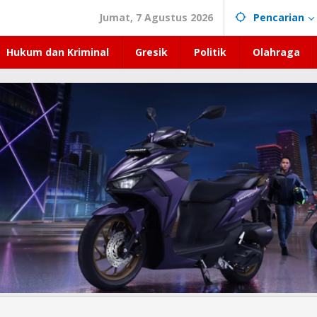
Jumat, 7 Agustus 2026
Pencarian
Hukum dan Kriminal
Gresik
Politik
Olahraga