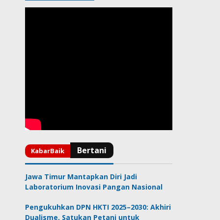
Jawa Timur Mantapkan Diri Jadi
Laboratorium Inovasi Pangan Nasional
Pengukuhkan DPN HKTI 2025–2030: Akhiri
Dualisme, Satukan Petani untuk