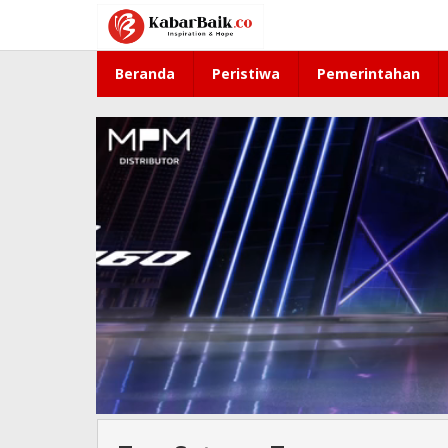
Lewati
ke
konten
Beranda
Peristiwa
Pemerintahan