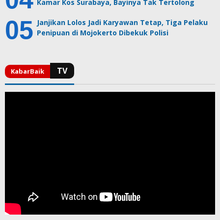
Kamar Kos Surabaya, Bayinya Tak Tertolong
Janjikan Lolos Jadi Karyawan Tetap, Tiga Pelaku
Penipuan di Mojokerto Dibekuk Polisi