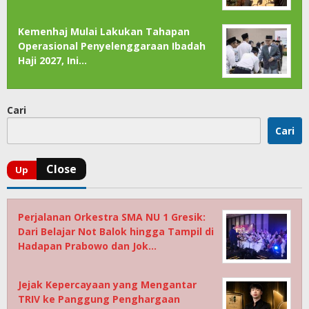
Kemenhaj Mulai Lakukan Tahapan
Operasional Penyelenggaraan Ibadah
Haji 2027, Ini…
Cari
Cari
Perjalanan Orkestra SMA NU 1 Gresik:
Dari Belajar Not Balok hingga Tampil di
Hadapan Prabowo dan Jok…
Jejak Kepercayaan yang Mengantar
TRIV ke Panggung Penghargaan