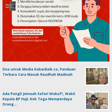
Doa untuk Media KabarBaik.co, Panduan
Terbaru Cara Masuk Raudhah Madinah
Ada Pungli Jemaah Safari Wukuf?, Wakil
Kepala BP Haji: Kok Tega Memperdaya
Orang…