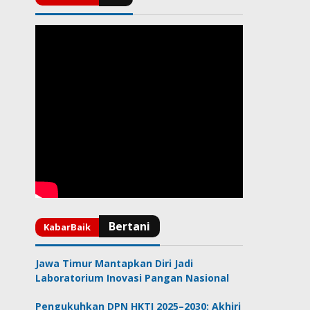
Jawa Timur Mantapkan Diri Jadi
Laboratorium Inovasi Pangan Nasional
Pengukuhkan DPN HKTI 2025–2030: Akhiri