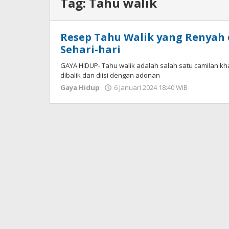
Tag:
Tahu walik
Resep Tahu Walik yang Renyah 
Sehari-hari
GAYA HIDUP- Tahu walik adalah salah satu camilan kh
dibalik dan diisi dengan adonan
Gaya Hidup
6 Januari 2024 18:40 WIB
oleh
Lilis
Dewi