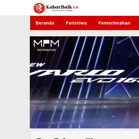
Lewati
ke
konten
Beranda
Peristiwa
Pemerintahan