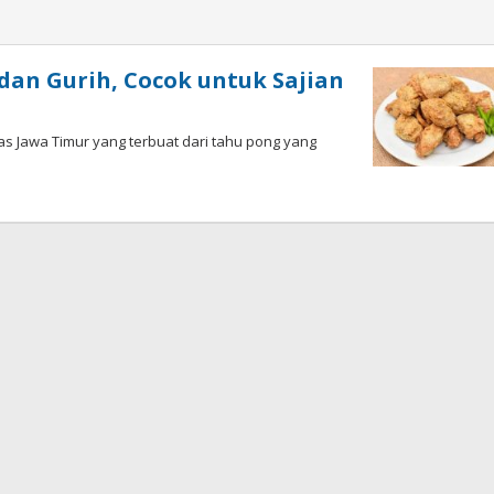
dan Gurih, Cocok untuk Sajian
as Jawa Timur yang terbuat dari tahu pong yang