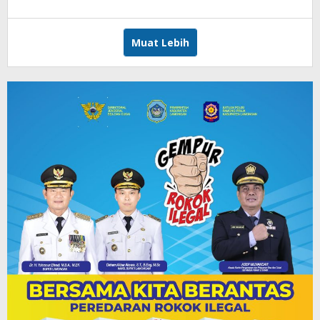
Andika
DP
Muat Lebih