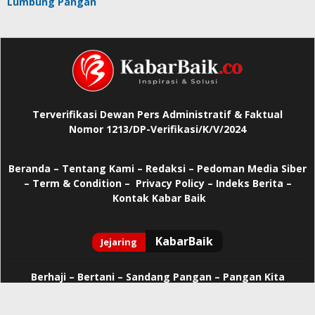
Lumbung Pangan
Terverifikasi Dewan Pers Administratif & Faktual
Nomor 1213/DP-Verifikasi/K/V/2024
Beranda
–
Tentang Kami –
Redaksi –
Pedoman Media Siber
–
Term & Condition –
Privacy Policy
–
Indeks Berita –
Kontak Kabar Baik
Berhaji
–
Bertani –
Sandang Pangan –
Pangan Kita