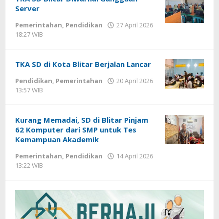
Server
Pemerintahan
,
Pendidikan
27 April 2026
18:27 WIB
oleh
Andika
DP
TKA SD di Kota Blitar Berjalan Lancar
Pendidikan
,
Pemerintahan
20 April 2026
13:57 WIB
oleh
Andika
DP
Kurang Memadai, SD di Blitar Pinjam
62 Komputer dari SMP untuk Tes
Kemampuan Akademik
Pemerintahan
,
Pendidikan
14 April 2026
13:22 WIB
oleh
Andika
DP