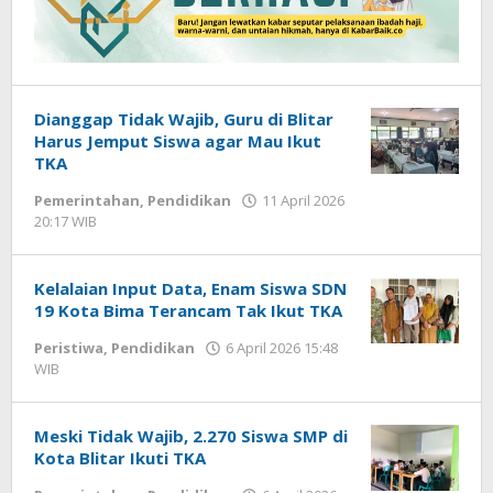
Dianggap Tidak Wajib, Guru di Blitar
Harus Jemput Siswa agar Mau Ikut
TKA
Pemerintahan
,
Pendidikan
11 April 2026
20:17 WIB
oleh
Andika
DP
Kelalaian Input Data, Enam Siswa SDN
19 Kota Bima Terancam Tak Ikut TKA
Peristiwa
,
Pendidikan
6 April 2026 15:48
WIB
oleh
Andika
DP
Meski Tidak Wajib, 2.270 Siswa SMP di
Kota Blitar Ikuti TKA