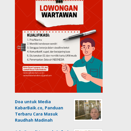
Doa untuk Media
KabarBaik.co, Panduan
Terbaru Cara Masuk
Raudhah Madinah