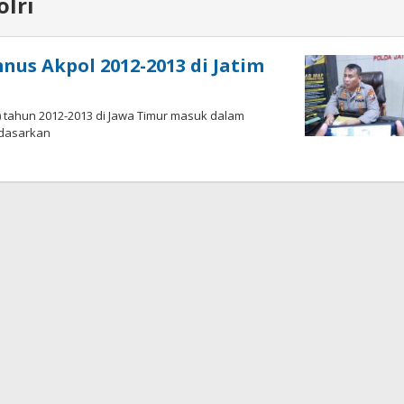
lri
us Akpol 2012-2013 di Jatim
 tahun 2012-2013 di Jawa Timur masuk dalam
rdasarkan
oleh
Andika
DP