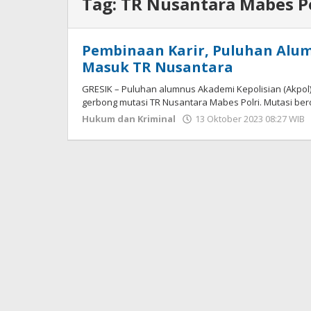
Tag:
TR Nusantara Mabes Po
Pembinaan Karir, Puluhan Alumn
Masuk TR Nusantara
GRESIK – Puluhan alumnus Akademi Kepolisian (Akpol)
gerbong mutasi TR Nusantara Mabes Polri. Mutasi be
Hukum dan Kriminal
13 Oktober 2023 08:27 WIB