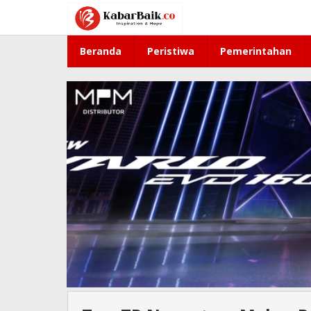
Lewati
ke
konten
Beranda
Peristiwa
Pemerintahan