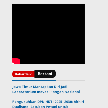
Jawa Timur Mantapkan Diri Jadi
Laboratorium Inovasi Pangan Nasional
Pengukuhkan DPN HKTI 2025–2030: Akhiri
Dualisme, Satukan Petani untuk