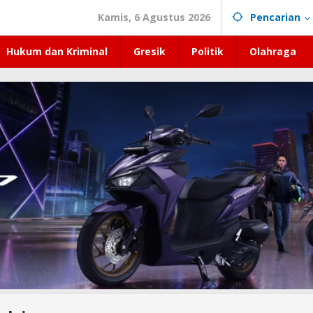
Kamis, 6 Agustus 2026
Pencarian
Hukum dan Kriminal
Gresik
Politik
Olahraga