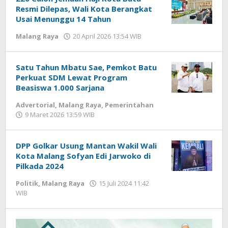
Resmi Dilepas, Wali Kota Berangkat
Usai Menunggu 14 Tahun
Malang Raya
20 April 2026 13:54 WIB
oleh
Faisal
Satu Tahun Mbatu Sae, Pemkot Batu
Perkuat SDM Lewat Program
Beasiswa 1.000 Sarjana
Advertorial
,
Malang Raya
,
Pemerintahan
9 Maret 2026 13:59 WIB
oleh
Faisal
DPP Golkar Usung Mantan Wakil Wali
Kota Malang Sofyan Edi Jarwoko di
Pilkada 2024
Politik
,
Malang Raya
15 Juli 2024 11:42
WIB
oleh
Faisal