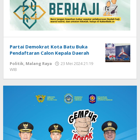
Partai Demokrat Kota Batu Buka
Pendaftaran Calon Kepala Daerah
Politik
,
Malang Raya
23 Mei 2024 21:19
WIB
oleh
Dian
Kurniawan