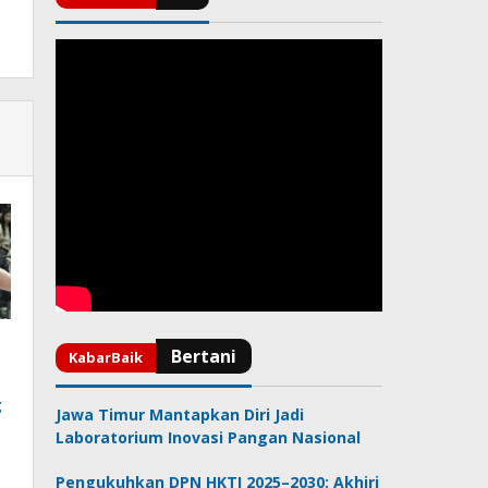
g
Jawa Timur Mantapkan Diri Jadi
Laboratorium Inovasi Pangan Nasional
Pengukuhkan DPN HKTI 2025–2030: Akhiri