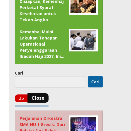
Disiapkan, Kemenhaj
Perketat Syarat
Kesehatan untuk
Tekan Angka …
Kemenhaj Mulai
Lakukan Tahapan
Operasional
Penyelenggaraan
Ibadah Haji 2027, Ini…
Cari
Cari
Perjalanan Orkestra
SMA NU 1 Gresik: Dari
Belajar Not Balok