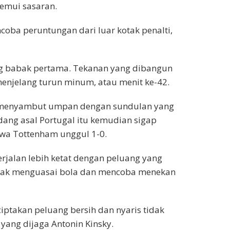
emui sasaran.
coba peruntungan dari luar kotak penalti,
ng babak pertama. Tekanan yang dibangun
njelang turun minum, atau menit ke-42.
nha menyambut umpan dengan sundulan yang
ang asal Portugal itu kemudian sigap
a Tottenham unggul 1-0.
jalan lebih ketat dengan peluang yang
nyak menguasai bola dan mencoba menekan
iptakan peluang bersih dan nyaris tidak
ang dijaga Antonin Kinsky.