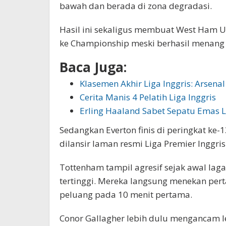
bawah dan berada di zona degradasi.
Hasil ini sekaligus membuat West Ham U
ke Championship meski berhasil menang a
Baca Juga:
Klasemen Akhir Liga Inggris: Arsena
Cerita Manis 4 Pelatih Liga Inggris
Erling Haaland Sabet Sepatu Emas L
Sedangkan Everton finis di peringkat ke
dilansir laman resmi Liga Premier Inggris
Tottenham tampil agresif sejak awal la
tertinggi. Mereka langsung menekan per
peluang pada 10 menit pertama.
Conor Gallagher lebih dulu mengancam l