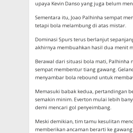
upaya Kevin Danso yang juga belum men
Sementara itu, Joao Palhinha sempat men
tetapi bola melambung di atas mistar.
Dominasi Spurs terus berlanjut sepanja
akhirnya membuahkan hasil dua menit me
Berawal dari situasi bola mati, Palhi
sempat membentur tiang gawang. Geland
menyambar bola rebound untuk membaw
Memasuki babak kedua, pertandingan ber
semakin minim. Everton mulai lebih ba
demi mencari gol penyeimbang.
Meski demikian, tim tamu kesulitan menc
memberikan ancaman berarti ke gawang y