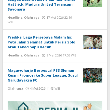
Hattrick, Madura United Terancam
Sayonara
Headline
,
Olahraga
17 Mei 2026 22:19
WIB
oleh
Hardy
Prediksi Laga Persebaya Malam Ini:
Peta Jalan Selamat untuk Persis Solo
atau Tekad Sapu Bersih
Headline
,
Olahraga
9 Mei 2026 17:05 WIB
oleh
Hardy
Maguwoharjo Berpesta! PSS Sleman
Resmi Promosi ke Super League, Susul
Garudayaksa FC
Olahraga
4 Mei 2026 11:43 WIB
oleh
Hardy