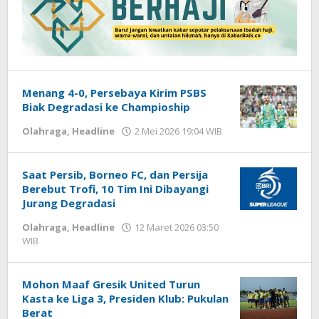
Menang 4-0, Persebaya Kirim PSBS
Biak Degradasi ke Champioship
Olahraga
,
Headline
2 Mei 2026 19:04 WIB
oleh
Imam
WD
Saat Persib, Borneo FC, dan Persija
Berebut Trofi, 10 Tim Ini Dibayangi
Jurang Degradasi
Olahraga
,
Headline
12 Maret 2026 03:50
WIB
oleh
Hardy
Mohon Maaf Gresik United Turun
Kasta ke Liga 3, Presiden Klub: Pukulan
Berat