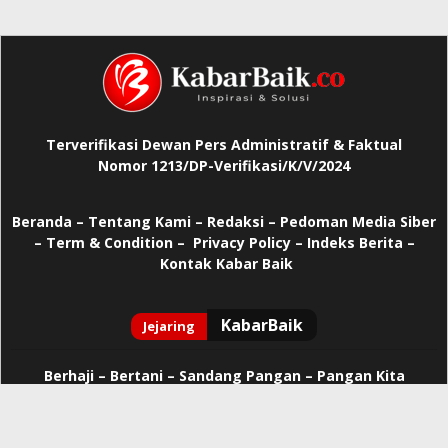
Terverifikasi Dewan Pers Administratif & Faktual
Nomor 1213/DP-Verifikasi/K/V/2024
Beranda
–
Tentang Kami –
Redaksi –
Pedoman Media Siber
–
Term & Condition –
Privacy Policy
–
Indeks Berita –
Kontak Kabar Baik
Berhaji
–
Bertani –
Sandang Pangan –
Pangan Kita