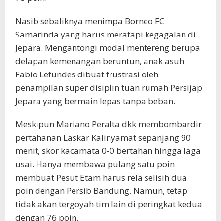
Nasib sebaliknya menimpa Borneo FC
Samarinda yang harus meratapi kegagalan di
Jepara. Mengantongi modal mentereng berupa
delapan kemenangan beruntun, anak asuh
Fabio Lefundes dibuat frustrasi oleh
penampilan super disiplin tuan rumah Persijap
Jepara yang bermain lepas tanpa beban.
Meskipun Mariano Peralta dkk membombardir
pertahanan Laskar Kalinyamat sepanjang 90
menit, skor kacamata 0-0 bertahan hingga laga
usai. Hanya membawa pulang satu poin
membuat Pesut Etam harus rela selisih dua
poin dengan Persib Bandung. Namun, tetap
tidak akan tergoyah tim lain di peringkat kedua
dengan 76 poin.