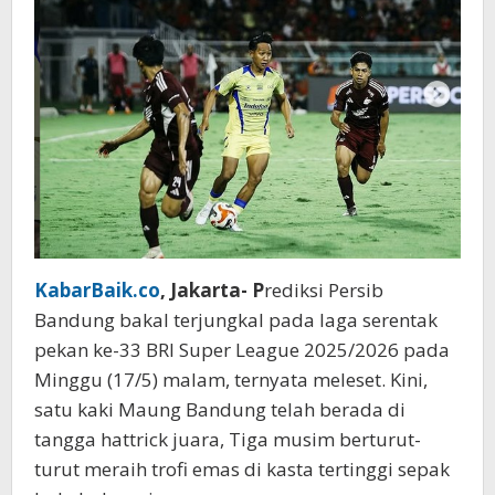
Hattrick,
Madura
United
Terancam
Sayonara
KabarBaik.co
, Jakarta- P
rediksi Persib
Bandung bakal terjungkal pada laga serentak
pekan ke-33 BRI Super League 2025/2026 pada
Minggu (17/5) malam, ternyata meleset. Kini,
satu kaki Maung Bandung telah berada di
tangga hattrick juara, Tiga musim berturut-
turut meraih trofi emas di kasta tertinggi sepak