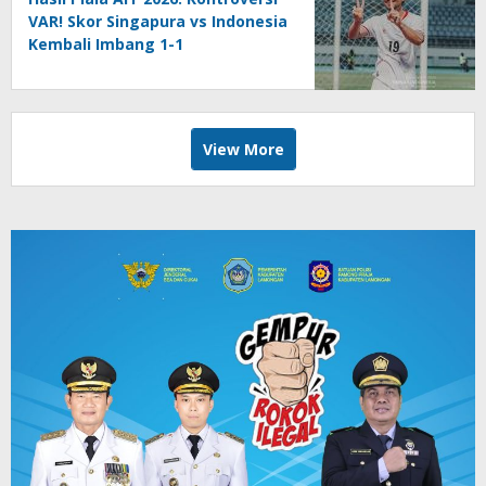
VAR! Skor Singapura vs Indonesia
Kembali Imbang 1-1
View More