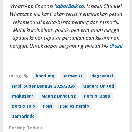
WhatsApp Channel
KabarBaik.co
. Melalui Channel
Whatsapp ini, kami akan terus mengirimkan pesan
rekomendasi berita-berita penting dan menarik.
Mulai kriminalitas, politik, pemerintahan hingga
update kabar seputar pertanian dan ketahanan
pangan. Untuk dapat bergabung silakan klik
di sini
Ditag
bandung
Borneo FC
degradasi
Hasil Super League 2025/2026
Madura United
makassar
Maung Bandung
Persib juaea
persis solo
PSM
PSM vs Persib
samarinda
Posting Terkait