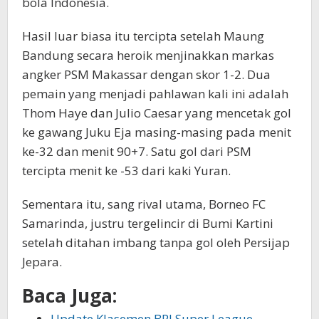
bola Indonesia.
Hasil luar biasa itu tercipta setelah Maung
Bandung secara heroik menjinakkan markas
angker PSM Makassar dengan skor 1-2. Dua
pemain yang menjadi pahlawan kali ini adalah
Thom Haye dan Julio Caesar yang mencetak gol
ke gawang Juku Eja masing-masing pada menit
ke-32 dan menit 90+7. Satu gol dari PSM
tercipta menit ke -53 dari kaki Yuran.
Sementara itu, sang rival utama, Borneo FC
Samarinda, justru tergelincir di Bumi Kartini
setelah ditahan imbang tanpa gol oleh Persijap
Jepara.
Baca Juga:
Update Klasemen BRI Super League