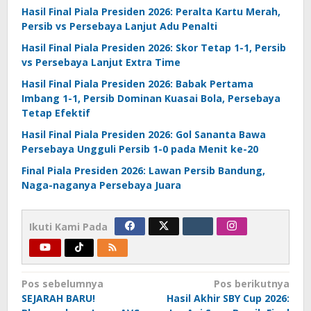
Hasil Final Piala Presiden 2026: Peralta Kartu Merah,
Persib vs Persebaya Lanjut Adu Penalti
Hasil Final Piala Presiden 2026: Skor Tetap 1-1, Persib
vs Persebaya Lanjut Extra Time
Hasil Final Piala Presiden 2026: Babak Pertama
Imbang 1-1, Persib Dominan Kuasai Bola, Persebaya
Tetap Efektif
Hasil Final Piala Presiden 2026: Gol Sananta Bawa
Persebaya Ungguli Persib 1-0 pada Menit ke-20
Final Piala Presiden 2026: Lawan Persib Bandung,
Naga-naganya Persebaya Juara
Ikuti Kami Pada
Navigasi
Pos sebelumnya
Pos berikutnya
SEJARAH BARU!
Hasil Akhir SBY Cup 2026:
pos