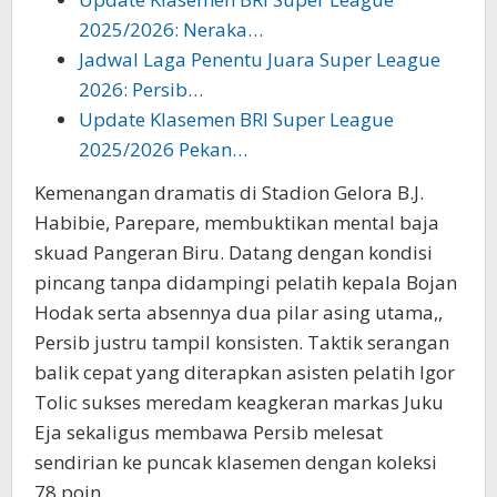
2025/2026: Neraka…
Jadwal Laga Penentu Juara Super League
2026: Persib…
Update Klasemen BRI Super League
2025/2026 Pekan…
Kemenangan dramatis di Stadion Gelora B.J.
Habibie, Parepare, membuktikan mental baja
skuad Pangeran Biru. Datang dengan kondisi
pincang tanpa didampingi pelatih kepala Bojan
Hodak serta absennya dua pilar asing utama,,
Persib justru tampil konsisten. Taktik serangan
balik cepat yang diterapkan asisten pelatih Igor
Tolic sukses meredam keagkeran markas Juku
Eja sekaligus membawa Persib melesat
sendirian ke puncak klasemen dengan koleksi
78 poin.