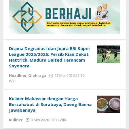
Drama Degradasi dan Juara BRI Super
League 2025/2026: Persib Kian Dekat
Hattrick, Madura United Terancam
Sayonara
Headline
,
Olahraga
17 Mei 2026 22:19
WIB
oleh
Hardy
Kuliner Makassar dengan Harga
Bersahabat di Surabaya, Daeng Banna
Jawabannya
Kuliner
3 Mei 2026 10:33 WIB
oleh
Imam