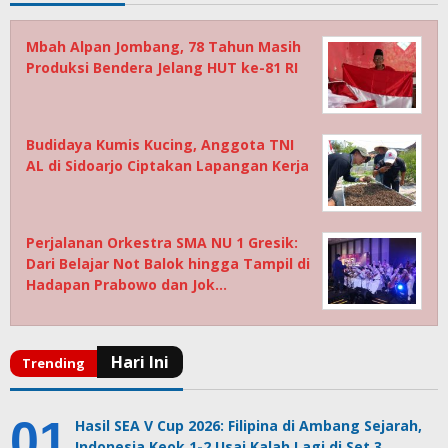
Mbah Alpan Jombang, 78 Tahun Masih
Produksi Bendera Jelang HUT ke-81 RI
Budidaya Kumis Kucing, Anggota TNI
AL di Sidoarjo Ciptakan Lapangan Kerja
Perjalanan Orkestra SMA NU 1 Gresik:
Dari Belajar Not Balok hingga Tampil di
Hadapan Prabowo dan Jok…
Hasil SEA V Cup 2026: Filipina di Ambang Sejarah,
Indonesia Keok 1-2 Usai Kalah Lagi di Set 3