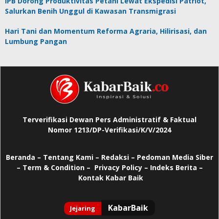
IPB Dorong Produktivitas Petani Lewat Ekspedisi Patriot,
Salurkan Benih Unggul di Kawasan Transmigrasi
Hari Tani dan Momentum Reforma Agraria, Hilirisasi, dan
Lumbung Pangan
Terverifikasi Dewan Pers Administratif & Faktual
Nomor 1213/DP-Verifikasi/K/V/2024
Beranda
–
Tentang Kami –
Redaksi –
Pedoman Media Siber
–
Term & Condition –
Privacy Policy
–
Indeks Berita –
Kontak Kabar Baik