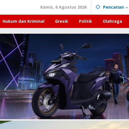
Kamis, 6 Agustus 2026
Pencarian
Hukum dan Kriminal
Gresik
Politik
Olahraga