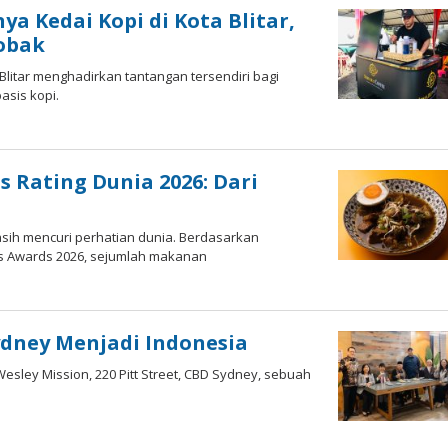
 Kedai Kopi di Kota Blitar,
robak
 Blitar menghadirkan tantangan tersendiri bagi
asis kopi.
 Rating Dunia 2026: Dari
asih mencuri perhatian dunia. Berdasarkan
as Awards 2026, sejumlah makanan
ydney Menjadi Indonesia
Wesley Mission, 220 Pitt Street, CBD Sydney, sebuah