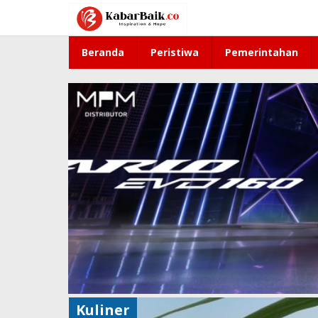
Lewati
ke
konten
Beranda
Peristiwa
Pemerintahan
Kuliner