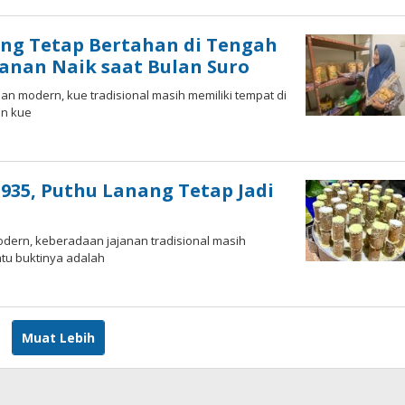
ng Tetap Bertahan di Tengah
anan Naik saat Bulan Suro
n modern, kue tradisional masih memiliki tempat di
in kue
935, Puthu Lanang Tetap Jadi
odern, keberadaan jajanan tradisional masih
atu buktinya adalah
Muat Lebih