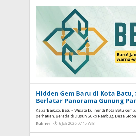
WD
Hidden Gem Baru di Kota Batu
Berlatar Panorama Gunung P
KabarBaik.co, Batu – Wisata kuliner di Kota Batu kem
perhatian. Berada di Dusun Suko Rembug, Desa Sidom
Kuliner
6 Juli 2026 07:15 WIB
oleh
Imam
WD