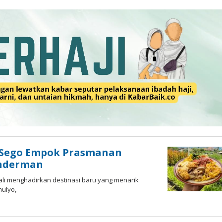
, Sego Empok Prasmanan
anderman
bali menghadirkan destinasi baru yang menarik
ulyo,