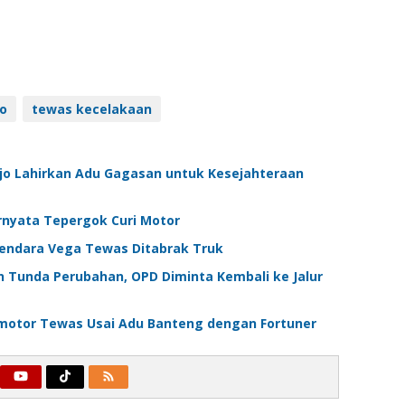
jo
tewas kecelakaan
jo Lahirkan Adu Gagasan untuk Kesejahteraan
ernyata Tepergok Curi Motor
gendara Vega Tewas Ditabrak Truk
n Tunda Perubahan, OPD Diminta Kembali ke Jalur
 Pemotor Tewas Usai Adu Banteng dengan Fortuner