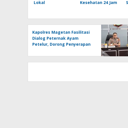
Lokal
Kesehatan 24 Jam
Kapolres Magetan Fasilitasi
Dialog Peternak Ayam
Petelur, Dorong Penyerapan
Produk Lokal