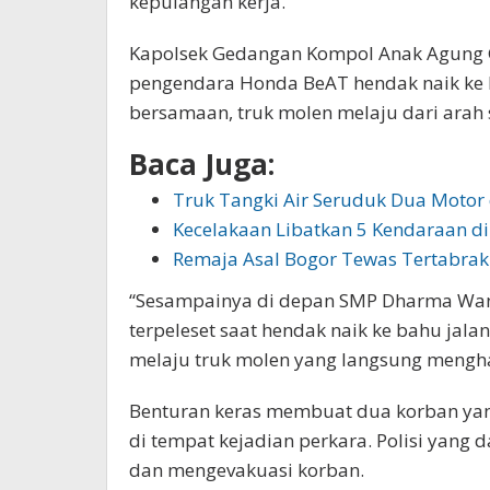
kepulangan kerja.
Kapolsek Gedangan Kompol Anak Agung 
pengendara Honda BeAT hendak naik ke ba
bersamaan, truk molen melaju dari arah 
Baca Juga:
Truk Tangki Air Seruduk Dua Motor 
Kecelakaan Libatkan 5 Kendaraan 
Remaja Asal Bogor Tewas Tertabrak
“Sesampainya di depan SMP Dharma Wan
terpeleset saat hendak naik ke bahu jala
melaju truk molen yang langsung mengha
Benturan keras membuat dua korban yan
di tempat kejadian perkara. Polisi yang 
dan mengevakuasi korban.