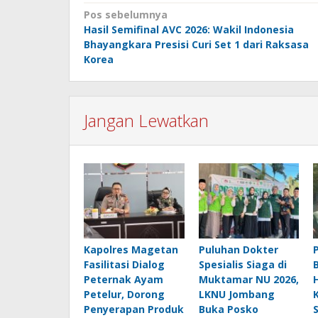
Navigasi
Pos sebelumnya
Hasil Semifinal AVC 2026: Wakil Indonesia
pos
Bhayangkara Presisi Curi Set 1 dari Raksasa
Korea
Jangan Lewatkan
Kapolres Magetan
Puluhan Dokter
Fasilitasi Dialog
Spesialis Siaga di
Peternak Ayam
Muktamar NU 2026,
Petelur, Dorong
LKNU Jombang
Penyerapan Produk
Buka Posko