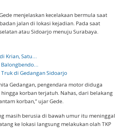
Gede menjelaskan kecelakaan bermula saat
dan jalan di lokasi kejadian. Pada saat
selatan atau Sidoarjo menuju Surabaya.
di Krian, Satu…
di Balongbendo…
 Truk di Gedangan Sidoarjo
ita Gedangan, pengendara motor diduga
n hingga korban terjatuh. Nahas, dari belakang
ntam korban,” ujar Gede.
g masih berusia di bawah umur itu meninggal
datang ke lokasi langsung melakukan olah TKP