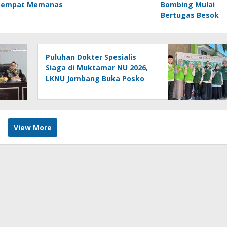
Sempat Memanas
Bombing Mulai
Bertugas Besok
Puluhan Dokter Spesialis
Siaga di Muktamar NU 2026,
LKNU Jombang Buka Posko
Kesehatan 24 Jam
View More