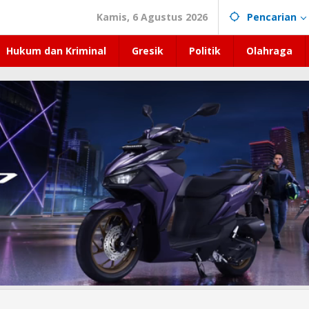
Kamis, 6 Agustus 2026
Pencarian
Hukum dan Kriminal
Gresik
Politik
Olahraga