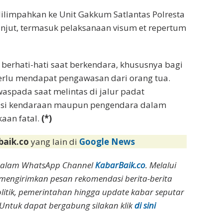
 dilimpahkan ke Unit Gakkum Satlantas Polresta
lanjut, termasuk pelaksanaan visum et repertum
berhati-hati saat berkendara, khususnya bagi
rlu mendapat pengawasan dari orang tua.
 waspada saat melintas di jalur padat
disi kendaraan maupun pengendara dalam
aan fatal.
(*)
baik.co
yang lain di
Google News
dalam WhatsApp Channel
KabarBaik.co
. Melalui
 mengirimkan pesan rekomendasi berita-berita
olitik, pemerintahan hingga update kabar seputar
Untuk dapat bergabung silakan klik
di sini