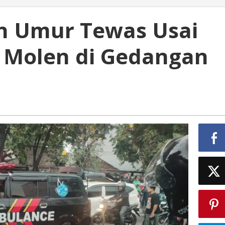
h Umur Tewas Usai
 Molen di Gedangan