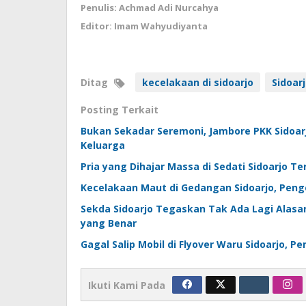
Penulis: Achmad Adi Nurcahya
Editor: Imam Wahyudiyanta
Ditag
kecelakaan di sidoarjo
Sidoar
Posting Terkait
Bukan Sekadar Seremoni, Jambore PKK Sidoar
Keluarga
Pria yang Dihajar Massa di Sedati Sidoarjo T
Kecelakaan Maut di Gedangan Sidoarjo, Pen
Sekda Sidoarjo Tegaskan Tak Ada Lagi Alasa
yang Benar
Gagal Salip Mobil di Flyover Waru Sidoarjo,
Ikuti Kami Pada