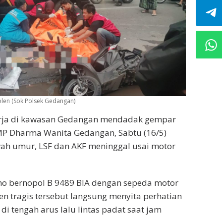
olen (Sok Polsek Gedangan)
erja di kawasan Gedangan mendadak gempar
SMP Dharma Wanita Gedangan, Sabtu (16/5)
wah umur, LSF dan AKF meninggal usai motor
ino bernopol B 9489 BIA dengan sepeda motor
n tragis tersebut langsung menyita perhatian
di tengah arus lalu lintas padat saat jam