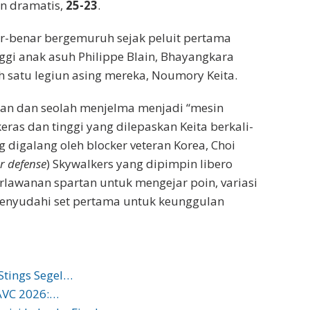
n dramatis,
25-23
.
r-benar bergemuruh sejak peluit pertama
ggi anak asuh Philippe Blain, Bhayangkara
 satu legiun asing mereka, Noumory Keita.
anan dan seolah menjelma menjadi “mesin
eras dan tinggi yang dilepaskan Keita berkali-
 digalang oleh blocker veteran Korea, Choi
r defense
) Skywalkers yang dipimpin libero
awanan spartan untuk mengejar poin, variasi
enyudahi set pertama untuk keunggulan
Stings Segel…
 AVC 2026:…