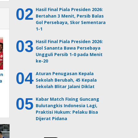
Hasil Final Piala Presiden 2026:
Bertahan 3 Menit, Persib Balas
Gol Persebaya, Skor Sementara
1-1
Hasil Final Piala Presiden 2026:
Gol Sananta Bawa Persebaya
Ungguli Persib 1-0 pada Menit
ke-20
Aturan Penugasan Kepala
en
Sekolah Berubah, 45 Kepala
a
Sekolah Blitar Jalani Diklat
Kabar Match Fixing Guncang
Bulutangkis Indonesia Lagi,
Praktisi Hukum: Pelaku Bisa
Dijerat Pidana