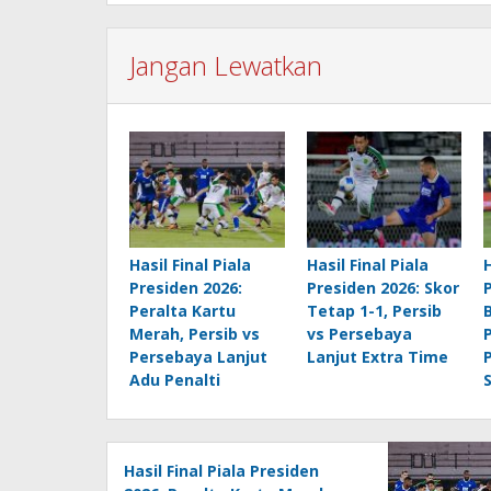
Jangan Lewatkan
Hasil Final Piala
Hasil Final Piala
H
Presiden 2026:
Presiden 2026: Skor
Peralta Kartu
Tetap 1-1, Persib
Merah, Persib vs
vs Persebaya
Persebaya Lanjut
Lanjut Extra Time
Adu Penalti
Hasil Final Piala Presiden