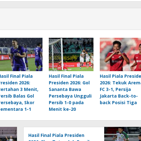
asil Final Piala
Hasil Final Piala
Hasil Piala Presid
Presiden 2026:
Presiden 2026: Gol
2026: Tekuk Arem
Bertahan 3 Menit,
Sananta Bawa
FC 3-1, Persija
Persib Balas Gol
Persebaya Ungguli
Jakarta Back-to-
Persebaya, Skor
Persib 1-0 pada
back Posisi Tiga
Sementara 1-1
Menit ke-20
Hasil Final Piala Presiden