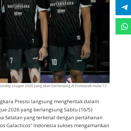
onship League 2026 yang akan berlansung di Pontianak mulai 13
gkara Presisi langsung menghentak dalam
gue 2026 yang berlangsung Sabtu (16/5)
a Selatan yang terkenal dengan pertahanan
“Los Galacticos” Indonesia sukses mengamankan