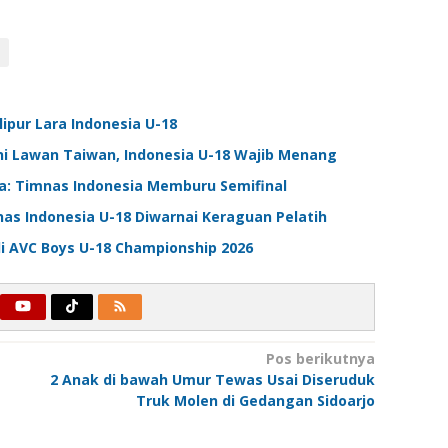
lipur Lara Indonesia U-18
ni Lawan Taiwan, Indonesia U-18 Wajib Menang
ia: Timnas Indonesia Memburu Semifinal
nas Indonesia U-18 Diwarnai Keraguan Pelatih
 di AVC Boys U-18 Championship 2026
Pos berikutnya
2 Anak di bawah Umur Tewas Usai Diseruduk
Truk Molen di Gedangan Sidoarjo