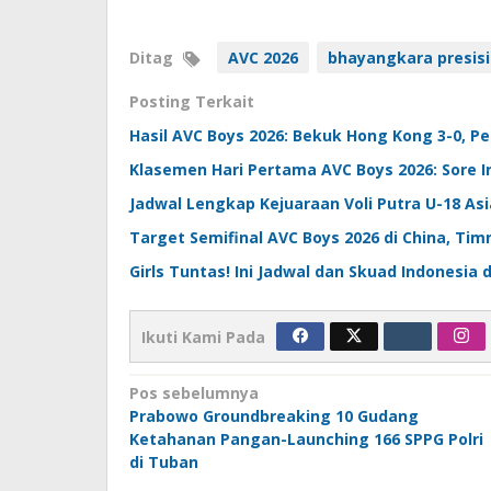
Ditag
AVC 2026
bhayangkara presisi
Posting Terkait
Hasil AVC Boys 2026: Bekuk Hong Kong 3-0, Pe
Klasemen Hari Pertama AVC Boys 2026: Sore I
Jadwal Lengkap Kejuaraan Voli Putra U-18 As
Target Semifinal AVC Boys 2026 di China, Tim
Girls Tuntas! Ini Jadwal dan Skuad Indonesia
Ikuti Kami Pada
Navigasi
Pos sebelumnya
Prabowo Groundbreaking 10 Gudang
pos
Ketahanan Pangan-Launching 166 SPPG Polri
di Tuban