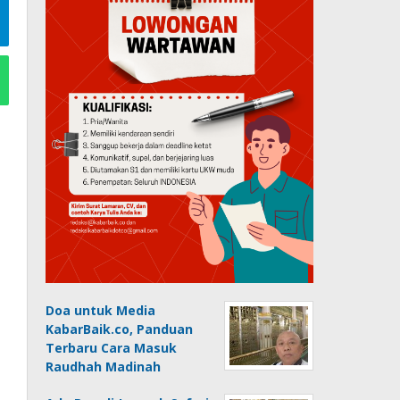
Doa untuk Media
KabarBaik.co, Panduan
Terbaru Cara Masuk
Raudhah Madinah