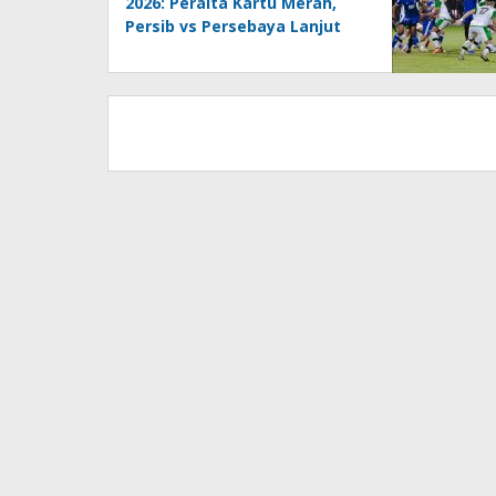
2026: Peralta Kartu Merah,
Persib vs Persebaya Lanjut
Adu Penalti