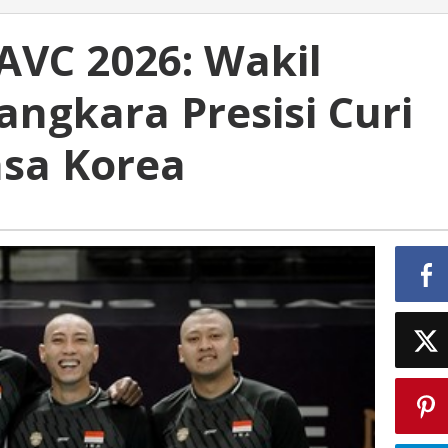
 AVC 2026: Wakil
ngkara Presisi Curi
asa Korea