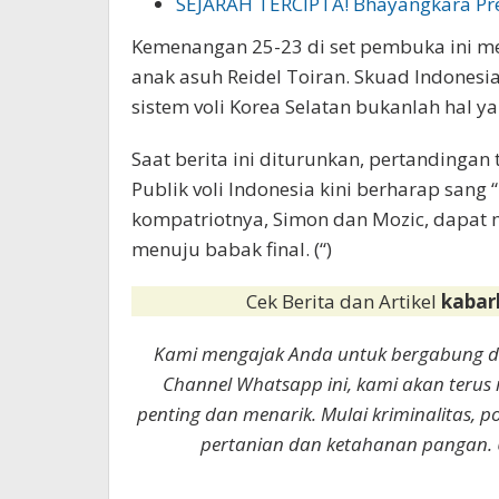
SEJARAH TERCIPTA! Bhayangkara Pres
​Kemenangan 25-23 di set pembuka ini me
anak asuh Reidel Toiran. Skuad Indones
sistem voli Korea Selatan bukanlah hal y
​Saat berita ini diturunkan, pertandingan
Publik voli Indonesia kini berharap sang
kompatriotnya, Simon dan Mozic, dapat 
menuju babak final. (“)
Cek Berita dan Artikel
kabar
Kami mengajak Anda untuk bergabung 
Channel Whatsapp ini, kami akan terus
penting dan menarik. Mulai kriminalitas, p
pertanian dan ketahanan pangan. 