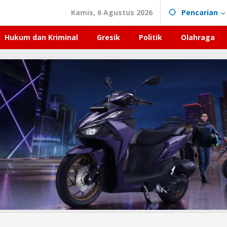
Kamis, 6 Agustus 2026
Pencarian
Hukum dan Kriminal
Gresik
Politik
Olahraga