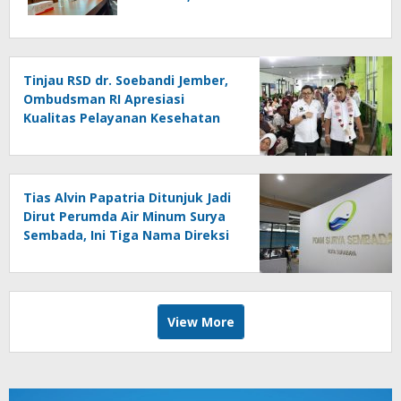
Penyelesaian
Tinjau RSD dr. Soebandi Jember,
Ombudsman RI Apresiasi
Kualitas Pelayanan Kesehatan
Tias Alvin Papatria Ditunjuk Jadi
Dirut Perumda Air Minum Surya
Sembada, Ini Tiga Nama Direksi
Baru Periode 2026–2029
View More