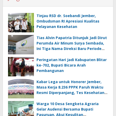
Tinjau RSD dr. Soebandi Jember,
Ombudsman RI Apresiasi Kualitas
Pelayanan Kesehatan
Tias Alvin Papatria Ditunjuk Jadi Dirut
Perumda Air Minum Surya Sembada,
Ini Tiga Nama Direksi Baru Periode
2026–2029
Peringatan Hari Jadi Kabupaten Blitar
ke-702, Bupati Bicara Arah
Pembangunan
Kabar Lega untuk Honorer Jember,
Masa Kerja 8.236 PPPK Paruh Waktu
Resmi Diperpanjang, Tes Kesehatan
Gratis
Warga 10 Desa Sengketa Agraria
Gelar Audensi Bersama Bupati
Pasuruan, Akui Kesulitan