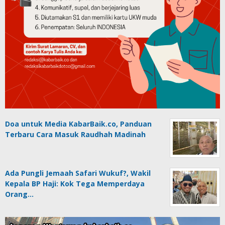
Doa untuk Media KabarBaik.co, Panduan
Terbaru Cara Masuk Raudhah Madinah
Ada Pungli Jemaah Safari Wukuf?, Wakil
Kepala BP Haji: Kok Tega Memperdaya
Orang…