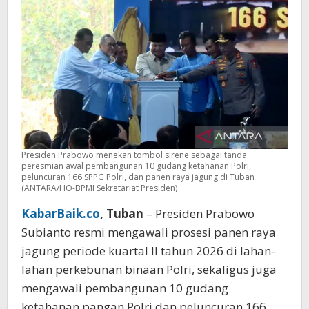
Tuban
Presiden Prabowo menekan tombol sirene sebagai tanda
peresmian awal pembangunan 10 gudang ketahanan Polri,
peluncuran 166 SPPG Polri, dan panen raya jagung di Tuban
(ANTARA/HO-BPMI Sekretariat Presiden)
KabarBaik.co
, Tuban
– Presiden Prabowo
Subianto resmi mengawali prosesi panen raya
jagung periode kuartal II tahun 2026 di lahan-
lahan perkebunan binaan Polri, sekaligus juga
mengawali pembangunan 10 gudang
ketahanan pangan Polri dan peluncuran 166