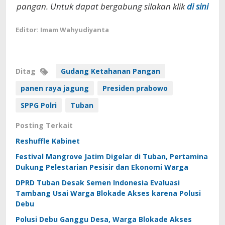
pangan. Untuk dapat bergabung silakan klik
di sini
Editor: Imam Wahyudiyanta
Ditag
Gudang Ketahanan Pangan
panen raya jagung
Presiden prabowo
SPPG Polri
Tuban
Posting Terkait
Reshuffle Kabinet
Festival Mangrove Jatim Digelar di Tuban, Pertamina
Dukung Pelestarian Pesisir dan Ekonomi Warga
DPRD Tuban Desak Semen Indonesia Evaluasi
Tambang Usai Warga Blokade Akses karena Polusi
Debu
Polusi Debu Ganggu Desa, Warga Blokade Akses