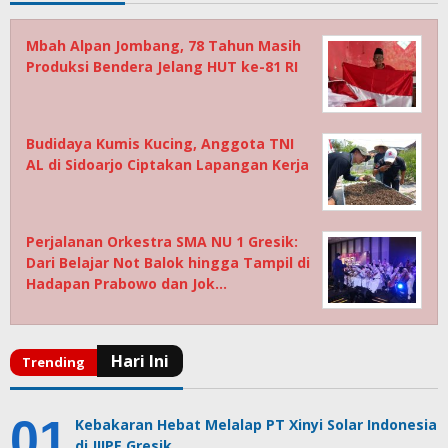
Mbah Alpan Jombang, 78 Tahun Masih
Produksi Bendera Jelang HUT ke-81 RI
Budidaya Kumis Kucing, Anggota TNI
AL di Sidoarjo Ciptakan Lapangan Kerja
Perjalanan Orkestra SMA NU 1 Gresik:
Dari Belajar Not Balok hingga Tampil di
Hadapan Prabowo dan Jok…
Kebakaran Hebat Melalap PT Xinyi Solar Indonesia
di JIIPE Gresik