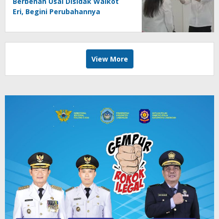
Berbenah Usai Disidak Walkot
Eri, Begini Perubahannya
View More