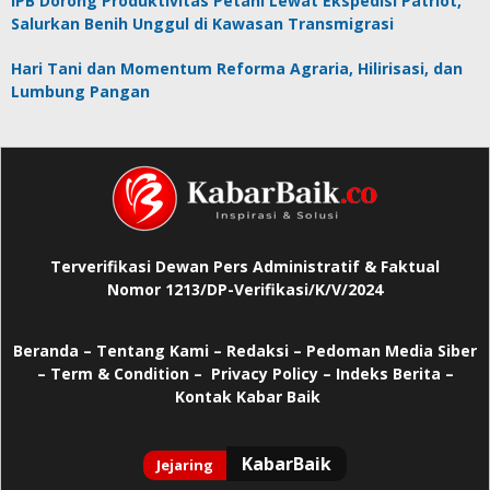
IPB Dorong Produktivitas Petani Lewat Ekspedisi Patriot,
Salurkan Benih Unggul di Kawasan Transmigrasi
Hari Tani dan Momentum Reforma Agraria, Hilirisasi, dan
Lumbung Pangan
Terverifikasi Dewan Pers Administratif & Faktual
Nomor 1213/DP-Verifikasi/K/V/2024
Beranda
–
Tentang Kami –
Redaksi –
Pedoman Media Siber
–
Term & Condition –
Privacy Policy
–
Indeks Berita –
Kontak Kabar Baik