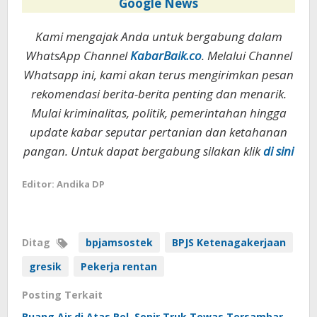
Google News
Kami mengajak Anda untuk bergabung dalam
WhatsApp Channel
KabarBaik.co
. Melalui Channel
Whatsapp ini, kami akan terus mengirimkan pesan
rekomendasi berita-berita penting dan menarik.
Mulai kriminalitas, politik, pemerintahan hingga
update kabar seputar pertanian dan ketahanan
pangan. Untuk dapat bergabung silakan klik
di sini
Editor: Andika DP
Ditag
bpjamsostek
BPJS Ketenagakerjaan
gresik
Pekerja rentan
Posting Terkait
Buang Air di Atas Rel, Sopir Truk Tewas Tersambar