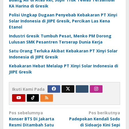
KA Harina di Gresik
Polisi Ungkap Dugaan Penyebab Kebakaran PT Xinyi
Solar Indonesia di JIIPE Gresik, Percikan Las Kena
Etanol
Industri Gresik Tumbuh Pesat, Menko PM Dorong
Lulusan SMK Pesantren Terserap Dunia Kerja
Satu Orang Terluka Akibat Kebakaran PT Xinyi Solar
Indonesia di JIIPE Gresik
Kebakaran Hebat Melalap PT Xinyi Solar Indonesia di
JIIPE Gresik
Ikuti Kami Pada
Navigasi
Pos sebelumnya
Pos berikutnya
Konser BTS Di Jakarta
Padepokan Kendali Sodo
pos
Resmi Ditambah Satu
di Sidoarjo Kini Sepi