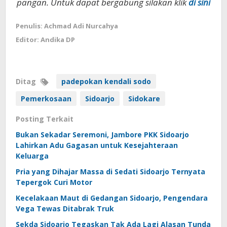
pangan. Untuk dapat bergabung silakan klik
di sini
Penulis: Achmad Adi Nurcahya
Editor: Andika DP
Ditag
padepokan kendali sodo
Pemerkosaan
Sidoarjo
Sidokare
Posting Terkait
Bukan Sekadar Seremoni, Jambore PKK Sidoarjo
Lahirkan Adu Gagasan untuk Kesejahteraan
Keluarga
Pria yang Dihajar Massa di Sedati Sidoarjo Ternyata
Tepergok Curi Motor
Kecelakaan Maut di Gedangan Sidoarjo, Pengendara
Vega Tewas Ditabrak Truk
Sekda Sidoarjo Tegaskan Tak Ada Lagi Alasan Tunda