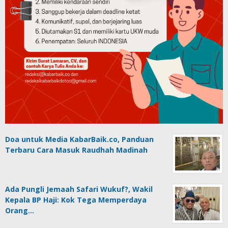
Doa untuk Media KabarBaik.co, Panduan
Terbaru Cara Masuk Raudhah Madinah
Ada Pungli Jemaah Safari Wukuf?, Wakil
Kepala BP Haji: Kok Tega Memperdaya
Orang…