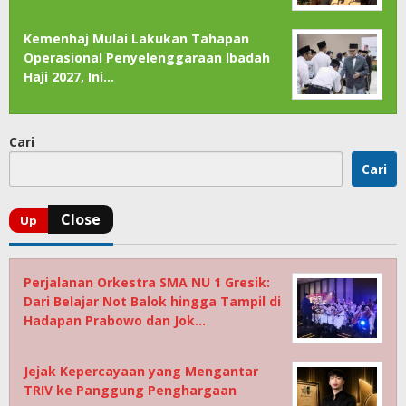
Kemenhaj Mulai Lakukan Tahapan
Operasional Penyelenggaraan Ibadah
Haji 2027, Ini…
Cari
Cari
Perjalanan Orkestra SMA NU 1 Gresik:
Dari Belajar Not Balok hingga Tampil di
Hadapan Prabowo dan Jok…
Jejak Kepercayaan yang Mengantar
TRIV ke Panggung Penghargaan