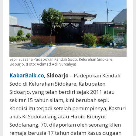
Ungkap
Aktivitas
Lama
Sepi. Suasana Padepokan Kendali Sodo, Kelurahan Sidokare,
Sidoarjo. (Foto: Achmad Adi Nurcahya)
KabarBaik.co
, Sidoarjo
– Padepokan Kendali
Sodo di Kelurahan Sidokare, Kabupaten
Sidoarjo, yang telah berdiri sejak 2011 atau
sekitar 15 tahun silam, kini berubah sepi.
Kondisi itu terjadi setelah pemimpinnya, Kasturi
alias Ki Sodolanang atau Habib Kibuyut
Sodolanang, 70, dilaporkan oleh seorang klien
remaja berusia 17 tahun dalam kasus dugaan