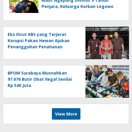
Maut Ngepung Divonis 9 Tahun
Penjara, Keluarga Korban Legowo
Eks Dirut KBS yang Terjerat
Korupsi Pakan Hewan Ajukan
Penangguhan Penahanan
BPOM Surabaya Musnahkan
97.676 Butir Obat Ilegal Senilai
Rp 540 Juta
View More