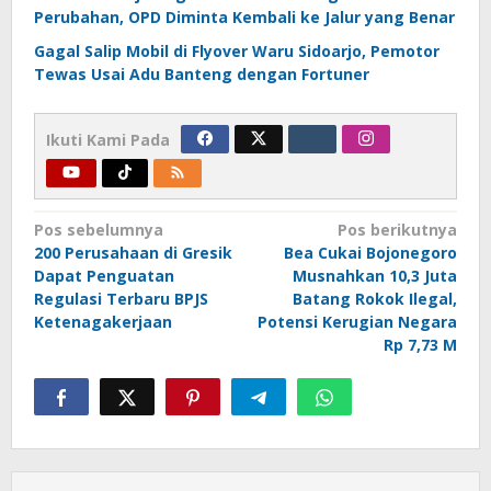
Perubahan, OPD Diminta Kembali ke Jalur yang Benar
Gagal Salip Mobil di Flyover Waru Sidoarjo, Pemotor
Tewas Usai Adu Banteng dengan Fortuner
Ikuti Kami Pada
Navigasi
Pos sebelumnya
Pos berikutnya
200 Perusahaan di Gresik
Bea Cukai Bojonegoro
pos
Dapat Penguatan
Musnahkan 10,3 Juta
Regulasi Terbaru BPJS
Batang Rokok Ilegal,
Ketenagakerjaan
Potensi Kerugian Negara
Rp 7,73 M