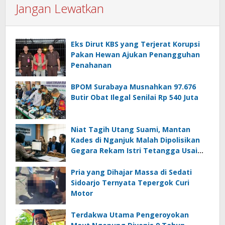
Jangan Lewatkan
Eks Dirut KBS yang Terjerat Korupsi
Pakan Hewan Ajukan Penangguhan
Penahanan
BPOM Surabaya Musnahkan 97.676
Butir Obat Ilegal Senilai Rp 540 Juta
Niat Tagih Utang Suami, Mantan
Kades di Nganjuk Malah Dipolisikan
Gegara Rekam Istri Tetangga Usai
Mandi
Pria yang Dihajar Massa di Sedati
Sidoarjo Ternyata Tepergok Curi
Motor
Terdakwa Utama Pengeroyokan