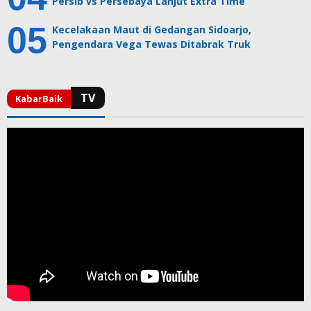
Persib vs Persebaya Lanjut Extra Time
Kecelakaan Maut di Gedangan Sidoarjo,
Pengendara Vega Tewas Ditabrak Truk