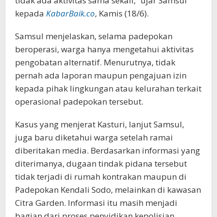
tidak ada aktivitas sama sekali,” ujar Samsul
kepada
KabarBaik.co
, Kamis (18/6).
Samsul menjelaskan, selama padepokan
beroperasi, warga hanya mengetahui aktivitas
pengobatan alternatif. Menurutnya, tidak
pernah ada laporan maupun pengajuan izin
kepada pihak lingkungan atau kelurahan terkait
operasional padepokan tersebut.
Kasus yang menjerat Kasturi, lanjut Samsul,
juga baru diketahui warga setelah ramai
diberitakan media. Berdasarkan informasi yang
diterimanya, dugaan tindak pidana tersebut
tidak terjadi di rumah kontrakan maupun di
Padepokan Kendali Sodo, melainkan di kawasan
Citra Garden. Informasi itu masih menjadi
bagian dari proses penyidikan kepolisian.