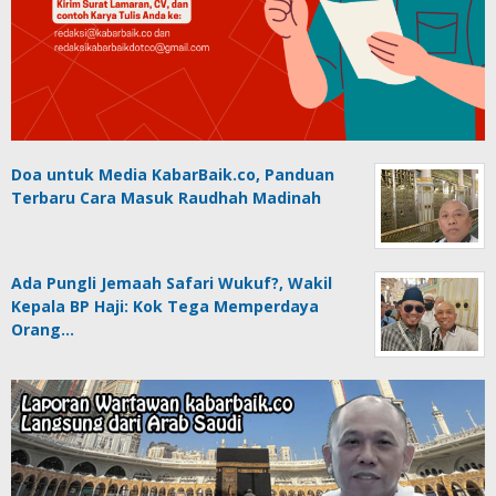
Doa untuk Media KabarBaik.co, Panduan
Terbaru Cara Masuk Raudhah Madinah
Ada Pungli Jemaah Safari Wukuf?, Wakil
Kepala BP Haji: Kok Tega Memperdaya
Orang…