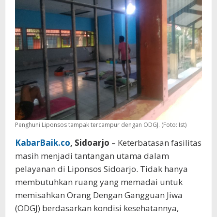
Penghuni Liponsos tampak tercampur dengan ODGJ. (Foto: Ist)
KabarBaik.co
, Sidoarjo
– Keterbatasan fasilitas
masih menjadi tantangan utama dalam
pelayanan di Liponsos Sidoarjo. Tidak hanya
membutuhkan ruang yang memadai untuk
memisahkan Orang Dengan Gangguan Jiwa
(ODGJ) berdasarkan kondisi kesehatannya,