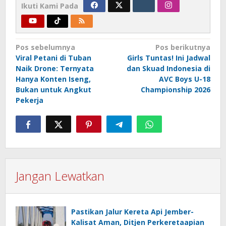
Ikuti Kami Pada
Navigasi
Pos sebelumnya
Pos berikutnya
Viral Petani di Tuban
Girls Tuntas! Ini Jadwal
pos
Naik Drone: Ternyata
dan Skuad Indonesia di
Hanya Konten Iseng,
AVC Boys U-18
Bukan untuk Angkut
Championship 2026
Pekerja
Jangan Lewatkan
Pastikan Jalur Kereta Api Jember-
Kalisat Aman, Ditjen Perkeretaapian