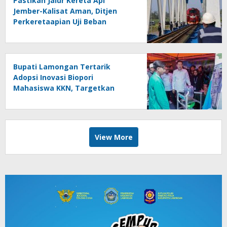
Pastikan Jalur Kereta Api
Jember-Kalisat Aman, Ditjen
Perkeretaapian Uji Beban
Jembatan Bedadung
Bupati Lamongan Tertarik
Adopsi Inovasi Biopori
Mahasiswa KKN, Targetkan
Gerakan Massal Cegah Banjir
View More