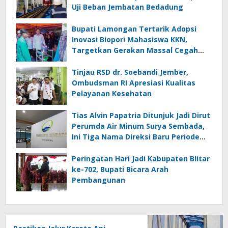
Uji Beban Jembatan Bedadung
Bupati Lamongan Tertarik Adopsi
Inovasi Biopori Mahasiswa KKN,
Targetkan Gerakan Massal Cegah
Banjir
Tinjau RSD dr. Soebandi Jember,
Ombudsman RI Apresiasi Kualitas
Pelayanan Kesehatan
Tias Alvin Papatria Ditunjuk Jadi Dirut
Perumda Air Minum Surya Sembada,
Ini Tiga Nama Direksi Baru Periode
2026–2029
Peringatan Hari Jadi Kabupaten Blitar
ke-702, Bupati Bicara Arah
Pembangunan