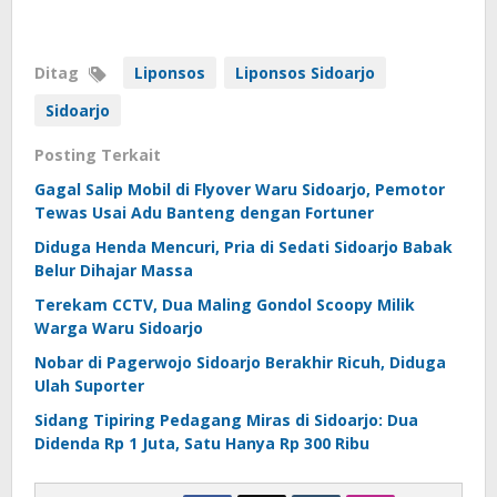
Ditag
Liponsos
Liponsos Sidoarjo
Sidoarjo
Posting Terkait
Gagal Salip Mobil di Flyover Waru Sidoarjo, Pemotor
Tewas Usai Adu Banteng dengan Fortuner
Diduga Henda Mencuri, Pria di Sedati Sidoarjo Babak
Belur Dihajar Massa
Terekam CCTV, Dua Maling Gondol Scoopy Milik
Warga Waru Sidoarjo
Nobar di Pagerwojo Sidoarjo Berakhir Ricuh, Diduga
Ulah Suporter
Sidang Tipiring Pedagang Miras di Sidoarjo: Dua
Didenda Rp 1 Juta, Satu Hanya Rp 300 Ribu