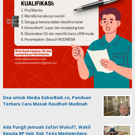
Doa untuk Media KabarBaik.co, Panduan
Terbaru Cara Masuk Raudhah Madinah
Ada Pungli Jemaah Safari Wukuf?, Wakil
Kepala BP Haji: Kok Tega Memperdaya