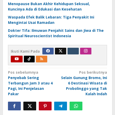
Menopause Bukan Akhir Kehidupan Seksual,
Kuncinya Ada di Edukasi dan Kesehatan
Waspada Efek Balik Lebaran: Tiga Penyakit Ini
Mengintai Usai Ramadan
​Dokter Tifa: Ilmuwan Penjahit Sains dan Jiwa di The
Spiritual Neuroscientist Indonesia
Ikuti Kami Pada
Navigasi
Pos sebelumnya
Pos berikutnya
Penyebab Sering
Selain Gunung Bromo, Ini
pos
Terbangun Jam 3 atau 4
6 Destinasi Wisata di
Pagi, Ini Penjelasan
Probolinggo yang Tak
Pakar
Kalah Indah