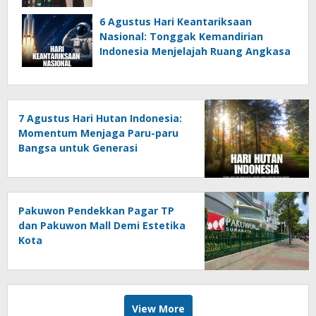
6 Agustus Hari Keantariksaan
Nasional: Tonggak Kemandirian
Indonesia Menjelajah Ruang Angkasa
7 Agustus Hari Hutan Indonesia:
Momentum Menjaga Paru-paru
Bangsa untuk Generasi
Mendatang
Pakuwon Pendekkan Pagar TP
dan Pakuwon Mall Demi Estetika
Kota
View More