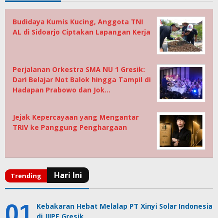
Budidaya Kumis Kucing, Anggota TNI
AL di Sidoarjo Ciptakan Lapangan Kerja
Perjalanan Orkestra SMA NU 1 Gresik:
Dari Belajar Not Balok hingga Tampil di
Hadapan Prabowo dan Jok…
Jejak Kepercayaan yang Mengantar
TRIV ke Panggung Penghargaan
Kebakaran Hebat Melalap PT Xinyi Solar Indonesia
di JIIPE Gresik