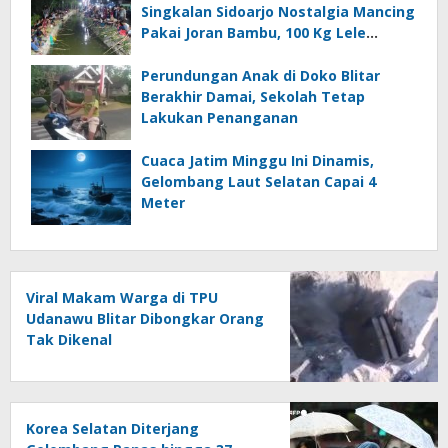
Singkalan Sidoarjo Nostalgia Mancing
Pakai Joran Bambu, 100 Kg Lele
Dilepas ke Sungai
Perundungan Anak di Doko Blitar
Berakhir Damai, Sekolah Tetap
Lakukan Penanganan
Cuaca Jatim Minggu Ini Dinamis,
Gelombang Laut Selatan Capai 4
Meter
Viral Makam Warga di TPU
Udanawu Blitar Dibongkar Orang
Tak Dikenal
Korea Selatan Diterjang