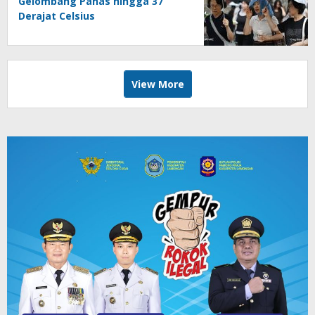
Gelombang Panas hingga 37
Derajat Celsius
View More