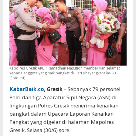
Layani
Masyarakat
dengan
Hati
Kapolres Gresik AKBP Ramadhan Nasution memberikan selamat
kepada anggota yang naik pangkat di Hari Bhayangkara ke-80.
(Foto: Ist)
KabarBaik.co
, Gresik
– Sebanyak 79 personel
Polri dan tiga Aparatur Sipil Negara (ASN) di
lingkungan Polres Gresik menerima kenaikan
pangkat dalam Upacara Laporan Kenaikan
Pangkat yang digelar di halaman Mapolres
Gresik, Selasa (30/6) sore.