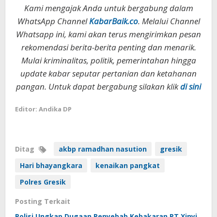
Kami mengajak Anda untuk bergabung dalam
WhatsApp Channel
KabarBaik.co
. Melalui Channel
Whatsapp ini, kami akan terus mengirimkan pesan
rekomendasi berita-berita penting dan menarik.
Mulai kriminalitas, politik, pemerintahan hingga
update kabar seputar pertanian dan ketahanan
pangan. Untuk dapat bergabung silakan klik
di sini
Editor: Andika DP
Ditag
akbp ramadhan nasution
gresik
Hari bhayangkara
kenaikan pangkat
Polres Gresik
Posting Terkait
Polisi Ungkap Dugaan Penyebab Kebakaran PT Xinyi