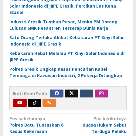
Solar Indonesia di JIIPE Gresik, Percikan Las Kena
Etanol
Industri Gresik Tumbuh Pesat, Menko PM Dorong
Lulusan SMK Pesantren Terserap Dunia Kerja
Satu Orang Terluka Akibat Kebakaran PT Xinyi Solar
Indonesia di JIIPE Gresik
Kebakaran Hebat Melalap PT Xinyi Solar Indonesia di
JIIPE Gresik
Polres Gresik Ungkap Kasus Pencurian Kabel
Tembaga di Kawasan Industri, 2 Pekerja Ditangkap
Ikuti Kami Pada
Navigasi
Pos sebelumnya
Pos berikutnya
Polres Batu Tuntaskan 6
Kuasa Hukum Sebut
pos
Kasus Kekerasan
Terduga Pelaku