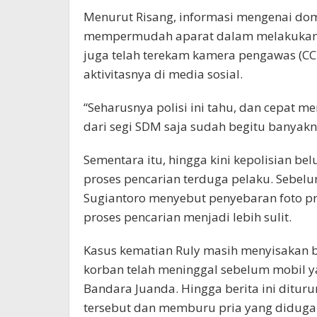
Menurut Risang, informasi mengenai dom
mempermudah aparat dalam melakukan pe
juga telah terekam kamera pengawas (CC
aktivitasnya di media sosial.
“Seharusnya polisi ini tahu, dan cepat m
dari segi SDM saja sudah begitu banyakn
Sementara itu, hingga kini kepolisian 
proses pencarian terduga pelaku. Sebelu
Sugiantoro menyebut penyebaran foto pr
proses pencarian menjadi lebih sulit.
Kasus kematian Ruly masih menyisakan 
korban telah meninggal sebelum mobil y
Bandara Juanda. Hingga berita ini ditur
tersebut dan memburu pria yang diduga