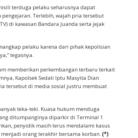
isili terduga pelaku seharusnya dapat
ngejaran. Terlebih, wajah pria tersebut
TV) di kawasan Bandara Juanda serta jejak
enangkap pelaku karena dari pihak kepolisian
ya,” tegasnya.
belum memberikan perkembangan terbaru terkait
mnya, Kapolsek Sedati Iptu Masyita Dian
ia tersebut di media sosial justru membuat
banyak teka-teki. Kuasa hukum menduga
ang ditumpanginya diparkir di Terminal 1
unkan, penyidik masih terus mendalami kasus
 menjadi orang terakhir bersama korban.
(*)