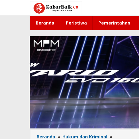
Lewati
ke
konten
Beranda
Peristiwa
Pemerintahan
Beranda
»
Hukum dan Kriminal
»
Kuasa