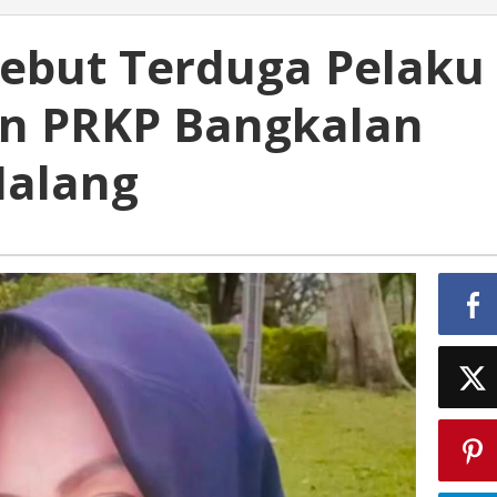
ebut Terduga Pelaku
in PRKP Bangkalan
Malang