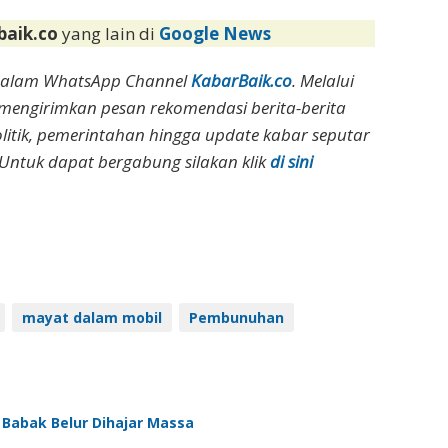
baik.co
yang lain di
Google News
dalam WhatsApp Channel
KabarBaik.co
. Melalui
 mengirimkan pesan rekomendasi berita-berita
olitik, pemerintahan hingga update kabar seputar
Untuk dapat bergabung silakan klik
di sini
mayat dalam mobil
Pembunuhan
o Babak Belur Dihajar Massa