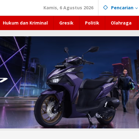
Kamis, 6 Agustus 2026
Pencarian
Hukum dan Kriminal
Gresik
Politik
Olahraga