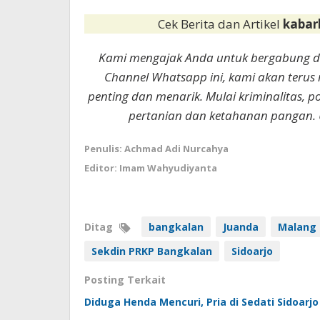
Cek Berita dan Artikel
kabar
Kami mengajak Anda untuk bergabung 
Channel Whatsapp ini, kami akan terus
penting dan menarik. Mulai kriminalitas, p
pertanian dan ketahanan pangan. 
Penulis: Achmad Adi Nurcahya
Editor: Imam Wahyudiyanta
Ditag
bangkalan
Juanda
Malang
Sekdin PRKP Bangkalan
Sidoarjo
Posting Terkait
Diduga Henda Mencuri, Pria di Sedati Sidoarj