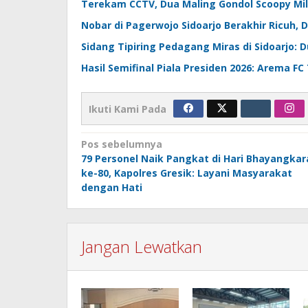
Terekam CCTV, Dua Maling Gondol Scoopy Mil
Nobar di Pagerwojo Sidoarjo Berakhir Ricuh, 
Sidang Tipiring Pedagang Miras di Sidoarjo: D
Hasil Semifinal Piala Presiden 2026: Arema FC
Ikuti Kami Pada
Navigasi
Pos sebelumnya
79 Personel Naik Pangkat di Hari Bhayangkar
pos
ke-80, Kapolres Gresik: Layani Masyarakat
dengan Hati
Jangan Lewatkan