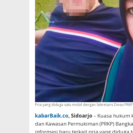
Pria yang diduga satu mobil dengan Sekretaris Dinas PRKP 
kabarBaik.co
, Sidoarjo
– Kuasa hukum k
dan Kawasan Permukiman (PRKP) Bangkal
informasi baru terkait pria yang diduga 