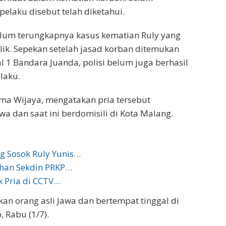
pelaku disebut telah diketahui.
elum terungkapnya kasus kematian Ruly yang
lik. Sepekan setelah jasad korban ditemukan
l 1 Bandara Juanda, polisi belum juga berhasil
laku.
ma Wijaya, mengatakan pria tersebut
a dan saat ini berdomisili di Kota Malang.
g Sosok Ruly Yunis…
han Sekdin PRKP…
ok Pria di CCTV…
an orang asli Jawa dan bertempat tinggal di
 Rabu (1/7).