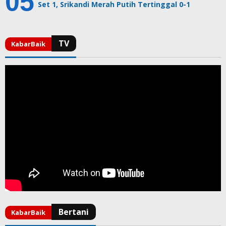
Set 1, Srikandi Merah Putih Tertinggal 0-1