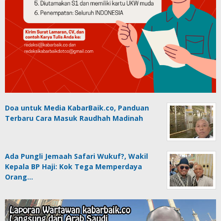
Doa untuk Media KabarBaik.co, Panduan
Terbaru Cara Masuk Raudhah Madinah
Ada Pungli Jemaah Safari Wukuf?, Wakil
Kepala BP Haji: Kok Tega Memperdaya
Orang…