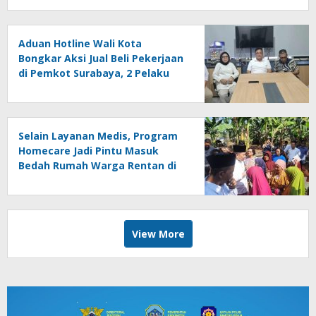
Aduan Hotline Wali Kota
Bongkar Aksi Jual Beli Pekerjaan
di Pemkot Surabaya, 2 Pelaku
Dipecat
Selain Layanan Medis, Program
Homecare Jadi Pintu Masuk
Bedah Rumah Warga Rentan di
Jember
View More