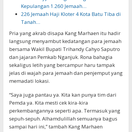
Kepulangan 1.260 Jemaah…
226 Jemaah Haji Kloter 4 Kota Batu Tiba di
Tanah…
Pria yang akrab disapa Kang Marhaen itu hadir
langsung menyambut kedatangan para jemaah
bersama Wakil Bupati Trihandy Cahyo Saputro
dan jajaran Pemkab Nganjuk. Rona bahagia
sekaligus letih yang bercampur haru tampak
jelas di wajah para jemaah dan penjemput yang
memadati lokasi.
“Saya juga pantau ya. Kita kan punya tim dari
Pemda ya. Kita mesti cek kira-kira
perkembangannya seperti apa. Termasuk yang
sepuh-sepuh. Alhamdulillah semuanya bagus
sampai hari ini,” tambah Kang Marhaen