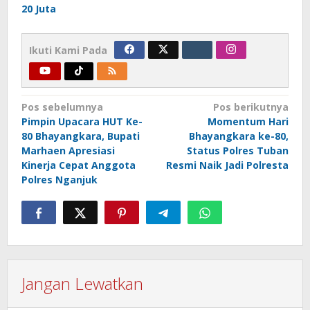
20 Juta
Ikuti Kami Pada
Navigasi
Pos sebelumnya
Pos berikutnya
Pimpin Upacara HUT Ke-
Momentum Hari
pos
80 Bhayangkara, Bupati
Bhayangkara ke-80,
Marhaen Apresiasi
Status Polres Tuban
Kinerja Cepat Anggota
Resmi Naik Jadi Polresta
Polres Nganjuk
Jangan Lewatkan