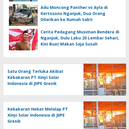
Jurnalistik
Adu Moncong Panther vs Ayla di
Kertosono Nganjuk, Dua Orang
Dilarikan ke Rumah Sakit
Cerita Pedagang Musiman Bendera di
Nganjuk, Dulu Laku 20 Lembar Sehari,
Kini Buat Makan Saja Susah
Satu Orang Terluka Akibat
Kebakaran PT Xinyi Solar
Indonesia di JIIPE Gresik
Kebakaran Hebat Melalap PT
Xinyi Solar Indonesia di JIIPE
Gresik