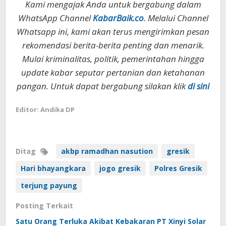
Kami mengajak Anda untuk bergabung dalam
WhatsApp Channel
KabarBaik.co
. Melalui Channel
Whatsapp ini, kami akan terus mengirimkan pesan
rekomendasi berita-berita penting dan menarik.
Mulai kriminalitas, politik, pemerintahan hingga
update kabar seputar pertanian dan ketahanan
pangan. Untuk dapat bergabung silakan klik
di sini
Editor: Andika DP
Ditag
akbp ramadhan nasution
gresik
Hari bhayangkara
jogo gresik
Polres Gresik
terjung payung
Posting Terkait
Satu Orang Terluka Akibat Kebakaran PT Xinyi Solar