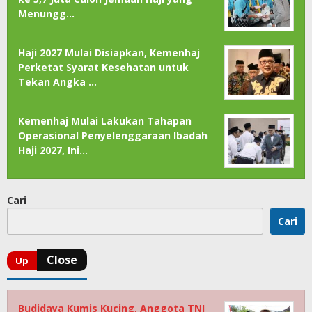
Menungg…
Haji 2027 Mulai Disiapkan, Kemenhaj
Perketat Syarat Kesehatan untuk
Tekan Angka …
Kemenhaj Mulai Lakukan Tahapan
Operasional Penyelenggaraan Ibadah
Haji 2027, Ini…
Cari
Cari
Budidaya Kumis Kucing, Anggota TNI