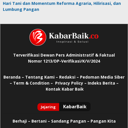
Hari Tani dan Momentum Reforma Agraria, Hilirisasi, dan
Lumbung Pangan
Terverifikasi Dewan Pers Administratif & Faktual
Nomor 1213/DP-Verifikasi/K/V/2024
Beranda
–
Tentang Kami –
Redaksi –
Pedoman Media Siber
–
Term & Condition –
Privacy Policy
–
Indeks Berita –
Kontak Kabar Baik
Berhaji
–
Bertani –
Sandang Pangan –
Pangan Kita