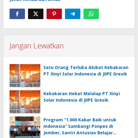
Jangan Lewatkan
Satu Orang Terluka Akibat Kebakaran
PT Xinyi Solar Indonesia di JIIPE Gresik
Kebakaran Hebat Melalap PT Xinyi
Solar Indonesia di JIIPE Gresik
Program “1.000 Kabar Baik untuk
Indonesia” Sambangi Ponpes di
Jember, Santri Antusias Belajar