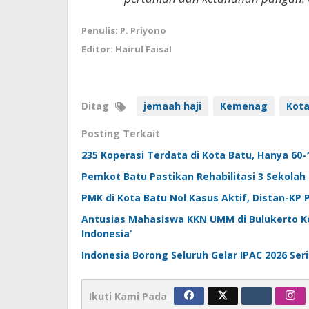
Penulis: P. Priyono
Editor: Hairul Faisal
Ditag
jemaah haji
Kemenag
Kota
Posting Terkait
235 Koperasi Terdata di Kota Batu, Hanya 60-
Pemkot Batu Pastikan Rehabilitasi 3 Sekolah
PMK di Kota Batu Nol Kasus Aktif, Distan-KP
Antusias Mahasiswa KKN UMM di Bulukerto Kota
Indonesia’
Indonesia Borong Seluruh Gelar IPAC 2026 Seri
Ikuti Kami Pada