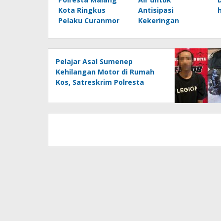
Kota Ringkus
Antisipasi
Pelaku Curanmor
Kekeringan
Pelajar Asal Sumenep
Kehilangan Motor di Rumah
Kos, Satreskrim Polresta
Malang Kota Ringkus Pelaku
Curanmor