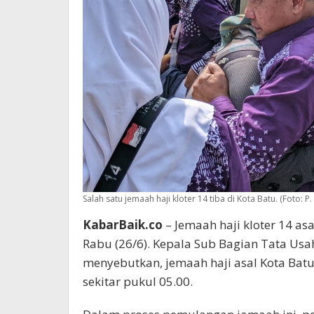
Salah satu jemaah haji kloter 14 tiba di Kota Batu. (Foto: P.
KabarBaik.co
– Jemaah haji kloter 14 asa
Rabu (26/6). Kepala Sub Bagian Tata Us
menyebutkan, jemaah haji asal Kota Bat
sekitar pukul 05.00.