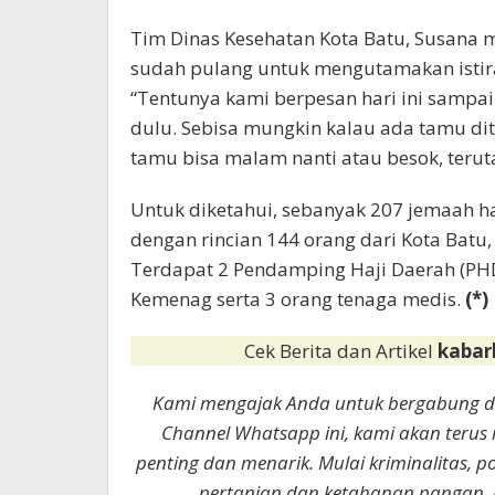
Tim Dinas Kesehatan Kota Batu, Susana 
sudah pulang untuk mengutamakan istir
“Tentunya kami berpesan hari ini sampai
dulu. Sebisa mungkin kalau ada tamu di
tamu bisa malam nanti atau besok, terut
Untuk diketahui, sebanyak 207 jemaah ha
dengan rincian 144 orang dari Kota Batu
Terdapat 2 Pendamping Haji Daerah (PHD
Kemenag serta 3 orang tenaga medis.
(*)
Cek Berita dan Artikel
kabar
Kami mengajak Anda untuk bergabung 
Channel Whatsapp ini, kami akan terus
penting dan menarik. Mulai kriminalitas, p
pertanian dan ketahanan pangan. 