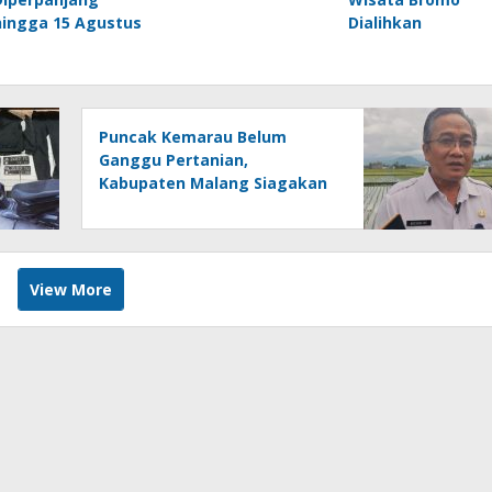
hingga 15 Agustus
Dialihkan
Puncak Kemarau Belum
Ganggu Pertanian,
Kabupaten Malang Siagakan
85 Pompa Air untuk
Antisipasi Kekeringan
View More