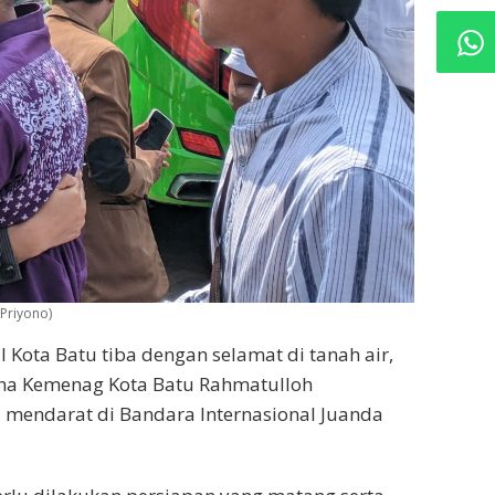
 Priyono)
l Kota Batu tiba dengan selamat di tanah air,
aha Kemenag Kota Batu Rahmatulloh
u mendarat di Bandara Internasional Juanda