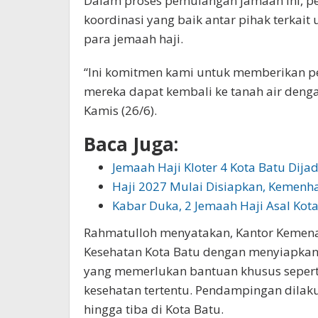
Dalam proses pemulangan jamaah ini, pe
koordinasi yang baik antar pihak terka
para jemaah haji.
“Ini komitmen kami untuk memberikan pe
mereka dapat kembali ke tanah air deng
Kamis (26/6).
Baca Juga:
Jemaah Haji Kloter 4 Kota Batu Dij
Haji 2027 Mulai Disiapkan, Kemenha
Kabar Duka, 2 Jemaah Haji Asal Ko
Rahmatulloh menyatakan, Kantor Kemena
Kesehatan Kota Batu dengan menyiapkan
yang memerlukan bantuan khusus seperti
kesehatan tertentu. Pendampingan dilak
hingga tiba di Kota Batu.