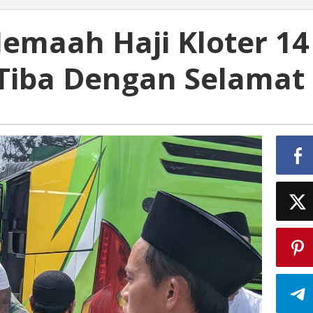
Jemaah Haji Kloter 14
 Tiba Dengan Selamat