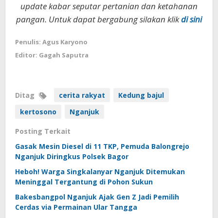
update kabar seputar pertanian dan ketahanan
pangan. Untuk dapat bergabung silakan klik
di sini
Penulis: Agus Karyono
Editor: Gagah Saputra
Ditag
cerita rakyat
Kedung bajul
kertosono
Nganjuk
Posting Terkait
Gasak Mesin Diesel di 11 TKP, Pemuda Balongrejo
Nganjuk Diringkus Polsek Bagor
Heboh! Warga Singkalanyar Nganjuk Ditemukan
Meninggal Tergantung di Pohon Sukun
Bakesbangpol Nganjuk Ajak Gen Z Jadi Pemilih
Cerdas via Permainan Ular Tangga