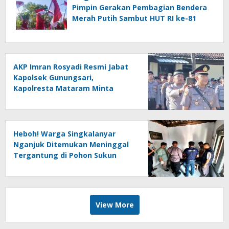
Pimpin Gerakan Pembagian Bendera
Merah Putih Sambut HUT RI ke-81
AKP Imran Rosyadi Resmi Jabat
Kapolsek Gunungsari,
Kapolresta Mataram Minta
Cepat Beradaptasi
Heboh! Warga Singkalanyar
Nganjuk Ditemukan Meninggal
Tergantung di Pohon Sukun
View More