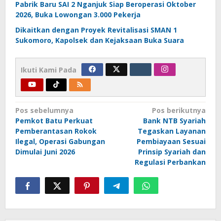
Pabrik Baru SAI 2 Nganjuk Siap Beroperasi Oktober
2026, Buka Lowongan 3.000 Pekerja
Dikaitkan dengan Proyek Revitalisasi SMAN 1
Sukomoro, Kapolsek dan Kejaksaan Buka Suara
Ikuti Kami Pada
Navigasi
Pos sebelumnya
Pos berikutnya
Pemkot Batu Perkuat
Bank NTB Syariah
pos
Pemberantasan Rokok
Tegaskan Layanan
Ilegal, Operasi Gabungan
Pembiayaan Sesuai
Dimulai Juni 2026
Prinsip Syariah dan
Regulasi Perbankan