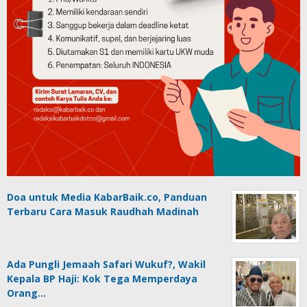
Doa untuk Media KabarBaik.co, Panduan
Terbaru Cara Masuk Raudhah Madinah
Ada Pungli Jemaah Safari Wukuf?, Wakil
Kepala BP Haji: Kok Tega Memperdaya
Orang…