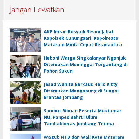
Jangan Lewatkan
AKP Imran Rosyadi Resmi Jabat
Kapolsek Gunungsari, Kapolresta
Mataram Minta Cepat Beradaptasi
Heboh! Warga Singkalanyar Nganjuk
Ditemukan Meninggal Tergantung di
Pohon Sukun
Jasad Wanita Berkaus Hello Kitty
Ditemukan Mengapung di Sungai
Brantas Jombang
Sambut Ribuan Peserta Muktamar
NU, Ponpes Bahrul Ulum
Tambakberas Jombang Terima
Wakaf Dua Ambulans dari YANMU
Wagub NTB dan Wali Kota Mataram