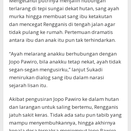
Mengetahui putrinya menjalin hubungan
terlarang di tepi sungai dekat hutan, sang ayah
murka hingga membuat sang ibu ketakutan
dan mencegat Rengganis di tengah jalan agar
tidak pulang ke rumah. Pertemuan dramatis
antara ibu dan anak itu pun tak terhindarkan.
“Ayah melarang anakku berhubungan dengan
Jopo Pawiro, bila anakku tetap nekat, ayah tidak
segan-segan mengusirku,” lanjut Sukadi
menirukan dialog sang ibu dalam narasi
sejarah lisan itu.
Akibat pengusiran Jopo Pawiro ke dalam hutan
dan larangan untuk saling bertemu, Rengganis
jatuh sakit keras. Tidak ada satu pun tabib yang
mampu menyembuhkannya, hingga akhirnya
kepala desa terpaksa menjemput Jopo Pawiro