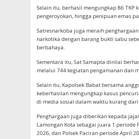
Selain itu, berhasil mengungkap 86 TKP k
pengeroyokan, hingga penipuan emas pa
Satresnarkoba juga meraih penghargaan
narkotika dengan barang bukti sabu sebe
berbahaya.
Sementara itu, Sat Samapta dinilai berh
melalui 744 kegiatan pengamanan dan mer
Selain itu, Kapolsek Babat bersama ang
keberhasilan mengungkap kasus pencuria
di media sosial dalam waktu kurang dari
Penghargaan juga diberikan kepada jajara
Lamongan Kota sebagai juara 1 periode F
2026, dan Polsek Paciran periode April 2