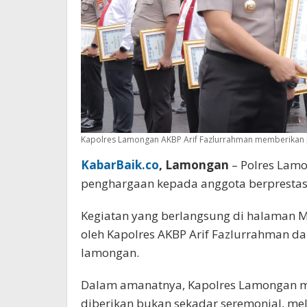
Kapolres Lamongan AKBP Arif Fazlurrahman memberikan 
KabarBaik.co
, Lamongan
– Polres Lam
penghargaan kepada anggota berprestasi,
Kegiatan yang berlangsung di halaman 
oleh Kapolres AKBP Arif Fazlurrahman dan
lamongan.
Dalam amanatnya, Kapolres Lamongan 
diberikan bukan sekadar seremonial, me