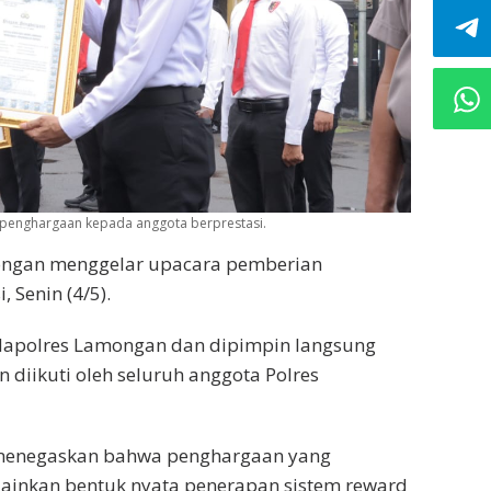
penghargaan kepada anggota berprestasi.
ongan menggelar upacara pemberian
 Senin (4/5).
Mapolres Lamongan dan dipimpin langsung
 diikuti oleh seluruh anggota Polres
menegaskan bahwa penghargaan yang
lainkan bentuk nyata penerapan sistem reward