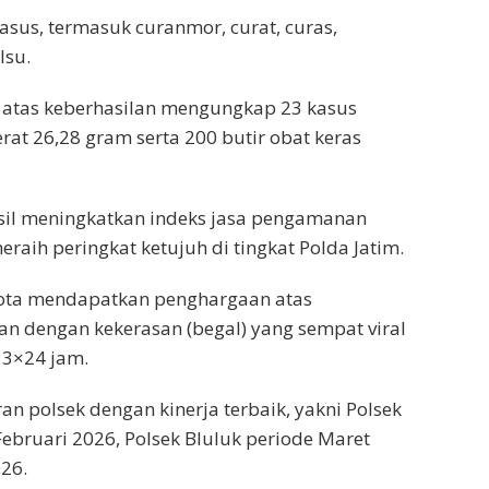
asus, termasuk curanmor, curat, curas,
lsu.
 atas keberhasilan mengungkap 23 kasus
rat 26,28 gram serta 200 butir obat keras
asil meningkatkan indeks jasa pengamanan
aih peringkat ketujuh di tingkat Polda Jatim.
gota mendapatkan penghargaan atas
n dengan kekerasan (begal) yang sempat viral
 3×24 jam.
n polsek dengan kinerja terbaik, yakni Polsek
ebruari 2026, Polsek Bluluk periode Maret
026.