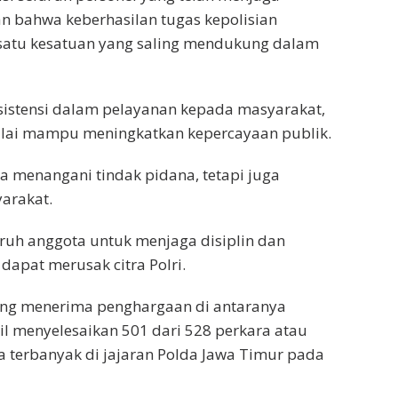
an bahwa keberhasilan tugas kepolisian
 satu kesatuan yang saling mendukung dalam
sistensi dalam pelayanan kepada masyarakat,
ilai mampu meningkatkan kepercayaan publik.
a menangani tindak pidana, tetapi juga
yarakat.
uh anggota untuk menjaga disiplin dan
dapat merusak citra Polri.
ang menerima penghargaan di antaranya
l menyelesaikan 501 dari 528 perkara atau
a terbanyak di jajaran Polda Jawa Timur pada