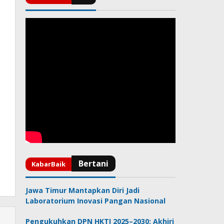
Jawa Timur Mantapkan Diri Jadi
Laboratorium Inovasi Pangan Nasional
Pengukuhkan DPN HKTI 2025–2030: Akhiri