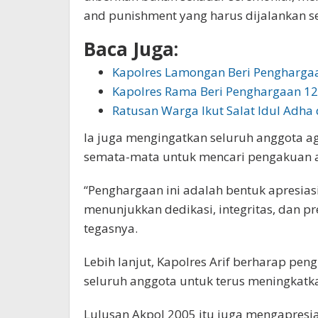
and punishment yang harus dijalankan sec
Baca Juga:
Kapolres Lamongan Beri Pengharga
Kapolres Rama Beri Penghargaan 1
Ratusan Warga Ikut Salat Idul Adha 
Ia juga mengingatkan seluruh anggota ag
semata-mata untuk mencari pengakuan a
“Penghargaan ini adalah bentuk apresias
menunjukkan dedikasi, integritas, dan pr
tegasnya.
Lebih lanjut, Kapolres Arif berharap pen
seluruh anggota untuk terus meningkatka
Lulusan Akpol 2005 itu juga mengapresia