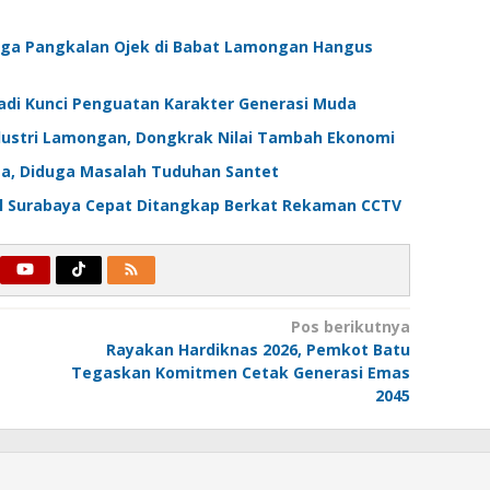
gga Pangkalan Ojek di Babat Lamongan Hangus
adi Kunci Penguatan Karakter Generasi Muda
dustri Lamongan, Dongkrak Nilai Tambah Ekonomi
a, Diduga Masalah Tuduhan Santet
al Surabaya Cepat Ditangkap Berkat Rekaman CCTV
Pos berikutnya
Rayakan Hardiknas 2026, Pemkot Batu
Tegaskan Komitmen Cetak Generasi Emas
2045