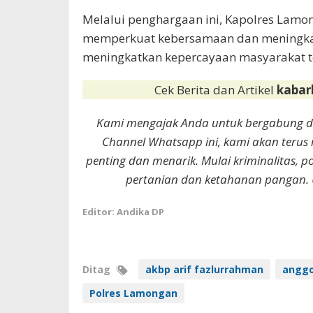
Melalui penghargaan ini, Kapolres Lamo
memperkuat kebersamaan dan meningkat
meningkatkan kepercayaan masyarakat te
Cek Berita dan Artikel
kabar
Kami mengajak Anda untuk bergabung 
Channel Whatsapp ini, kami akan terus
penting dan menarik. Mulai kriminalitas, p
pertanian dan ketahanan pangan. 
Editor: Andika DP
Ditag
akbp arif fazlurrahman
anggo
Polres Lamongan