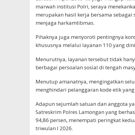
marwah institusi Polri, seraya menekank
merupakan hasil kerja bersama sebagai
menjaga harkamtibmas.
Pihaknya juga menyoroti pentingnya kon
khususnya melalui layanan 110 yang din
Menurutnya, layanan tersebut tidak hany
berbagai persoalan sosial di tengah mas
Menutup amanatnya, mengingatkan selur
menghindari pelanggaran kode etik yang 
Adapun sejumlah satuan dan anggota y
Satreskrim Polres Lamongan yang berhasi
94,86 persen, menempati peringkat kedu
triwulan I 2026.