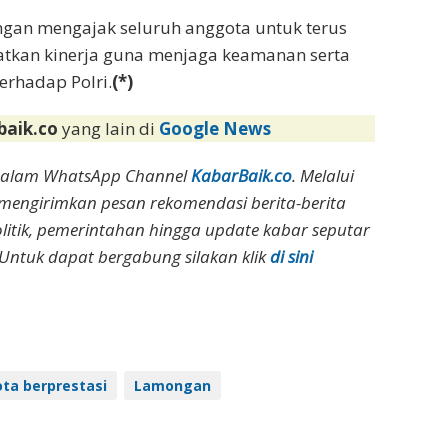
ngan mengajak seluruh anggota untuk terus
kan kinerja guna menjaga keamanan serta
rhadap Polri.
(*)
baik.co
yang lain di
Google News
dalam WhatsApp Channel
KabarBaik.co
. Melalui
 mengirimkan pesan rekomendasi berita-berita
olitik, pemerintahan hingga update kabar seputar
Untuk dapat bergabung silakan klik
di sini
ta berprestasi
Lamongan