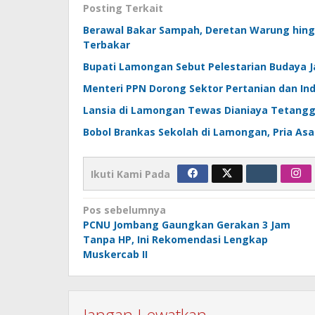
Posting Terkait
Berawal Bakar Sampah, Deretan Warung hin
Terbakar
Bupati Lamongan Sebut Pelestarian Budaya J
Menteri PPN Dorong Sektor Pertanian dan In
Lansia di Lamongan Tewas Dianiaya Tetangg
Bobol Brankas Sekolah di Lamongan, Pria As
Ikuti Kami Pada
Navigasi
Pos sebelumnya
PCNU Jombang Gaungkan Gerakan 3 Jam
pos
Tanpa HP, Ini Rekomendasi Lengkap
Muskercab II
Jangan Lewatkan