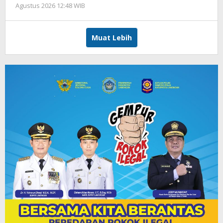
Agustus 2026 12:48 WIB
oleh
Andika
DP
Muat Lebih