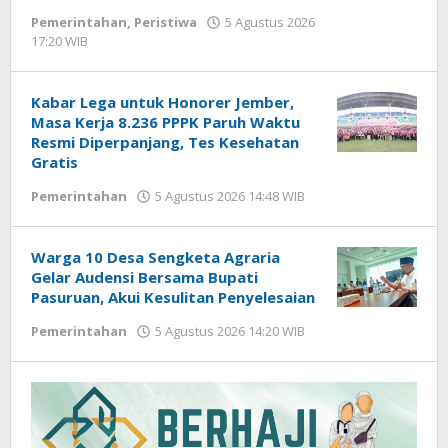
Pemerintahan
,
Peristiwa
5 Agustus 2026
17:20 WIB
oleh
Faisal
Kabar Lega untuk Honorer Jember,
Masa Kerja 8.236 PPPK Paruh Waktu
Resmi Diperpanjang, Tes Kesehatan
Gratis
Pemerintahan
5 Agustus 2026 14:48 WIB
oleh
Andika
DP
Warga 10 Desa Sengketa Agraria
Gelar Audensi Bersama Bupati
Pasuruan, Akui Kesulitan Penyelesaian
Pemerintahan
5 Agustus 2026 14:20 WIB
oleh
Gagah
Saputra