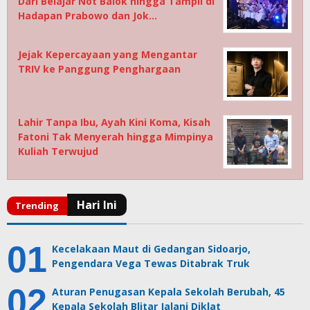
Dari Belajar Not Balok hingga Tampil di
Hadapan Prabowo dan Jok…
Jejak Kepercayaan yang Mengantar
TRIV ke Panggung Penghargaan
Lahir Tanpa Ibu, Ayah Kini Koma, Kisah
Fatoni Tak Menyerah hingga Mimpinya
Kuliah Terwujud
Kecelakaan Maut di Gedangan Sidoarjo,
Pengendara Vega Tewas Ditabrak Truk
Aturan Penugasan Kepala Sekolah Berubah, 45
Kepala Sekolah Blitar Jalani Diklat