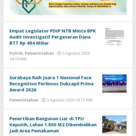
Empat Legislator PDIP NTB Minta BPK
Audit Investigatif Pergeseran Dana
BTT Rp 484 Miliar
Politik
,
Pemerintahan
5 Agustus 2026
14:19 WIB
oleh
Faisal
Surabaya Raih Juara 1 Nasional Face
Recognition Perlinsos Dukcapil Prima
Award 2026
Pemerintahan
5 Agustus 2026 14:17 WIB
oleh
Gagah
Saputra
Penertiban Bangunan Liar di TPU
Keputih, Lahan 1.800 M2 Dikembalikan
Jadi Area Pemakaman