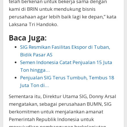
telah berkenan untuk bekerja sama dengan
kami di BRIN untuk mendukung bisnis
perusahaan agar lebih baik lagi ke depan,” kata
Laksana Tri Handoko.
Baca Juga:
SIG Resmikan Fasilitas Ekspor di Tuban,
Bidik Pasar AS
Semen Indonesia Catat Penjualan 15 Juta
Ton hingga…
Penjualan SIG Terus Tumbuh, Tembus 18
Juta Ton di…
Sementara itu, Direktur Utama SIG, Donny Arsal
mengatakan, sebagai perusahaan BUMN, SIG
berkomitmen untuk menjalankan amanat
Pemerintah Republik Indonesia untuk
mewujudkan pembangunan berkelanjutan.