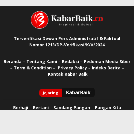
Terverifikasi Dewan Pers Administratif & Faktual
Nomor 1213/DP-Verifikasi/K/V/2024
Beranda
–
Tentang Kami –
Redaksi –
Pedoman Media Siber
–
Term & Condition –
Privacy Policy
–
Indeks Berita –
Kontak Kabar Baik
Berhaji
–
Bertani –
Sandang Pangan –
Pangan Kita