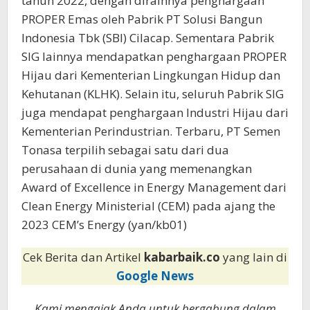
tahun 2022, dengan diraihnya penghargaan
PROPER Emas oleh Pabrik PT Solusi Bangun
Indonesia Tbk (SBI) Cilacap. Sementara Pabrik
SIG lainnya mendapatkan penghargaan PROPER
Hijau dari Kementerian Lingkungan Hidup dan
Kehutanan (KLHK). Selain itu, seluruh Pabrik SIG
juga mendapat penghargaan Industri Hijau dari
Kementerian Perindustrian. Terbaru, PT Semen
Tonasa terpilih sebagai satu dari dua
perusahaan di dunia yang memenangkan
Award of Excellence in Energy Management dari
Clean Energy Ministerial (CEM) pada ajang the
2023 CEM’s Energy (yan/kb01)
Cek Berita dan Artikel
kabarbaik.co
yang lain di
Google News
Kami mengajak Anda untuk bergabung dalam