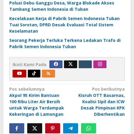
Polusi Debu Ganggu Desa, Warga Blokade Akses
Tambang Semen Indonesia di Tuban
Kecelakaan Kerja di Pabrik Semen Indonesia Tuban
Tuai Sorotan, DPRD Desak Evaluasi Total Sistem
Keselamatan
Seorang Pekerja Terluka Terkena Ledakan Trafo di
Pabrik Semen Indonesia Tuban
Ikuti Kami Pada
Navigasi
Pos sebelumnya
Pos berikutnya
Akpol 95 Kirim Bantuan
Kisruh OTT Basarnas,
pos
100 Ribu Liter Air Bersih
Koalisi Sipil dan ICW
untuk Warga Terdampak
Desak Pimpinan KPK
Kekeringan di Lamongan
Diberhentikan