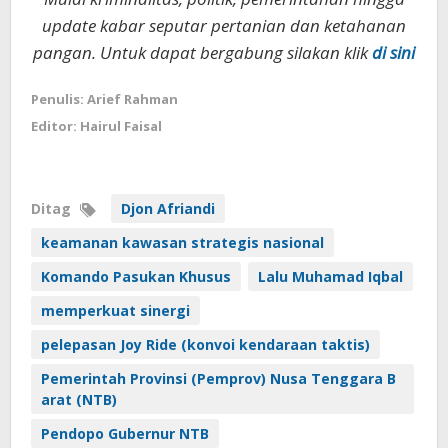
update kabar seputar pertanian dan ketahanan
pangan. Untuk dapat bergabung silakan klik
di sini
Penulis: Arief Rahman
Editor: Hairul Faisal
Ditag
Djon Afriandi
keamanan kawasan strategis nasional
Komando Pasukan Khusus
Lalu Muhamad Iqbal
memperkuat sinergi
pelepasan Joy Ride (konvoi kendaraan taktis)
Pemerintah Provinsi (Pemprov) Nusa Tenggara B
arat (NTB)
Pendopo Gubernur NTB