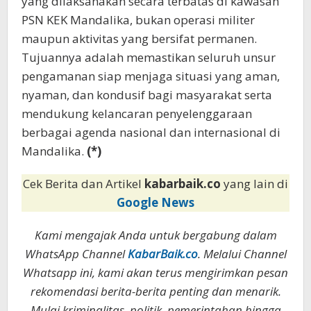
yang dilaksanakan secara terbatas di kawasan
PSN KEK Mandalika, bukan operasi militer
maupun aktivitas yang bersifat permanen.
Tujuannya adalah memastikan seluruh unsur
pengamanan siap menjaga situasi yang aman,
nyaman, dan kondusif bagi masyarakat serta
mendukung kelancaran penyelenggaraan
berbagai agenda nasional dan internasional di
Mandalika.
(*)
Cek Berita dan Artikel
kabarbaik.co
yang lain di
Google News
Kami mengajak Anda untuk bergabung dalam
WhatsApp Channel
KabarBaik.co
. Melalui Channel
Whatsapp ini, kami akan terus mengirimkan pesan
rekomendasi berita-berita penting dan menarik.
Mulai kriminalitas, politik, pemerintahan hingga