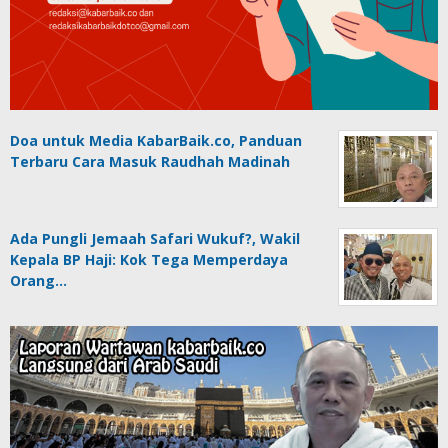
Doa untuk Media KabarBaik.co, Panduan
Terbaru Cara Masuk Raudhah Madinah
Ada Pungli Jemaah Safari Wukuf?, Wakil
Kepala BP Haji: Kok Tega Memperdaya
Orang…