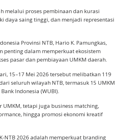
 melalui proses pembinaan dan kurasi
i daya saing tinggi, dan menjadi representasi
ndonesia Provinsi NTB, Hario K. Pamungkas,
n penting dalam memperkuat ekosistem
akses pasar dan pembiayaan UMKM daerah.
ari, 15–17 Mei 2026 tersebut melibatkan 119
dari seluruh wilayah NTB, termasuk 15 UMKM
Bank Indonesia (WUBI).
 UMKM, tetapi juga business matching,
formance, hingga promosi ekonomi kreatif
 KK-NTB 2026 adalah memperkuat branding