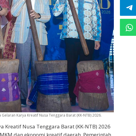
elaran Karya Kreatif Nusa Tenggara Barat (KK-NTB) 2026.
a Kreatif Nusa Tenggara Barat (KK-NTB) 2026
MKM dan ekonomi kreatif daerah. Pemerintah