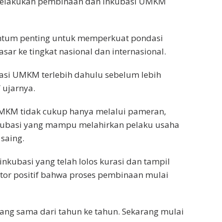
 melakukan pembinaan dan inkubasi UMKM
tum penting untuk memperkuat pondasi
r ke tingkat nasional dan internasional.
asi UMKM terlebih dahulu sebelum lebih
 ujarnya.
KM tidak cukup hanya melalui pameran,
nkubasi yang mampu melahirkan pelaku usaha
 saing.
kubasi yang telah lolos kurasi dan tampil
ator positif bahwa proses pembinaan mulai
yang sama dari tahun ke tahun. Sekarang mulai