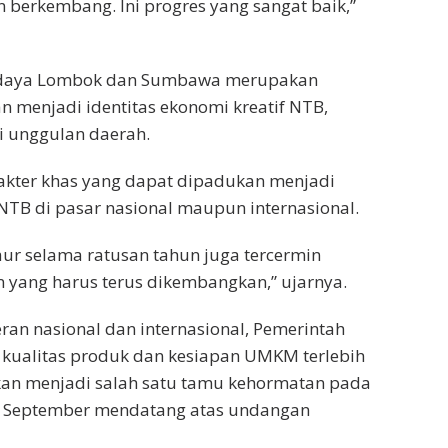
berkembang. Ini progres yang sangat baik,”
budaya Lombok dan Sumbawa merupakan
 menjadi identitas ekonomi kreatif NTB,
i unggulan daerah.
akter khas yang dapat dipadukan menjadi
NTB di pasar nasional maupun internasional.
ur selama ratusan tahun juga tercermin
n yang harus terus dikembangkan,” ujarnya.
n nasional dan internasional, Pemerintah
 kualitas produk dan kesiapan UMKM terlebih
an menjadi salah satu tamu kehormatan pada
 September mendatang atas undangan