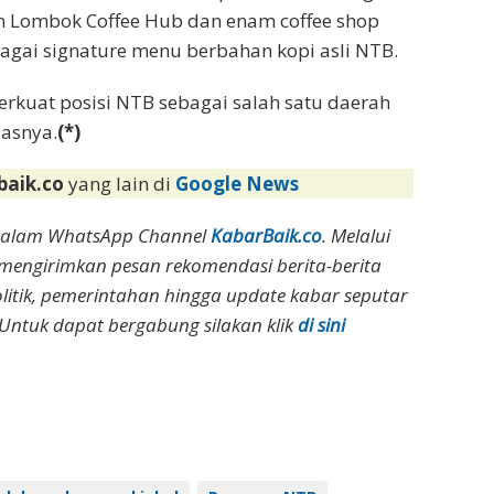
an Lombok Coffee Hub dan enam coffee shop
agai signature menu berbahan kopi asli NTB.
erkuat posisi NTB sebagai salah satu daerah
dasnya.
(*)
baik.co
yang lain di
Google News
dalam WhatsApp Channel
KabarBaik.co
. Melalui
 mengirimkan pesan rekomendasi berita-berita
olitik, pemerintahan hingga update kabar seputar
Untuk dapat bergabung silakan klik
di sini