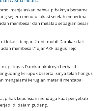
mahan Wisma Indah…
nomo, menjelaskan bahwa pihaknya bersama
ung segera menuju lokasi setelah menerima
 sudah membesar dan melalap sebagian besar
 di lokasi dengan 2 unit mobil Damkar dari
 sudah membesar,” ujar AKP Bagus Tejo
 jam, petugas Damkar akhirnya berhasil
 gudang kerupuk beserta isinya telah hangus
kan mengalami kerugian materiil mencapai
a, pihak kepolisian menduga kuat penyebab
terjadi di dalam gudang.