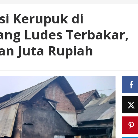
i Kerupuk di
ng Ludes Terbakar,
an Juta Rupiah