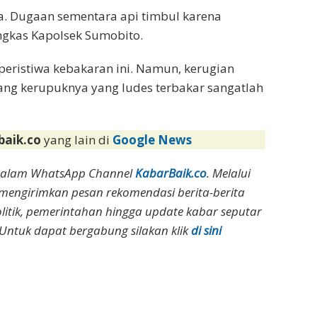
a. Dugaan sementara api timbul karena
ungkas Kapolsek Sumobito.
peristiwa kebakaran ini. Namun, kerugian
ang kerupuknya yang ludes terbakar sangatlah
baik.co
yang lain di
Google News
dalam WhatsApp Channel
KabarBaik.co
. Melalui
 mengirimkan pesan rekomendasi berita-berita
olitik, pemerintahan hingga update kabar seputar
Untuk dapat bergabung silakan klik
di sini