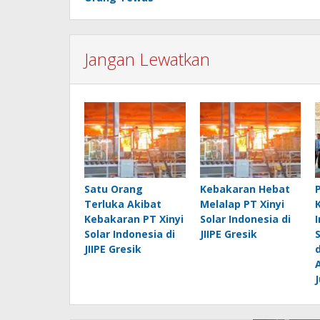
Jangan Lewatkan
Satu Orang
Kebakaran Hebat
Terluka Akibat
Melalap PT Xinyi
Kebakaran PT Xinyi
Solar Indonesia di
Solar Indonesia di
JIIPE Gresik
JIIPE Gresik
J