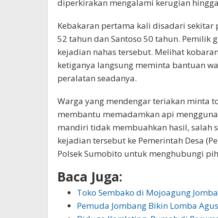
diperkirakan mengalami kerugian hingga 
Kebakaran pertama kali disadari sekitar 
52 tahun dan Santoso 50 tahun. Pemilik
kejadian nahas tersebut. Melihat kobara
ketiganya langsung meminta bantuan w
peralatan seadanya.
Warga yang mendengar teriakan minta t
membantu memadamkan api menggunakan 
mandiri tidak membuahkan hasil, salah
kejadian tersebut ke Pemerintah Desa (P
Polsek Sumobito untuk menghubungi pi
Baca Juga:
Toko Sembako di Mojoagung Jomba
Pemuda Jombang Bikin Lomba Agus