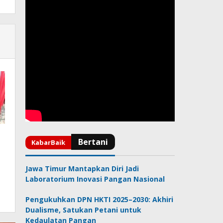
Jawa Timur Mantapkan Diri Jadi
Laboratorium Inovasi Pangan Nasional
Pengukuhkan DPN HKTI 2025–2030: Akhiri
Dualisme, Satukan Petani untuk
Kedaulatan Pangan