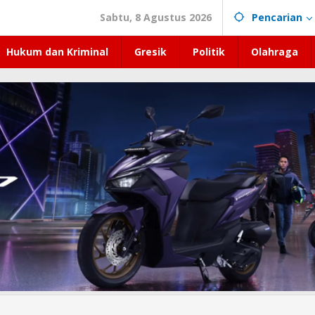
Sabtu, 8 Agustus 2026
Pencarian
Hukum dan Kriminal
Gresik
Politik
Olahraga