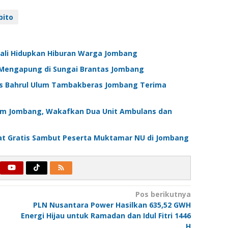
bito
bali Hidupkan Hiburan Warga Jombang
n Mengapung di Sungai Brantas Jombang
s Bahrul Ulum Tambakberas Jombang Terima
um Jombang, Wakafkan Dua Unit Ambulans dan
jat Gratis Sambut Peserta Muktamar NU di Jombang
Pos berikutnya
PLN Nusantara Power Hasilkan 635,52 GWH
Energi Hijau untuk Ramadan dan Idul Fitri 1446
H