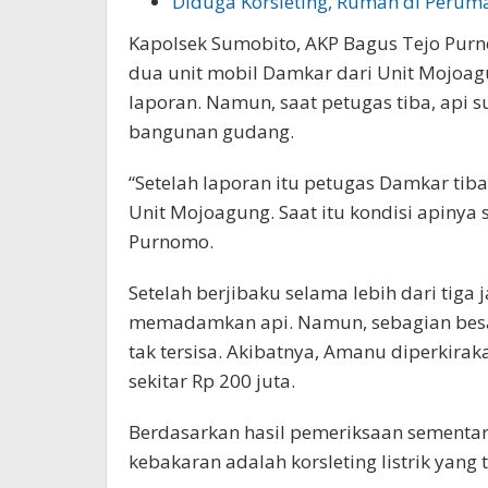
Diduga Korsleting, Rumah di Peru
Kapolsek Sumobito, AKP Bagus Tejo Pur
dua unit mobil Damkar dari Unit Mojoag
laporan. Namun, saat petugas tiba, api
bangunan gudang.
“Setelah laporan itu petugas Damkar tiba
Unit Mojoagung. Saat itu kondisi apinya
Purnomo.
Setelah berjibaku selama lebih dari tiga
memadamkan api. Namun, sebagian besar
tak tersisa. Akibatnya, Amanu diperkira
sekitar Rp 200 juta.
Berdasarkan hasil pemeriksaan sementar
kebakaran adalah korsleting listrik yang 