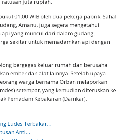
ratusan juta rupiah.
pukul 01.00 WIB oleh dua pekerja pabrik, Sahal
 gudang, Amanu, juga segera mengetahui
n api yang muncul dari dalam gudang,
arga sekitar untuk memadamkan api dengan
olong bergegas keluar rumah dan berusaha
ember dan alat lainnya. Setelah upaya
 seorang warga bernama Orban melaporkan
emdes) setempat, yang kemudian diteruskan ke
hak Pemadam Kebakaran (Damkar).
ng Ludes Terbakar…
tusan Anti…