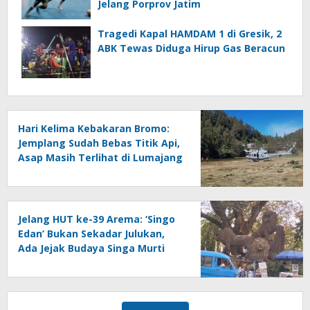
Jelang Porprov Jatim
Tragedi Kapal HAMDAM 1 di Gresik, 2
ABK Tewas Diduga Hirup Gas Beracun
Hari Kelima Kebakaran Bromo:
Jemplang Sudah Bebas Titik Api,
Asap Masih Terlihat di Lumajang
Jelang HUT ke-39 Arema: ‘Singo
Edan’ Bukan Sekadar Julukan,
Ada Jejak Budaya Singa Murti