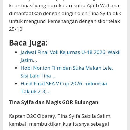
koordinasi yang buruk dari kubu Ajaib Wahana
dimanfaatkan dengan dingin oleh Tina Syifa dkk
untuk mengunci kemenangan dengan skor telak
25-10.
Baca Juga:
Jadwal Final Voli Kejurnas U-18 2026: Wakil
Jatim…
Hobi Nonton Film dan Suka Makan Lele,
Sisi Lain Tina…
Hasil Final SEA V Cup 2026: Indonesia
Takluk 2-3,…
Tina Syifa dan Magis GOR Bulungan
​Kapten O2C Ciparay, Tina Syifa Sabila Salim,
kembali membuktikan kualitasnya sebagai