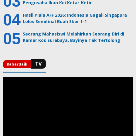
Pengusaha Ikan Koi Ketar-Ketir
Hasil Piala AFF 2026: Indonesia Gagal! Singapura
Lolos Semifinal Buah Skor 1-1
Seorang Mahasiswi Melahirkan Seorang Diri di
Kamar Kos Surabaya, Bayinya Tak Tertolong