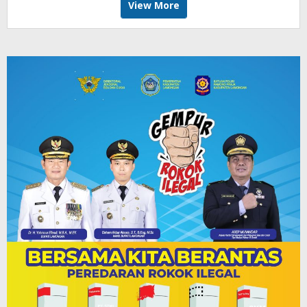
View More