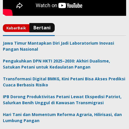
Jawa Timur Mantapkan Diri Jadi Laboratorium Inovasi
Pangan Nasional
Pengukuhkan DPN HKTI 2025–2030: Akhiri Dualisme,
Satukan Petani untuk Kedaulatan Pangan
Transformasi Digital BMKG, Kini Petani Bisa Akses Prediksi
Cuaca Berbasis Risiko
IPB Dorong Produktivitas Petani Lewat Ekspedisi Patriot,
Salurkan Benih Unggul di Kawasan Transmigrasi
Hari Tani dan Momentum Reforma Agraria, Hilirisasi, dan
Lumbung Pangan