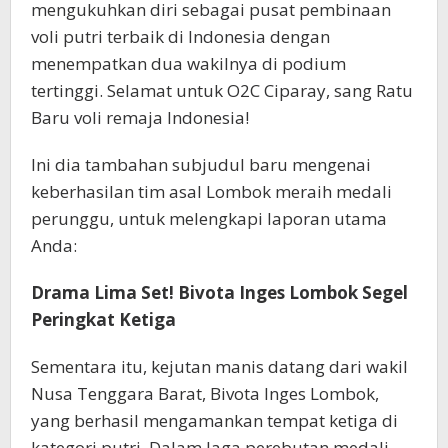
mengukuhkan diri sebagai pusat pembinaan
voli putri terbaik di Indonesia dengan
menempatkan dua wakilnya di podium
tertinggi. Selamat untuk O2C Ciparay, sang Ratu
Baru voli remaja Indonesia!
Ini dia tambahan subjudul baru mengenai
keberhasilan tim asal Lombok meraih medali
perunggu, untuk melengkapi laporan utama
Anda:
Drama Lima Set! Bivota Inges Lombok Segel
Peringkat Ketiga
Sementara itu, kejutan manis datang dari wakil
Nusa Tenggara Barat, Bivota Inges Lombok,
yang berhasil mengamankan tempat ketiga di
kategori putri. Dalam laga perebutan medali