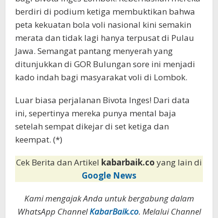
berdiri di podium ketiga membuktikan bahwa
peta kekuatan bola voli nasional kini semakin
merata dan tidak lagi hanya terpusat di Pulau
Jawa. Semangat pantang menyerah yang
ditunjukkan di GOR Bulungan sore ini menjadi
kado indah bagi masyarakat voli di Lombok.
Luar biasa perjalanan Bivota Inges! Dari data
ini, sepertinya mereka punya mental baja
setelah sempat dikejar di set ketiga dan
keempat. (*)
Cek Berita dan Artikel
kabarbaik.co
yang lain di
Google News
Kami mengajak Anda untuk bergabung dalam
WhatsApp Channel
KabarBaik.co
. Melalui Channel