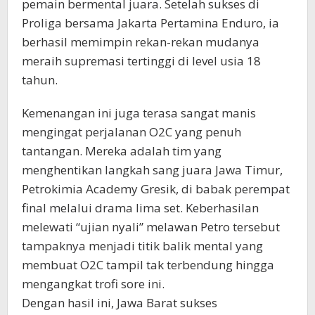
pemain bermental juara. Setelah sukses di
Proliga bersama Jakarta Pertamina Enduro, ia
berhasil memimpin rekan-rekan mudanya
meraih supremasi tertinggi di level usia 18
tahun.
​Kemenangan ini juga terasa sangat manis
mengingat perjalanan O2C yang penuh
tantangan. Mereka adalah tim yang
menghentikan langkah sang juara Jawa Timur,
Petrokimia Academy Gresik, di babak perempat
final melalui drama lima set. Keberhasilan
melewati “ujian nyali” melawan Petro tersebut
tampaknya menjadi titik balik mental yang
membuat O2C tampil tak terbendung hingga
mengangkat trofi sore ini.
​Dengan hasil ini, Jawa Barat sukses