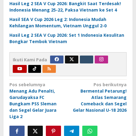
Hasil Leg 2 SEA V Cup 2026: Bangkit Saat Terdesak!
Indonesia Menang 25-22, Paksa Vietnam ke Set 4
Hasil SEA V Cup 2026 Leg 2: Indonesia Mudah
Kehilangan Momentum, Vietnam Unggul 2-0
Hasil Leg 2 SEA V Cup 2026: Set 1 Indonesia Kesulitan
Bongkar Tembok Vietnam
Ikuti Kami Pada
Navigasi
Pos sebelumnya
Pos berikutnya
Menang Adu Penalti,
​Bermental Petarung!
pos
Garudayaksa FC
Atlas Semarang
Bungkam PSS Sleman
Comeback dan Segel
dan Segel Gelar Juara
Gelar Nasional U-18 2026
Liga 2