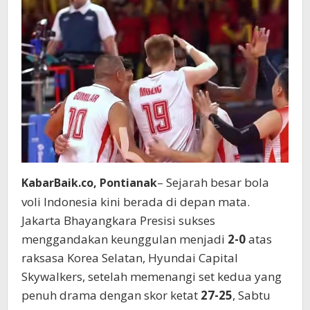
0
atas
Skywalkers
Korea
– Sejarah besar bola
KabarBaik.co, Pontianak
voli Indonesia kini berada di depan mata.
Jakarta Bhayangkara Presisi sukses
menggandakan keunggulan menjadi
2-0
atas
raksasa Korea Selatan, Hyundai Capital
Skywalkers, setelah memenangi set kedua yang
penuh drama dengan skor ketat
27-25
, Sabtu