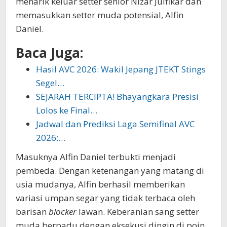
menarik keluar setter senior Nizar Julfikar dan
memasukkan setter muda potensial, Alfin
Daniel.
Baca Juga:
Hasil AVC 2026: Wakil Jepang JTEKT Stings
Segel…
SEJARAH TERCIPTA! Bhayangkara Presisi
Lolos ke Final…
Jadwal dan Prediksi Laga Semifinal AVC
2026:…
​Masuknya Alfin Daniel terbukti menjadi
pembeda. Dengan ketenangan yang matang di
usia mudanya, Alfin berhasil memberikan
variasi umpan segar yang tidak terbaca oleh
barisan
blocker
lawan. Keberanian sang setter
muda berpadu dengan eksekusi dingin di poin