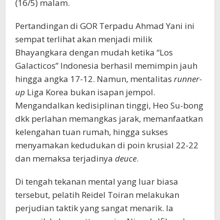
(16/5) malam.
​Pertandingan di GOR Terpadu Ahmad Yani ini
sempat terlihat akan menjadi milik
Bhayangkara dengan mudah ketika “Los
Galacticos” Indonesia berhasil memimpin jauh
hingga angka 17-12. Namun, mentalitas
runner-
up
Liga Korea bukan isapan jempol.
Mengandalkan kedisiplinan tinggi, Heo Su-bong
dkk perlahan memangkas jarak, memanfaatkan
kelengahan tuan rumah, hingga sukses
menyamakan kedudukan di poin krusial 22-22
dan memaksa terjadinya
deuce
.
​Di tengah tekanan mental yang luar biasa
tersebut, pelatih Reidel Toiran melakukan
perjudian taktik yang sangat menarik. Ia