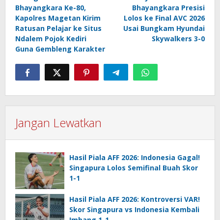
pos
Bhayangkara Ke-80,
Bhayangkara Presisi
Kapolres Magetan Kirim
Lolos ke Final AVC 2026
Ratusan Pelajar ke Situs
Usai Bungkam Hyundai
Ndalem Pojok Kediri
Skywalkers 3-0
Guna Gembleng Karakter
Jangan Lewatkan
Hasil Piala AFF 2026: Indonesia Gagal!
Singapura Lolos Semifinal Buah Skor
1-1
Hasil Piala AFF 2026: Kontroversi VAR!
Skor Singapura vs Indonesia Kembali
Imbang 1-1