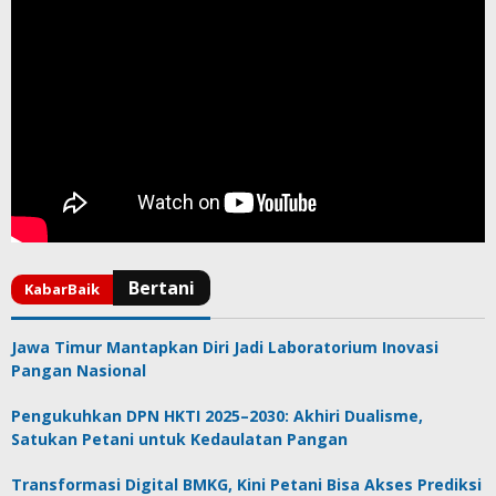
Jawa Timur Mantapkan Diri Jadi Laboratorium Inovasi
Pangan Nasional
Pengukuhkan DPN HKTI 2025–2030: Akhiri Dualisme,
Satukan Petani untuk Kedaulatan Pangan
Transformasi Digital BMKG, Kini Petani Bisa Akses Prediksi