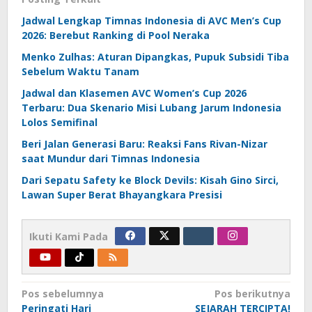
Jadwal Lengkap Timnas Indonesia di AVC Men’s Cup
2026: Berebut Ranking di Pool Neraka
Menko Zulhas: Aturan Dipangkas, Pupuk Subsidi Tiba
Sebelum Waktu Tanam
Jadwal dan Klasemen AVC Women’s Cup 2026
Terbaru: Dua Skenario Misi Lubang Jarum Indonesia
Lolos Semifinal
Beri Jalan Generasi Baru: Reaksi Fans Rivan-Nizar
saat Mundur dari Timnas Indonesia
Dari Sepatu Safety ke Block Devils: Kisah Gino Sirci,
Lawan Super Berat Bhayangkara Presisi
Ikuti Kami Pada
Navigasi
Pos sebelumnya
Pos berikutnya
Peringati Hari
SEJARAH TERCIPTA!