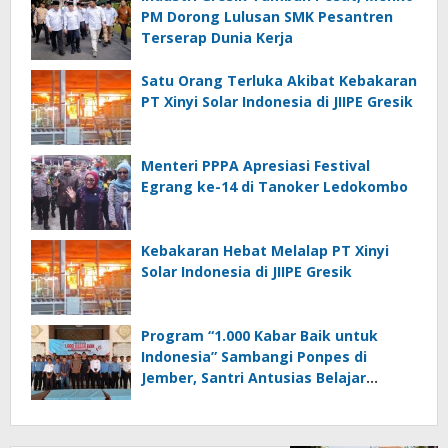
PM Dorong Lulusan SMK Pesantren
Terserap Dunia Kerja
Satu Orang Terluka Akibat Kebakaran
PT Xinyi Solar Indonesia di JIIPE Gresik
Menteri PPPA Apresiasi Festival
Egrang ke-14 di Tanoker Ledokombo
Kebakaran Hebat Melalap PT Xinyi
Solar Indonesia di JIIPE Gresik
Program “1.000 Kabar Baik untuk
Indonesia” Sambangi Ponpes di
Jember, Santri Antusias Belajar
Jurnalistik