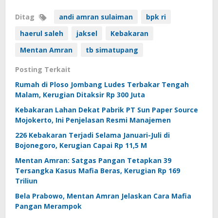
Ditag
andi amran sulaiman
bpk ri
haerul saleh
jaksel
Kebakaran
Mentan Amran
tb simatupang
Posting Terkait
Rumah di Ploso Jombang Ludes Terbakar Tengah
Malam, Kerugian Ditaksir Rp 300 Juta
Kebakaran Lahan Dekat Pabrik PT Sun Paper Source
Mojokerto, Ini Penjelasan Resmi Manajemen
226 Kebakaran Terjadi Selama Januari-Juli di
Bojonegoro, Kerugian Capai Rp 11,5 M
Mentan Amran: Satgas Pangan Tetapkan 39
Tersangka Kasus Mafia Beras, Kerugian Rp 169
Triliun
Bela Prabowo, Mentan Amran Jelaskan Cara Mafia
Pangan Merampok