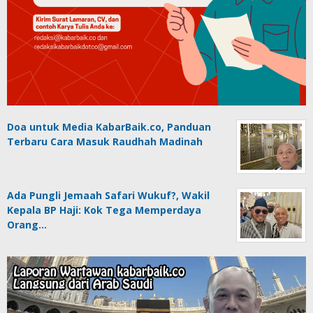
Doa untuk Media KabarBaik.co, Panduan
Terbaru Cara Masuk Raudhah Madinah
Ada Pungli Jemaah Safari Wukuf?, Wakil
Kepala BP Haji: Kok Tega Memperdaya
Orang…