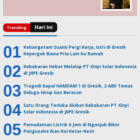
Kebangetan! Suami Pergi Kerja, Istri di Gresik
Kepergok Bawa Pria Lain ke Rumah
Kebakaran Hebat Melalap PT Xinyi Solar Indonesia
di JIIPE Gresik
Tragedi Kapal HAMDAM 1 di Gresik, 2 ABK Tewas
Diduga Hirup Gas Beracun
Satu Orang Terluka Akibat Kebakaran PT Xinyi
Solar Indonesia di JIIPE Gresik
Pemadaman Listrik 6 Jam di Nganjuk Bikin
Pengusaha Ikan Koi Ketar-Ketir