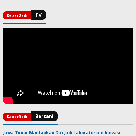
Jawa Timur Mantapkan Diri Jadi Laboratorium Inovasi