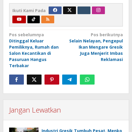
Ikuti Kami Pada
Navigasi
Pos sebelumnya
Pos berikutnya
Ditinggal Keluar
Selain Nelayan, Pengepul
pos
Pemiliknya, Rumah dan
Ikan Mengare Gresik
Salon Kecantikan di
Juga Menjerit Imbas
Pasuruan Hangus
Reklamasi
Terbakar
Jangan Lewatkan
Industri Gresik Tumbuh Pesat, Menko