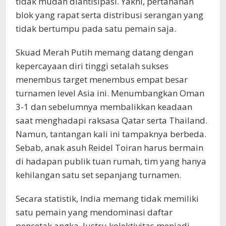
tidak mudah diantisipasi. Yakni, pertahanan
blok yang rapat serta distribusi serangan yang
tidak bertumpu pada satu pemain saja.
Skuad Merah Putih memang datang dengan
kepercayaan diri tinggi setalah sukses
menembus target menembus empat besar
turnamen level Asia ini. Menumbangkan Oman
3-1 dan sebelumnya membalikkan keadaan
saat menghadapi raksasa Qatar serta Thailand.
Namun, tantangan kali ini tampaknya berbeda.
Sebab, anak asuh Reidel Toiran harus bermain
di hadapan publik tuan rumah, tim yang hanya
kehilangan satu set sepanjang turnamen.
Secara statistik, India memang tidak memiliki
satu pemain yang mendominasi daftar
pencetak angka. Justru kolektivitas menjadi