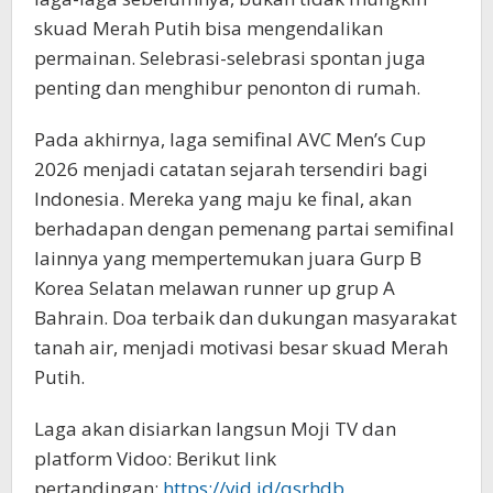
skuad Merah Putih bisa mengendalikan
permainan. Selebrasi-selebrasi spontan juga
penting dan menghibur penonton di rumah.
Pada akhirnya, laga semifinal AVC Men’s Cup
2026 menjadi catatan sejarah tersendiri bagi
Indonesia. Mereka yang maju ke final, akan
berhadapan dengan pemenang partai semifinal
lainnya yang mempertemukan juara Gurp B
Korea Selatan melawan runner up grup A
Bahrain. Doa terbaik dan dukungan masyarakat
tanah air, menjadi motivasi besar skuad Merah
Putih.
Laga akan disiarkan langsun Moji TV dan
platform Vidoo: Berikut link
pertandingan:
https://vid.id/qsrhdb