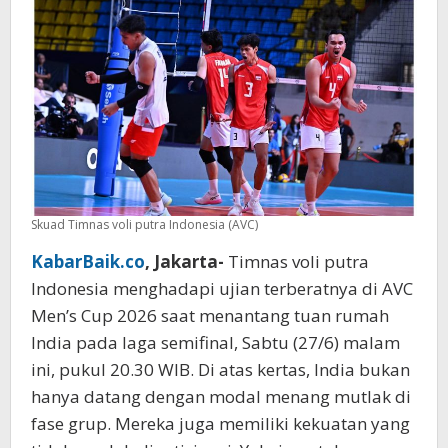
Blok
Maut
dan
Kolektivitas
Lawan
Skuad Timnas voli putra Indonesia (AVC)
KabarBaik.co
, Jakarta-
Timnas voli putra
Indonesia menghadapi ujian terberatnya di AVC
Men’s Cup 2026 saat menantang tuan rumah
India pada laga semifinal, Sabtu (27/6) malam
ini, pukul 20.30 WIB. Di atas kertas, India bukan
hanya datang dengan modal menang mutlak di
fase grup. Mereka juga memiliki kekuatan yang