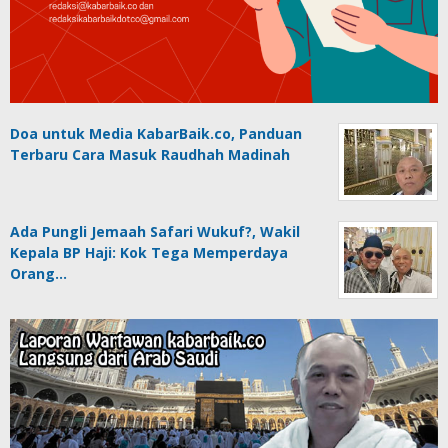
Doa untuk Media KabarBaik.co, Panduan
Terbaru Cara Masuk Raudhah Madinah
Ada Pungli Jemaah Safari Wukuf?, Wakil
Kepala BP Haji: Kok Tega Memperdaya
Orang…