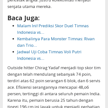
senjata utama mereka.
Baca Juga:
Malam Ini! Prediksi Skor Duel Timnas
Indonesia vs…
Kembalinya Para Monster Timnas: Rivan
dan Trio…
Jadwal Uji Coba Timnas Voli Putri
Indonesia vs…
Outside hitter Chirag Yadaf menjadi top skor tim
dengan telah mendulang sebanyak 74 poin,
terdiri atas 62 poin serangan 6 blok, dan 6 servis
ace. Efisiensi serangannya mencapai 48,o6
persen, tertinggi di antara seluruh pemain India.
Karena itu, pemain berusia 25 tahun dengan
tinggi 196 cm ini layak untuk menjadi perhatian