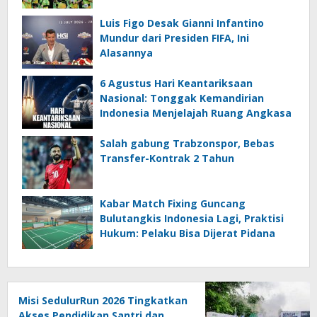
Luis Figo Desak Gianni Infantino
Mundur dari Presiden FIFA, Ini
Alasannya
6 Agustus Hari Keantariksaan
Nasional: Tonggak Kemandirian
Indonesia Menjelajah Ruang Angkasa
Salah gabung Trabzonspor, Bebas
Transfer-Kontrak 2 Tahun
Kabar Match Fixing Guncang
Bulutangkis Indonesia Lagi, Praktisi
Hukum: Pelaku Bisa Dijerat Pidana
Misi SedulurRun 2026 Tingkatkan
Akses Pendidikan Santri dan