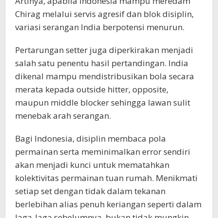
Artinya, apabila Indonesia mampu meredam
Chirag melalui servis agresif dan blok disiplin,
variasi serangan India berpotensi menurun.
Pertarungan setter juga diperkirakan menjadi
salah satu penentu hasil pertandingan. India
dikenal mampu mendistribusikan bola secara
merata kepada outside hitter, opposite,
maupun middle blocker sehingga lawan sulit
menebak arah serangan.
Bagi Indonesia, disiplin membaca pola
permainan serta meminimalkan error sendiri
akan menjadi kunci untuk mematahkan
kolektivitas permainan tuan rumah. Menikmati
setiap set dengan tidak dalam tekanan
berlebihan alias penuh keriangan seperti dalam
laga-laga sebelumnya, bukan tidak mungkin