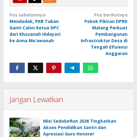
Navigasi
Pos sebelumnya
Pos berikutnya
Mendadak, PKB Tuban
Pokok Pikiran DPRD
pos
Ganti Calon Ketua DPC
Malang Perkuat
dari Khozanah Hidayati
Pembangunan
ke Anna Mu’awanah
Infrastruktur Desa di
Tengah Efisiensi
Anggaran
Jangan Lewatkan
Misi SedulurRun 2026 Tingkatkan
Akses Pendidikan Santri dan
Apresiasi Guru Honorer