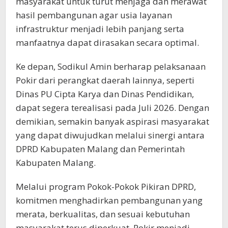
masyarakat untuk turut menjaga dan merawat
hasil pembangunan agar usia layanan
infrastruktur menjadi lebih panjang serta
manfaatnya dapat dirasakan secara optimal.
Ke depan, Sodikul Amin berharap pelaksanaan
Pokir dari perangkat daerah lainnya, seperti
Dinas PU Cipta Karya dan Dinas Pendidikan,
dapat segera terealisasi pada Juli 2026. Dengan
demikian, semakin banyak aspirasi masyarakat
yang dapat diwujudkan melalui sinergi antara
DPRD Kabupaten Malang dan Pemerintah
Kabupaten Malang.
Melalui program Pokok-Pokok Pikiran DPRD,
komitmen menghadirkan pembangunan yang
merata, berkualitas, dan sesuai kebutuhan
masyarakat terus diperkuat. Pokir menjadi