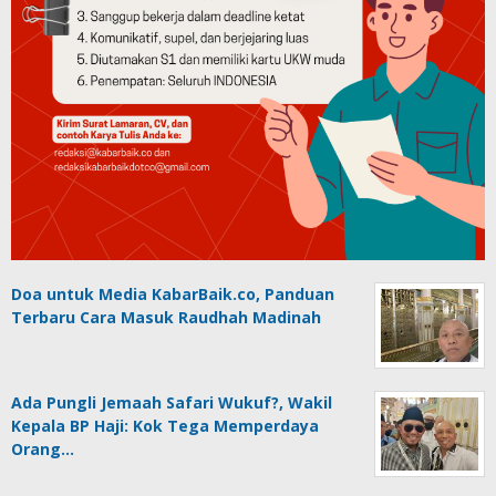
Doa untuk Media KabarBaik.co, Panduan
Terbaru Cara Masuk Raudhah Madinah
Ada Pungli Jemaah Safari Wukuf?, Wakil
Kepala BP Haji: Kok Tega Memperdaya
Orang…