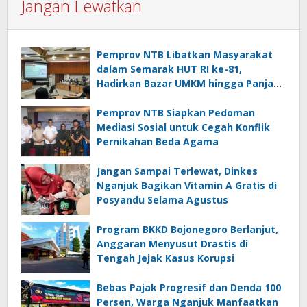
Jangan Lewatkan
Pemprov NTB Libatkan Masyarakat
dalam Semarak HUT RI ke-81,
Hadirkan Bazar UMKM hingga Panjat
Pinang
Pemprov NTB Siapkan Pedoman
Mediasi Sosial untuk Cegah Konflik
Pernikahan Beda Agama
Jangan Sampai Terlewat, Dinkes
Nganjuk Bagikan Vitamin A Gratis di
Posyandu Selama Agustus
Program BKKD Bojonegoro Berlanjut,
Anggaran Menyusut Drastis di
Tengah Jejak Kasus Korupsi
Bebas Pajak Progresif dan Denda 100
Persen, Warga Nganjuk Manfaatkan