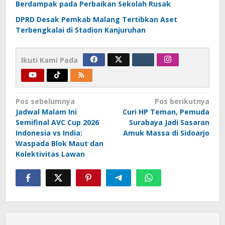
Berdampak pada Perbaikan Sekolah Rusak
DPRD Desak Pemkab Malang Tertibkan Aset
Terbengkalai di Stadion Kanjuruhan
Ikuti Kami Pada
Navigasi
Pos sebelumnya
Pos berikutnya
Jadwal Malam Ini
Curi HP Teman, Pemuda
pos
Semifinal AVC Cup 2026
Surabaya Jadi Sasaran
Indonesia vs India:
Amuk Massa di Sidoarjo
Waspada Blok Maut dan
Kolektivitas Lawan