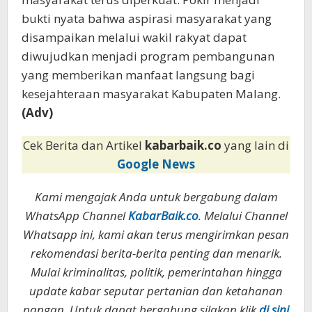
bukti nyata bahwa aspirasi masyarakat yang
disampaikan melalui wakil rakyat dapat
diwujudkan menjadi program pembangunan
yang memberikan manfaat langsung bagi
kesejahteraan masyarakat Kabupaten Malang.
(Adv)
Cek Berita dan Artikel
kabarbaik.co
yang lain di
Google News
Kami mengajak Anda untuk bergabung dalam
WhatsApp Channel
KabarBaik.co
. Melalui Channel
Whatsapp ini, kami akan terus mengirimkan pesan
rekomendasi berita-berita penting dan menarik.
Mulai kriminalitas, politik, pemerintahan hingga
update kabar seputar pertanian dan ketahanan
pangan. Untuk dapat bergabung silakan klik
di sini