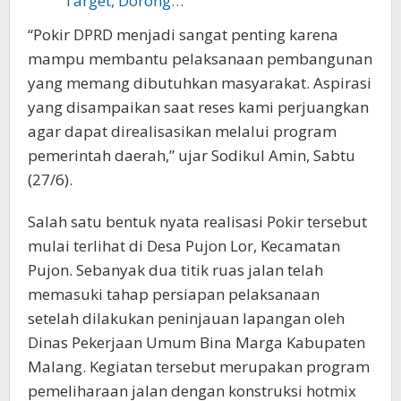
Target, Dorong…
“Pokir DPRD menjadi sangat penting karena
mampu membantu pelaksanaan pembangunan
yang memang dibutuhkan masyarakat. Aspirasi
yang disampaikan saat reses kami perjuangkan
agar dapat direalisasikan melalui program
pemerintah daerah,” ujar Sodikul Amin, Sabtu
(27/6).
Salah satu bentuk nyata realisasi Pokir tersebut
mulai terlihat di Desa Pujon Lor, Kecamatan
Pujon. Sebanyak dua titik ruas jalan telah
memasuki tahap persiapan pelaksanaan
setelah dilakukan peninjauan lapangan oleh
Dinas Pekerjaan Umum Bina Marga Kabupaten
Malang. Kegiatan tersebut merupakan program
pemeliharaan jalan dengan konstruksi hotmix