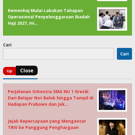
Kemenhaj Mulai Lakukan Tahapan
Operasional Penyelenggaraan Ibadah
Haji 2027, Ini…
Cari
Cari
Perjalanan Orkestra SMA NU 1 Gresik:
Dari Belajar Not Balok hingga Tampil di
Hadapan Prabowo dan Jok…
Jejak Kepercayaan yang Mengantar
TRIV ke Panggung Penghargaan