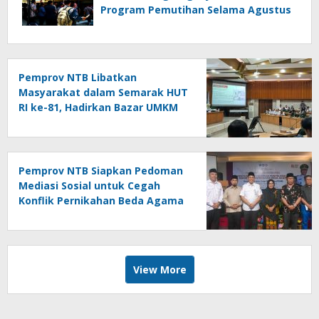
Program Pemutihan Selama Agustus
Pemprov NTB Libatkan
Masyarakat dalam Semarak HUT
RI ke-81, Hadirkan Bazar UMKM
hingga Panjat Pinang
Pemprov NTB Siapkan Pedoman
Mediasi Sosial untuk Cegah
Konflik Pernikahan Beda Agama
View More