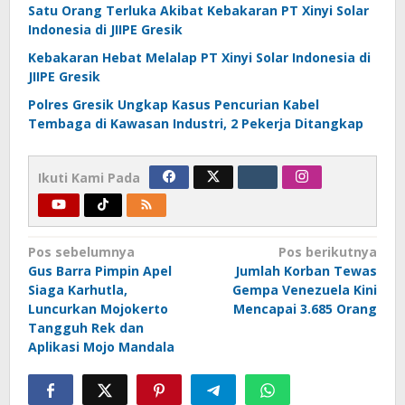
Satu Orang Terluka Akibat Kebakaran PT Xinyi Solar
Indonesia di JIIPE Gresik
Kebakaran Hebat Melalap PT Xinyi Solar Indonesia di
JIIPE Gresik
Polres Gresik Ungkap Kasus Pencurian Kabel
Tembaga di Kawasan Industri, 2 Pekerja Ditangkap
Ikuti Kami Pada
Navigasi
Pos sebelumnya
Pos berikutnya
Gus Barra Pimpin Apel
Jumlah Korban Tewas
pos
Siaga Karhutla,
Gempa Venezuela Kini
Luncurkan Mojokerto
Mencapai 3.685 Orang
Tangguh Rek dan
Aplikasi Mojo Mandala