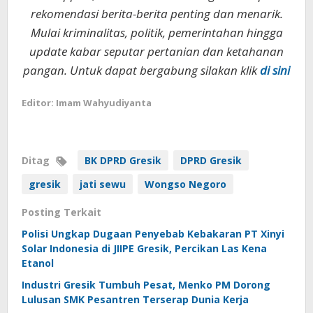
rekomendasi berita-berita penting dan menarik.
Mulai kriminalitas, politik, pemerintahan hingga
update kabar seputar pertanian dan ketahanan
pangan. Untuk dapat bergabung silakan klik
di sini
Editor: Imam Wahyudiyanta
Ditag
BK DPRD Gresik
DPRD Gresik
gresik
jati sewu
Wongso Negoro
Posting Terkait
Polisi Ungkap Dugaan Penyebab Kebakaran PT Xinyi
Solar Indonesia di JIIPE Gresik, Percikan Las Kena
Etanol
Industri Gresik Tumbuh Pesat, Menko PM Dorong
Lulusan SMK Pesantren Terserap Dunia Kerja