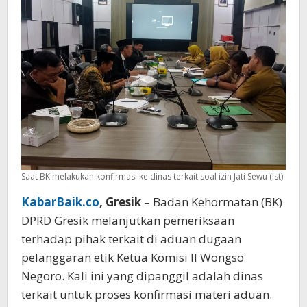
Tidak
Lengkap
Saat BK melakukan konfirmasi ke dinas terkait soal izin Jati Sewu (Ist)
KabarBaik.co
, Gresik
– Badan Kehormatan (BK)
DPRD Gresik melanjutkan pemeriksaan
terhadap pihak terkait di aduan dugaan
pelanggaran etik Ketua Komisi II Wongso
Negoro. Kali ini yang dipanggil adalah dinas
terkait untuk proses konfirmasi materi aduan.