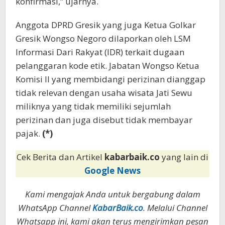
konfirmasi,” ujarnya.
Anggota DPRD Gresik yang juga Ketua Golkar
Gresik Wongso Negoro dilaporkan oleh LSM
Informasi Dari Rakyat (IDR) terkait dugaan
pelanggaran kode etik. Jabatan Wongso Ketua
Komisi II yang membidangi perizinan dianggap
tidak relevan dengan usaha wisata Jati Sewu
miliknya yang tidak memiliki sejumlah
perizinan dan juga disebut tidak membayar
pajak.
(*)
Cek Berita dan Artikel
kabarbaik.co
yang lain di
Google News
Kami mengajak Anda untuk bergabung dalam
WhatsApp Channel
KabarBaik.co
. Melalui Channel
Whatsapp ini, kami akan terus mengirimkan pesan