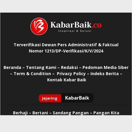
Terverifikasi Dewan Pers Administratif & Faktual
Nomor 1213/DP-Verifikasi/K/V/2024
Beranda
–
Tentang Kami –
Redaksi –
Pedoman Media Siber
–
Term & Condition –
Privacy Policy
–
Indeks Berita –
Kontak Kabar Baik
Berhaji
–
Bertani –
Sandang Pangan –
Pangan Kita