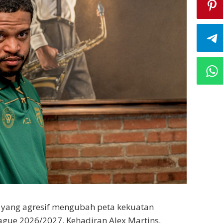
r yang agresif mengubah peta kekuatan
gue 2026/2027. Kehadiran Alex Martins,