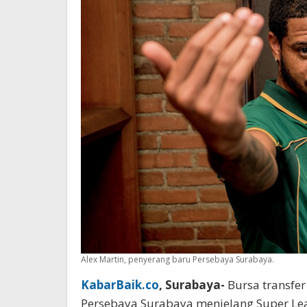
Alex Martin, penyerang baru Persebaya Surabaya.
KabarBaik.co
, Surabaya-
Bursa transfe
Persebaya Surabaya menjelang Super Lea