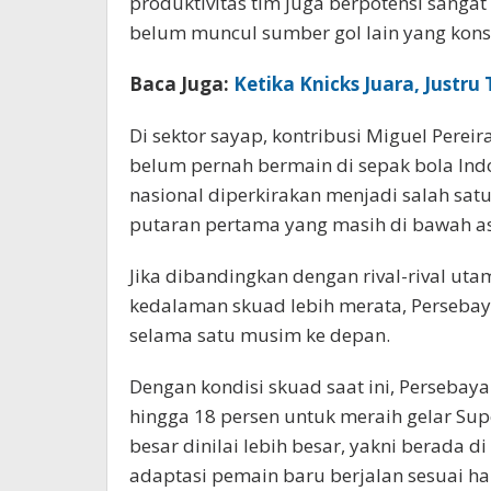
produktivitas tim juga berpotensi sanga
belum muncul sumber gol lain yang konsi
Baca Juga:
Ketika Knicks Juara, Justru
Di sektor sayap, kontribusi Miguel Perei
belum pernah bermain di sepak bola Indo
nasional diperkirakan menjadi salah sat
putaran pertama yang masih di bawah a
Jika dibandingkan dengan rival-rival uta
kedalaman skuad lebih merata, Persebay
selama satu musim ke depan.
Dengan kondisi skuad saat ini, Persebaya
hingga 18 persen untuk meraih gelar Sup
besar dinilai lebih besar, yakni berada d
adaptasi pemain baru berjalan sesuai h