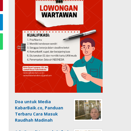
Doa untuk Media
KabarBaik.co, Panduan
Terbaru Cara Masuk
Raudhah Madinah