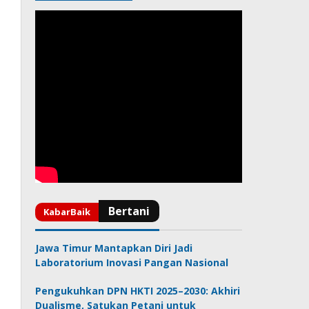
Jawa Timur Mantapkan Diri Jadi
Laboratorium Inovasi Pangan Nasional
Pengukuhkan DPN HKTI 2025–2030: Akhiri
Dualisme, Satukan Petani untuk