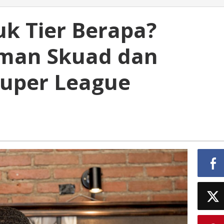
k Tier Berapa?
aman Skuad dan
Super League