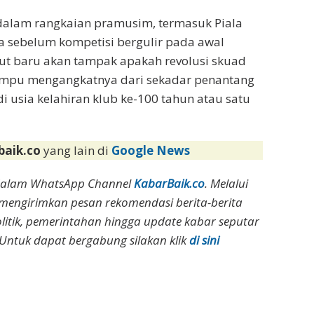
 dalam rangkaian pramusim, termasuk Piala
ba sebelum kompetisi bergulir pada awal
ut baru akan tampak apakah revolusi skuad
mampu mengangkatnya dari sekadar penantang
i usia kelahiran klub ke-100 tahun atau satu
baik.co
yang lain di
Google News
dalam WhatsApp Channel
KabarBaik.co
. Melalui
 mengirimkan pesan rekomendasi berita-berita
olitik, pemerintahan hingga update kabar seputar
Untuk dapat bergabung silakan klik
di sini