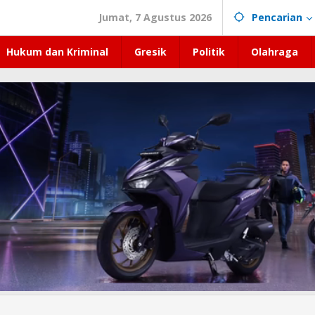
Jumat, 7 Agustus 2026
Pencarian
Hukum dan Kriminal
Gresik
Politik
Olahraga