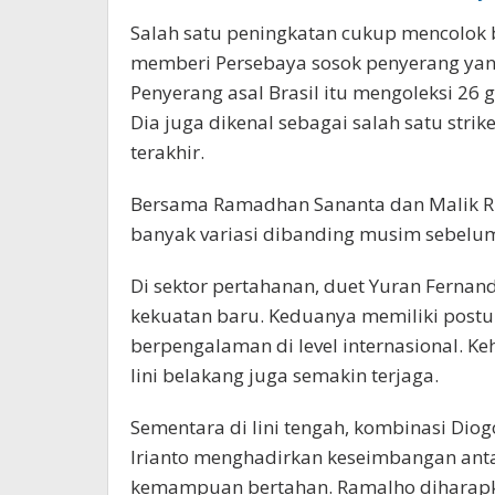
Salah satu peningkatan cukup mencolok b
memberi Persebaya sosok penyerang yang 
Penyerang asal Brasil itu mengoleksi 26
Dia juga dikenal sebagai salah satu str
terakhir.
Bersama Ramadhan Sananta dan Malik Risa
banyak variasi dibanding musim sebelu
Di sektor pertahanan, duet Yuran Fernan
kekuatan baru. Keduanya memiliki postur
berpengalaman di level internasional. K
lini belakang juga semakin terjaga.
Sementara di lini tengah, kombinasi Dio
Irianto menghadirkan keseimbangan antara
kemampuan bertahan. Ramalho diharapk