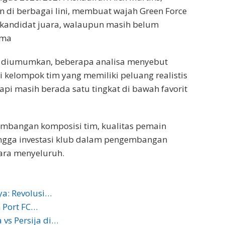
di berbagai lini, membuat wajah Green Force
i kandidat juara, walaupun masih belum
ama
h diumumkan, beberapa analisa menyebut
i kelompok tim yang memiliki peluang realistis
api masih berada satu tingkat di bawah favorit
eimbangan komposisi tim, kualitas pemain
ingga investasi klub dalam pengembangan
cara menyeluruh.
ya: Revolusi…
n Port FC…
 vs Persija di…