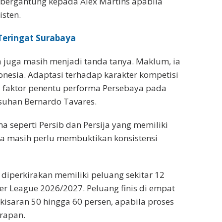
t bergantung kepada Alex Martins apabila
sten.
 Teringat Surabaya
ra juga masih menjadi tanda tanya. Maklum, ia
nesia. Adaptasi terhadap karakter kompetisi
u faktor penentu performa Persebaya pada
suhan Bernardo Tavares.
ma seperti Persib dan Persija yang memiliki
a masih perlu membuktikan konsistensi
 diperkirakan memiliki peluang sekitar 12
er League 2026/2027. Peluang finis di empat
i kisaran 50 hingga 60 persen, apabila proses
arapan.