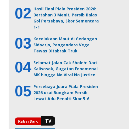
Hasil Final Piala Presiden 2026:
Bertahan 3 Menit, Persib Balas
Gol Persebaya, Skor Sementara
1-1
Kecelakaan Maut di Gedangan
Sidoarjo, Pengendara Vega
Tewas Ditabrak Truk
Selamat Jalan Cak Sholeh: Dari
Kalisosok, Gugatan Fenomenal
MK hingga No Viral No Justice
Persebaya Juara Piala Presiden
2026 usai Bungkam Persib
Lewat Adu Penalti Skor 5-6