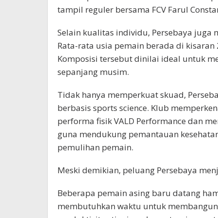
tampil reguler bersama FCV Farul Consta
Selain kualitas individu, Persebaya juga 
Rata-rata usia pemain berada di kisaran
Komposisi tersebut dinilai ideal untuk 
sepanjang musim.
Tidak hanya memperkuat skuad, Perseb
berbasis sports science. Klub memperk
performa fisik VALD Performance dan me
guna mendukung pemantauan kesehatan,
pemulihan pemain.
Meski demikian, peluang Persebaya menj
Beberapa pemain asing baru datang ham
membutuhkan waktu untuk membangun che