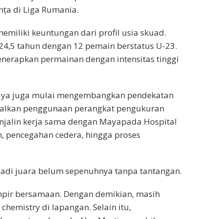
nța di Liga Rumania.
memiliki keuntungan dari profil usia skuad.
 24,5 tahun dengan 12 pemain berstatus U-23.
menerapkan permainan dengan intensitas tinggi
aya juga mulai mengembangkan pendekatan
enalkan penggunaan perangkat pengukuran
njalin kerja sama dengan Mayapada Hospital
 pencegahan cedera, hingga proses
adi juara belum sepenuhnya tanpa tantangan.
pir bersamaan. Dengan demikian, masih
mistry di lapangan. Selain itu,