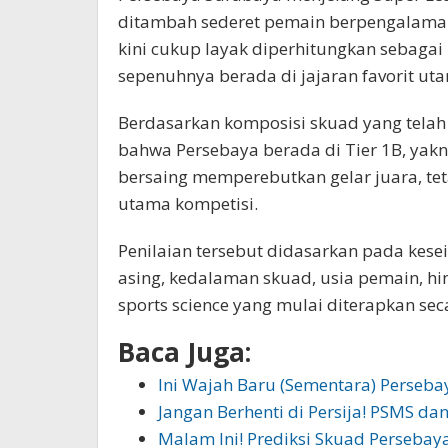
ditambah sederet pemain berpengalaman 
kini cukup layak diperhitungkan sebaga
sepenuhnya berada di jajaran favorit ut
Berdasarkan komposisi skuad yang tela
bahwa Persebaya berada di Tier 1B, yakn
bersaing memperebutkan gelar juara, tet
utama kompetisi.
Penilaian tersebut didasarkan pada kes
asing, kedalaman skuad, usia pemain, h
sports science yang mulai diterapkan se
Baca Juga:
Ini Wajah Baru (Sementara) Perseba
Jangan Berhenti di Persija! PSMS da
Malam Ini! Prediksi Skuad Persebaya