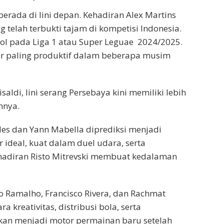
erada di lini depan. Kehadiran Alex Martins
telah terbukti tajam di kompetisi Indonesia.
 gol pada Liga 1 atau Super Leguae 2024/2025.
iker paling produktif dalam beberapa musim
ldi, lini serang Persebaya kini memiliki lebih
mnya.
des dan Yann Mabella diprediksi menjadi
 ideal, kuat dalam duel udara, serta
ehadiran Risto Mitrevski membuat kedalaman
go Ramalho, Francisco Rivera, dan Rachmat
 kreativitas, distribusi bola, serta
an menjadi motor permainan baru setelah