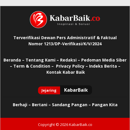
Terverifikasi Dewan Pers Administratif & Faktual
Nomor 1213/DP-Verifikasi/K/V/2024
Beranda
–
Tentang Kami –
Redaksi –
Pedoman Media Siber
–
Term & Condition –
Privacy Policy
–
Indeks Berita –
Kontak Kabar Baik
Berhaji
–
Bertani –
Sandang Pangan –
Pangan Kita