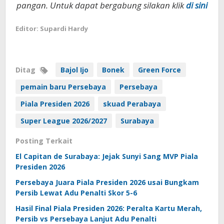
pangan. Untuk dapat bergabung silakan klik
di sini
Editor: Supardi Hardy
Ditag
Bajol Ijo
Bonek
Green Force
pemain baru Persebaya
Persebaya
Piala Presiden 2026
skuad Perabaya
Super League 2026/2027
Surabaya
Posting Terkait
El Capitan de Surabaya: Jejak Sunyi Sang MVP Piala
Presiden 2026
Persebaya Juara Piala Presiden 2026 usai Bungkam
Persib Lewat Adu Penalti Skor 5-6
Hasil Final Piala Presiden 2026: Peralta Kartu Merah,
Persib vs Persebaya Lanjut Adu Penalti