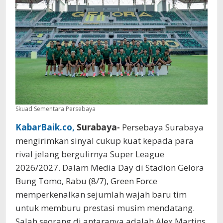
Juara
Skuad Sementara Persebaya
KabarBaik.co,
Surabaya-
Persebaya Surabaya
mengirimkan sinyal cukup kuat kepada para
rival jelang bergulirnya Super League
2026/2027. Dalam Media Day di Stadion Gelora
Bung Tomo, Rabu (8/7), Green Force
memperkenalkan sejumlah wajah baru tim
untuk memburu prestasi musim mendatang.
Salah seorang di antaranya adalah Alex Martins,