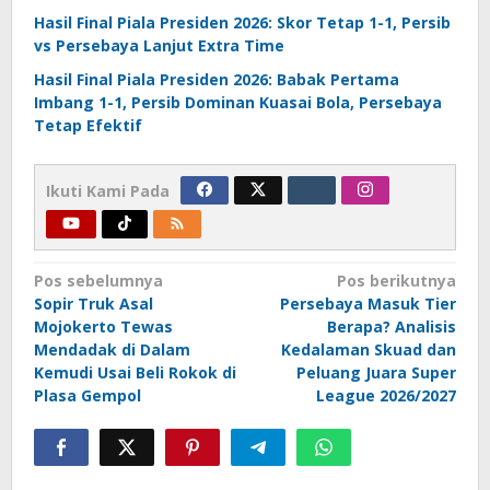
Hasil Final Piala Presiden 2026: Skor Tetap 1-1, Persib
vs Persebaya Lanjut Extra Time
Hasil Final Piala Presiden 2026: Babak Pertama
Imbang 1-1, Persib Dominan Kuasai Bola, Persebaya
Tetap Efektif
Ikuti Kami Pada
Navigasi
Pos sebelumnya
Pos berikutnya
Sopir Truk Asal
Persebaya Masuk Tier
pos
Mojokerto Tewas
Berapa? Analisis
Mendadak di Dalam
Kedalaman Skuad dan
Kemudi Usai Beli Rokok di
Peluang Juara Super
Plasa Gempol
League 2026/2027