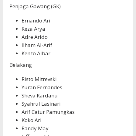
Penjaga Gawang (GK)
Ernando Ari
Reza Arya
Adre Arido
Ilham Al-Arif
Kenzo Albar
Belakang
Risto Mitrevski
Yuran Fernandes
Sheva Kardanu
Syahrul Lasinari
Arif Catur Pamungkas
Koko Ari
Randy May