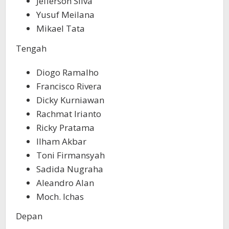
Jefferson Silva
Yusuf Meilana
Mikael Tata
Tengah
Diogo Ramalho
Francisco Rivera
Dicky Kurniawan
Rachmat Irianto
Ricky Pratama
Ilham Akbar
Toni Firmansyah
Sadida Nugraha
Aleandro Alan
Moch. Ichas
Depan