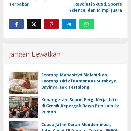
Terbakar
Revolusi Skuad, Sports
Science, dan Mimpi Juara
Jangan Lewatkan
Seorang Mahasiswi Melahirkan
Seorang Diri di Kamar Kos Surabaya,
Bayinya Tak Tertolong
Kebangetan! Suami Pergi Kerja, Istri
di Gresik Kepergok Bawa Pria Lain ke
Rumah
Cuaca Jatim Cerah Mendominasi,
Suhu Capai 35 Derajat Celsius, BMKG