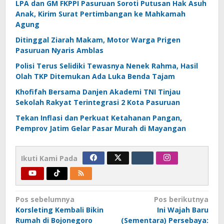
LPA dan GM FKPPI Pasuruan Soroti Putusan Hak Asuh
Anak, Kirim Surat Pertimbangan ke Mahkamah
Agung
Ditinggal Ziarah Makam, Motor Warga Prigen
Pasuruan Nyaris Amblas
Polisi Terus Selidiki Tewasnya Nenek Rahma, Hasil
Olah TKP Ditemukan Ada Luka Benda Tajam
Khofifah Bersama Danjen Akademi TNI Tinjau
Sekolah Rakyat Terintegrasi 2 Kota Pasuruan
Tekan Inflasi dan Perkuat Ketahanan Pangan,
Pemprov Jatim Gelar Pasar Murah di Mayangan
Ikuti Kami Pada
Navigasi
Pos sebelumnya
Pos berikutnya
Korsleting Kembali Bikin
Ini Wajah Baru
pos
Rumah di Bojonegoro
(Sementara) Persebaya: