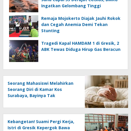
Ingatkan Gelombang Tinggi
Remaja Mojokerto Diajak Jauhi Rokok
dan Cegah Anemia Demi Tekan
Stunting
Tragedi Kapal HAMDAM 1 di Gresik, 2
ABK Tewas Diduga Hirup Gas Beracun
Seorang Mahasiswi Melahirkan
Seorang Diri di Kamar Kos
Surabaya, Bayinya Tak
Tertolong
Kebangetan! Suami Pergi Kerja,
Istri di Gresik Kepergok Bawa