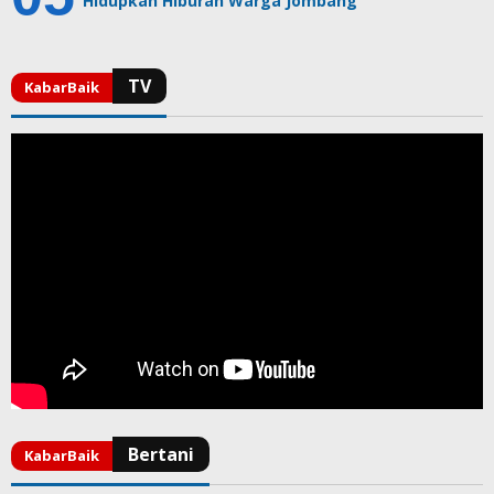
Hidupkan Hiburan Warga Jombang