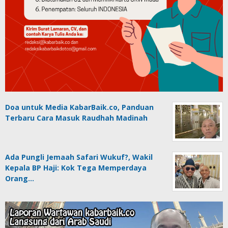
Doa untuk Media KabarBaik.co, Panduan
Terbaru Cara Masuk Raudhah Madinah
Ada Pungli Jemaah Safari Wukuf?, Wakil
Kepala BP Haji: Kok Tega Memperdaya
Orang…