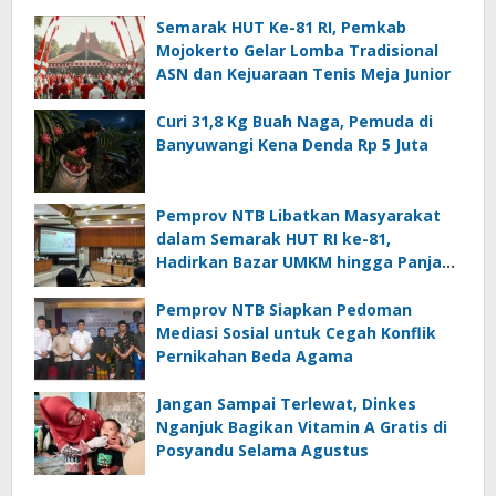
Semarak HUT Ke-81 RI, Pemkab
Mojokerto Gelar Lomba Tradisional
ASN dan Kejuaraan Tenis Meja Junior
Curi 31,8 Kg Buah Naga, Pemuda di
Banyuwangi Kena Denda Rp 5 Juta
Pemprov NTB Libatkan Masyarakat
dalam Semarak HUT RI ke-81,
Hadirkan Bazar UMKM hingga Panjat
Pinang
Pemprov NTB Siapkan Pedoman
Mediasi Sosial untuk Cegah Konflik
Pernikahan Beda Agama
Jangan Sampai Terlewat, Dinkes
Nganjuk Bagikan Vitamin A Gratis di
Posyandu Selama Agustus