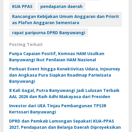
KUA PPAS
pendapatan daerah
Rancangan Kebijakan Umum Anggaran dan Priorit
as Plafon Anggaran Sementara
rapat paripurna DPRD Banyuwangi
Posting Terkait
Punya Capaian Positif, Komnas HAM Usulkan
Banyuwangi Ikut Penilaian HAM Nasional
Perkuat Event hingga Konektivitas Udara, InJourney
dan Angkasa Pura Siapkan Roadmap Pariwisata
Banyuwangi
8 Kali Gagal, Putra Banyuwangi Jadi Lulusan Terbaik
AAL 2026 dan Raih Adhi Makayasa dari Presiden
Investor dari UEA Tinjau Pembangunan TPS3R
Kertosari Banyuwangi
DPRD dan Pemkab Lamongan Sepakati KUA-PPAS
2027, Pendapatan dan Belanja Daerah Diproyeksikan