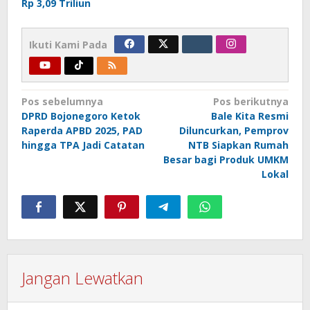
Rp 3,09 Triliun
Ikuti Kami Pada
Navigasi
Pos sebelumnya
Pos berikutnya
DPRD Bojonegoro Ketok
Bale Kita Resmi
pos
Raperda APBD 2025, PAD
Diluncurkan, Pemprov
hingga TPA Jadi Catatan
NTB Siapkan Rumah
Besar bagi Produk UMKM
Lokal
Jangan Lewatkan