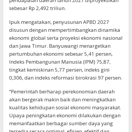
pendapatan daerah tahun 2027 diproyeksikan
sebesar Rp 2,492 triliun.
Ipuk mengatakan, penyusunan APBD 2027
disusun dengan mempertimbangkan dinamika
ekonomi global serta proyeksi ekonomi nasional
dan Jawa Timur. Banyuwangi menargetkan
pertumbuhan ekonomi sebesar 5,41 persen,
Indeks Pembangunan Manusia (IPM) 75,87,
tingkat kemiskinan 5,77 persen, indeks gini
0,306, dan indeks reformasi birokrasi 97 persen.
“Pemerintah berharap perekonomian daerah
akan bergerak makin baik dan meningkatkan
kualitas kehidupan sosial ekonomi masyarakat.
Upaya peningkatan ekonomi dilakukan dengan
memanfaatkan berbagai sumber daya yang
tersedia secara optimal, efisien, efektif dan