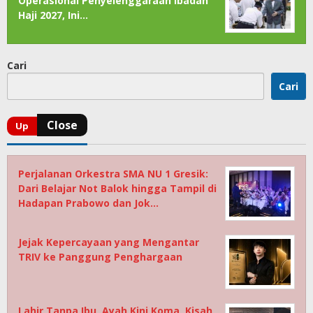
Operasional Penyelenggaraan Ibadah
Haji 2027, Ini…
Cari
Cari
Perjalanan Orkestra SMA NU 1 Gresik:
Dari Belajar Not Balok hingga Tampil di
Hadapan Prabowo dan Jok…
Jejak Kepercayaan yang Mengantar
TRIV ke Panggung Penghargaan
Lahir Tanpa Ibu, Ayah Kini Koma, Kisah