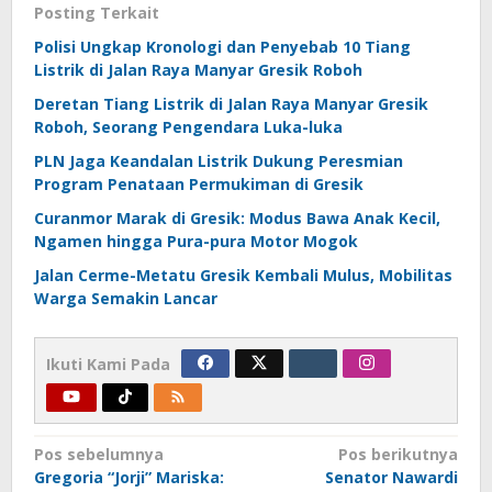
Posting Terkait
Polisi Ungkap Kronologi dan Penyebab 10 Tiang
Listrik di Jalan Raya Manyar Gresik Roboh
Deretan Tiang Listrik di Jalan Raya Manyar Gresik
Roboh, Seorang Pengendara Luka-luka
PLN Jaga Keandalan Listrik Dukung Peresmian
Program Penataan Permukiman di Gresik
Curanmor Marak di Gresik: Modus Bawa Anak Kecil,
Ngamen hingga Pura-pura Motor Mogok
Jalan Cerme-Metatu Gresik Kembali Mulus, Mobilitas
Warga Semakin Lancar
Ikuti Kami Pada
Navigasi
Pos sebelumnya
Pos berikutnya
Gregoria “Jorji” Mariska:
Senator Nawardi
pos