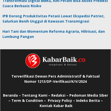
Transformasi Digital BMKG, Kini Petani Bisa Akses Prediksi
Cuaca Berbasis Risiko
IPB Dorong Produktivitas Petani Lewat Ekspedisi Patriot,
Salurkan Benih Unggul di Kawasan Transmigrasi
Hari Tani dan Momentum Reforma Agraria, Hilirisasi, dan
Lumbung Pangan
Terverifikasi Dewan Pers Administratif & Faktual
Nomor 1213/DP-Verifikasi/K/V/2024
Beranda
–
Tentang Kami –
Redaksi –
Pedoman Media Siber
–
Term & Condition –
Privacy Policy
–
Indeks Berita –
Kontak Kabar Baik