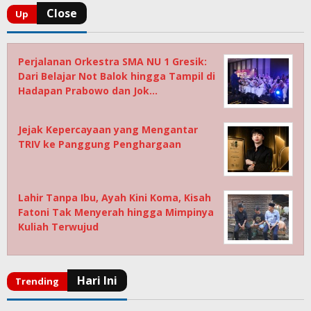
Perjalanan Orkestra SMA NU 1 Gresik:
Dari Belajar Not Balok hingga Tampil di
Hadapan Prabowo dan Jok…
Jejak Kepercayaan yang Mengantar
TRIV ke Panggung Penghargaan
Lahir Tanpa Ibu, Ayah Kini Koma, Kisah
Fatoni Tak Menyerah hingga Mimpinya
Kuliah Terwujud