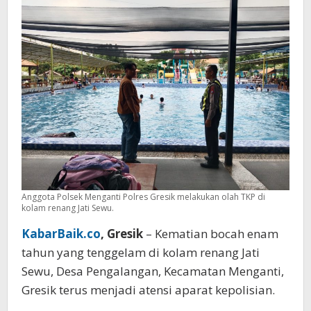
Standar
Keamanan
Jadi
Sorotan
Anggota Polsek Menganti Polres Gresik melakukan olah TKP di
kolam renang Jati Sewu.
KabarBaik.co
, Gresik
– Kematian bocah enam
tahun yang tenggelam di kolam renang Jati
Sewu, Desa Pengalangan, Kecamatan Menganti,
Gresik terus menjadi atensi aparat kepolisian.