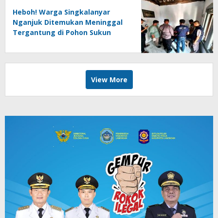
Heboh! Warga Singkalanyar
Nganjuk Ditemukan Meninggal
Tergantung di Pohon Sukun
View More