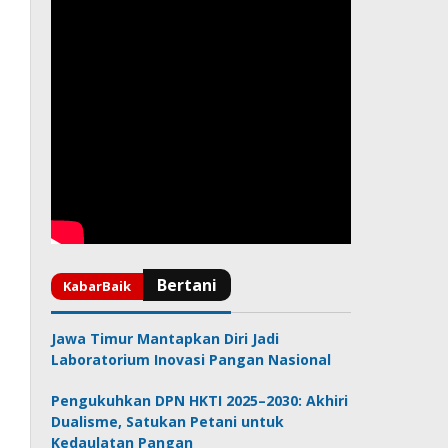
Jawa Timur Mantapkan Diri Jadi
Laboratorium Inovasi Pangan Nasional
Pengukuhkan DPN HKTI 2025–2030: Akhiri
Dualisme, Satukan Petani untuk
Kedaulatan Pangan