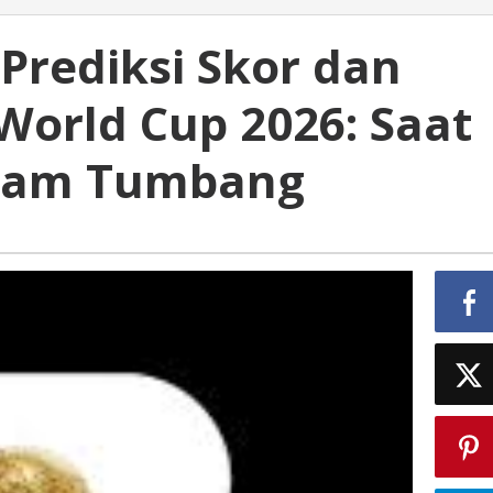
 Prediksi Skor dan
World Cup 2026: Saat
cam Tumbang