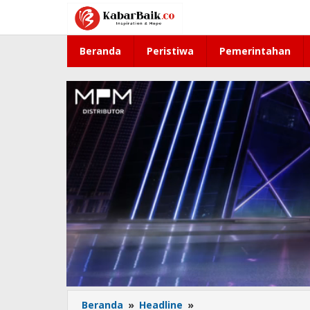
Lewati
ke
konten
Beranda
Peristiwa
Pemerintahan
Beranda
»
Headline
»
Jadwal