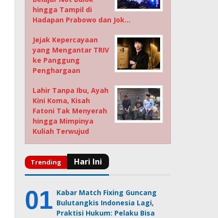
hingga Tampil di
Hadapan Prabowo dan Jok…
Jejak Kepercayaan
yang Mengantar TRIV
ke Panggung
Penghargaan
Lahir Tanpa Ibu, Ayah
Kini Koma, Kisah
Fatoni Tak Menyerah
hingga Mimpinya
Kuliah Terwujud
Kabar Match Fixing Guncang
Bulutangkis Indonesia Lagi,
Praktisi Hukum: Pelaku Bisa