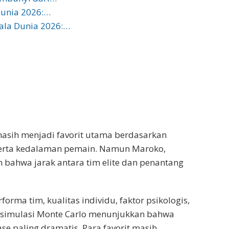
Dunia 2026:…
iala Dunia 2026:…
 masih menjadi favorit utama berdasarkan
serta kedalaman pemain. Namun Maroko,
 bahwa jarak antara tim elite dan penantang
forma tim, kualitas individu, faktor psikologis,
 simulasi Monte Carlo menunjukkan bahwa
se paling dramatis. Para favorit masih