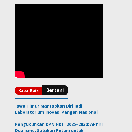
Jawa Timur Mantapkan Diri Jadi
Laboratorium Inovasi Pangan Nasional
Pengukuhkan DPN HKTI 2025–2030: Akhiri
Dualisme, Satukan Petani untuk