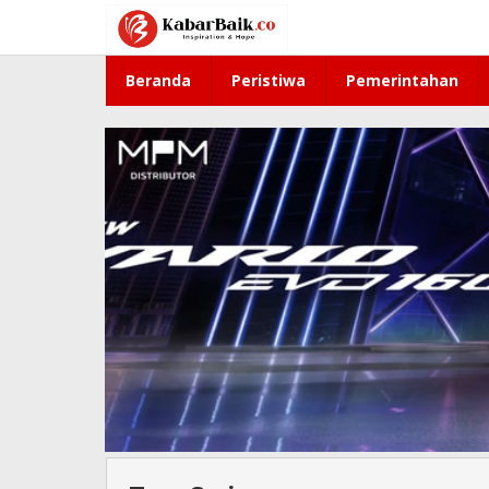
Lewati
ke
konten
Beranda
Peristiwa
Pemerintahan