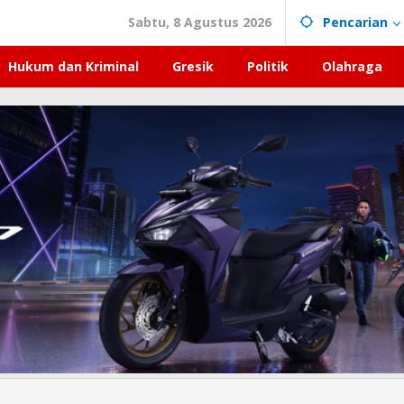
Sabtu, 8 Agustus 2026
Pencarian
Hukum dan Kriminal
Gresik
Politik
Olahraga