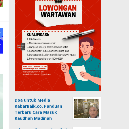
Doa untuk Media
KabarBaik.co, Panduan
Terbaru Cara Masuk
Raudhah Madinah