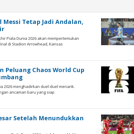
l Messi Tetap Jadi Andalan,
ir
rakhir Piala Dunia 2026 akan mempertemukan
inal di Stadion Arrowhead, Kansas
dan Peluang Chaos World Cup
Tumbang
nia 2026 menghadirkan duel-duel menarik.
ngan ancaman baru yang siap
Besar Setelah Menundukkan