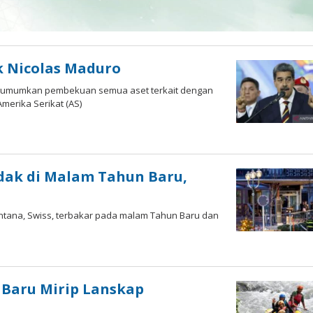
k Nicolas Maduro
engumumkan pembekuan semua aset terkait dengan
merika Serikat (AS)
edak di Malam Tahun Baru,
ontana, Swiss, terbakar pada malam Tahun Baru dan
 Baru Mirip Lanskap