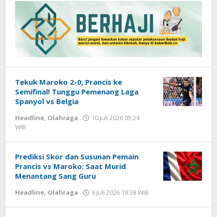
Tekuk Maroko 2-0, Prancis ke
Semifinal! Tunggu Pemenang Laga
Spanyol vs Belgia
Headline
,
Olahraga
10 Juli 2026 05:24
WIB
oleh
Hardy
Prediksi Skor dan Susunan Pemain
Prancis vs Maroko: Saat Murid
Menantang Sang Guru
Headline
,
Olahraga
9 Juli 2026 18:38 WIB
oleh
Hardy