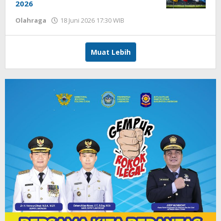
2026
Olahraga
18 Juni 2026 17:30 WIB
oleh
Hardy
Muat Lebih