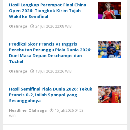
Hasil Lengkap Perempat Final China
Open 2026: Tiongkok Kirim Tujuh
Wakil ke Semifinal
Olahraga
24 Juli 2026 22:08 WIB
oleh
Hardy
Prediksi Skor Prancis vs Inggris
Perebutan Perunggu Piala Dunia 2026:
Duel Masa Depan Deschamps dan
Tuchel
Olahraga
18 Juli 2026 23:26 WIB
oleh
Hardy
Hasil Semifinal Piala Dunia 2026: Tekuk
Prancis 0-2, Inilah Spanyol yang
Sesungguhnya
Headline
,
Olahraga
15 Juli 2026 04:53
WIB
oleh
Hardy