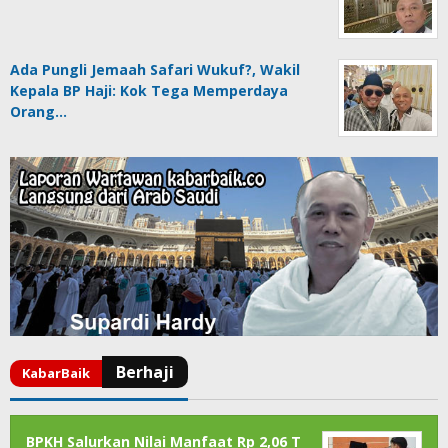
Ada Pungli Jemaah Safari Wukuf?, Wakil
Kepala BP Haji: Kok Tega Memperdaya
Orang…
BPKH Salurkan Nilai Manfaat Rp 2,06 T