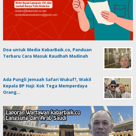
Doa untuk Media KabarBaik.co, Panduan
Terbaru Cara Masuk Raudhah Madinah
Ada Pungli Jemaah Safari Wukuf?, Wakil
Kepala BP Haji: Kok Tega Memperdaya
Orang…