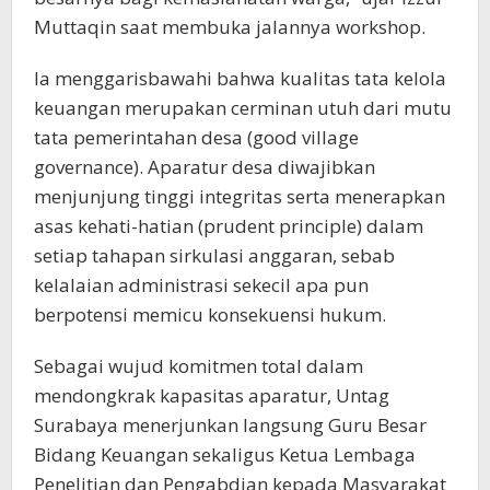
Muttaqin saat membuka jalannya workshop.
Ia menggarisbawahi bahwa kualitas tata kelola
keuangan merupakan cerminan utuh dari mutu
tata pemerintahan desa (good village
governance). Aparatur desa diwajibkan
menjunjung tinggi integritas serta menerapkan
asas kehati-hatian (prudent principle) dalam
setiap tahapan sirkulasi anggaran, sebab
kelalaian administrasi sekecil apa pun
berpotensi memicu konsekuensi hukum.
Sebagai wujud komitmen total dalam
mendongkrak kapasitas aparatur, Untag
Surabaya menerjunkan langsung Guru Besar
Bidang Keuangan sekaligus Ketua Lembaga
Penelitian dan Pengabdian kepada Masyarakat