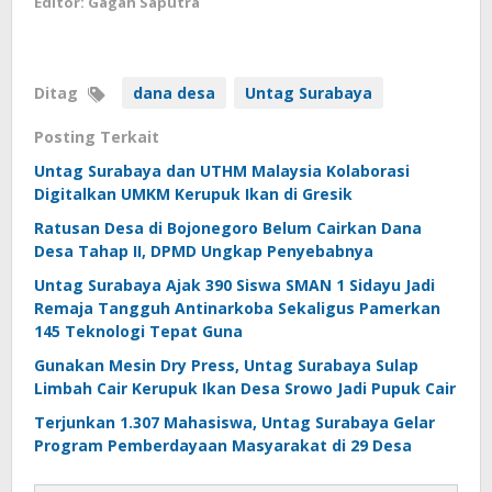
Editor: Gagah Saputra
Ditag
dana desa
Untag Surabaya
Posting Terkait
Untag Surabaya dan UTHM Malaysia Kolaborasi
Digitalkan UMKM Kerupuk Ikan di Gresik
Ratusan Desa di Bojonegoro Belum Cairkan Dana
Desa Tahap II, DPMD Ungkap Penyebabnya
Untag Surabaya Ajak 390 Siswa SMAN 1 Sidayu Jadi
Remaja Tangguh Antinarkoba Sekaligus Pamerkan
145 Teknologi Tepat Guna
Gunakan Mesin Dry Press, Untag Surabaya Sulap
Limbah Cair Kerupuk Ikan Desa Srowo Jadi Pupuk Cair
Terjunkan 1.307 Mahasiswa, Untag Surabaya Gelar
Program Pemberdayaan Masyarakat di 29 Desa