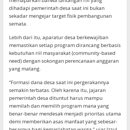
memaparkan bahwa tantangan riil yang
dihadapi pemerintah desa saat ini bukan
sekadar mengejar target fisik pembangunan
semata.
Lebih dari itu, aparatur desa berkewajiban
memastikan setiap program dirancang berbasis
kebutuhan riil masyarakat (community-based
need) dengan sokongan perencanaan anggaran
yang matang.
“Formasi dana desa saat ini pergerakannya
semakin terbatas. Oleh karena itu, jajaran
pemerintah desa dituntut harus mampu
memilah dan memilih program mana yang
benar-benar mendesak menjadi prioritas utama
demi memberikan asas manfaat yang sebesar-
besarnya bagi kemaslahatan warga,” ujar Izzul