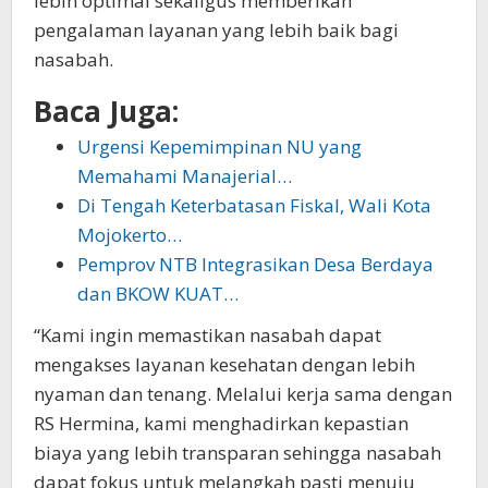
lebih optimal sekaligus memberikan
pengalaman layanan yang lebih baik bagi
nasabah.
Baca Juga:
Urgensi Kepemimpinan NU yang
Memahami Manajerial…
Di Tengah Keterbatasan Fiskal, Wali Kota
Mojokerto…
Pemprov NTB Integrasikan Desa Berdaya
dan BKOW KUAT…
“Kami ingin memastikan nasabah dapat
mengakses layanan kesehatan dengan lebih
nyaman dan tenang. Melalui kerja sama dengan
RS Hermina, kami menghadirkan kepastian
biaya yang lebih transparan sehingga nasabah
dapat fokus untuk melangkah pasti menuju