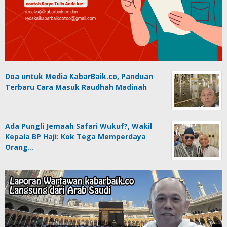
Doa untuk Media KabarBaik.co, Panduan
Terbaru Cara Masuk Raudhah Madinah
Ada Pungli Jemaah Safari Wukuf?, Wakil
Kepala BP Haji: Kok Tega Memperdaya
Orang…