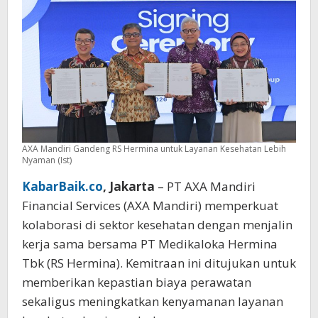
Pasti
untuk
Nasabah
AXA Mandiri Gandeng RS Hermina untuk Layanan Kesehatan Lebih
Nyaman (Ist)
KabarBaik.co
, Jakarta
– PT AXA Mandiri
Financial Services (AXA Mandiri) memperkuat
kolaborasi di sektor kesehatan dengan menjalin
kerja sama bersama PT Medikaloka Hermina
Tbk (RS Hermina). Kemitraan ini ditujukan untuk
memberikan kepastian biaya perawatan
sekaligus meningkatkan kenyamanan layanan