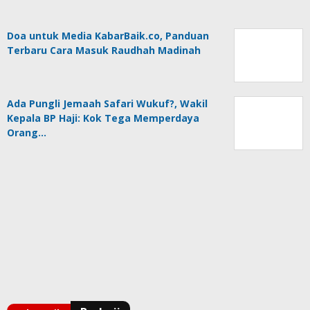
Doa untuk Media KabarBaik.co, Panduan
Terbaru Cara Masuk Raudhah Madinah
Ada Pungli Jemaah Safari Wukuf?, Wakil
Kepala BP Haji: Kok Tega Memperdaya
Orang…