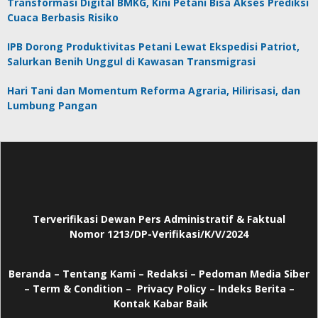
Transformasi Digital BMKG, Kini Petani Bisa Akses Prediksi
Cuaca Berbasis Risiko
IPB Dorong Produktivitas Petani Lewat Ekspedisi Patriot,
Salurkan Benih Unggul di Kawasan Transmigrasi
Hari Tani dan Momentum Reforma Agraria, Hilirisasi, dan
Lumbung Pangan
Terverifikasi Dewan Pers Administratif & Faktual
Nomor 1213/DP-Verifikasi/K/V/2024
Beranda
–
Tentang Kami –
Redaksi –
Pedoman Media Siber
–
Term & Condition –
Privacy Policy
–
Indeks Berita –
Kontak Kabar Baik