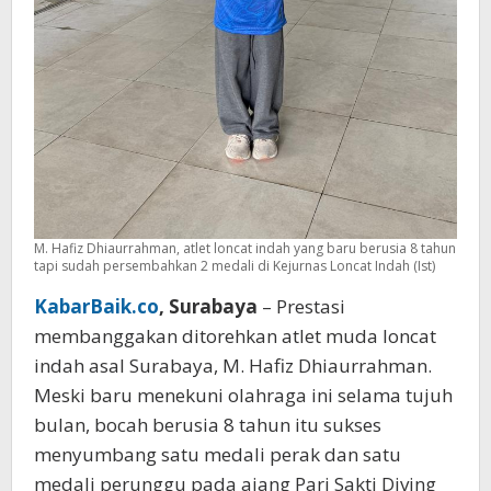
M. Hafiz Dhiaurrahman, atlet loncat indah yang baru berusia 8 tahun
tapi sudah persembahkan 2 medali di Kejurnas Loncat Indah (Ist)
KabarBaik.co
, Surabaya
– Prestasi
membanggakan ditorehkan atlet muda loncat
indah asal Surabaya, M. Hafiz Dhiaurrahman.
Meski baru menekuni olahraga ini selama tujuh
bulan, bocah berusia 8 tahun itu sukses
menyumbang satu medali perak dan satu
medali perunggu pada ajang Pari Sakti Diving