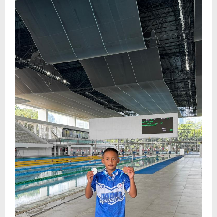
Loncat
Indah