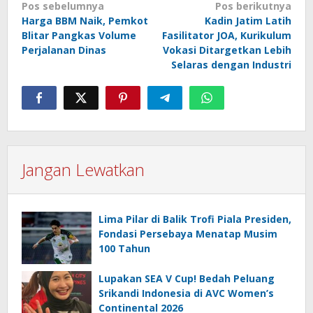
Navigasi
Pos sebelumnya
Pos berikutnya
Harga BBM Naik, Pemkot
Kadin Jatim Latih
pos
Blitar Pangkas Volume
Fasilitator JOA, Kurikulum
Perjalanan Dinas
Vokasi Ditargetkan Lebih
Selaras dengan Industri
Jangan Lewatkan
Lima Pilar di Balik Trofi Piala Presiden,
Fondasi Persebaya Menatap Musim
100 Tahun
Lupakan SEA V Cup! Bedah Peluang
Srikandi Indonesia di AVC Women’s
Continental 2026