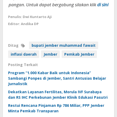
pangan. Untuk dapat bergabung silakan klik
di sini
Penulis: Dwi Kuntarto Aji
Editor: Andika DP
Ditag
bupati jember muhammad fawait
inflasi daerah
Jember
Pemkab Jember
Posting Terkait
Program “1.000 Kabar Baik untuk Indonesia”
Sambangi Ponpes di Jember, Santri Antusias Belajar
Jurnalistik
Dekatkan Layanan Fertilitas, Morula IVF Surabaya
dan RS IHC Perkebunan Jember Klinik Edukasi Pasutri
Restui Rencana Pinjaman Rp 786 Miliar, PPP Jember
Minta Pemkab Transparan