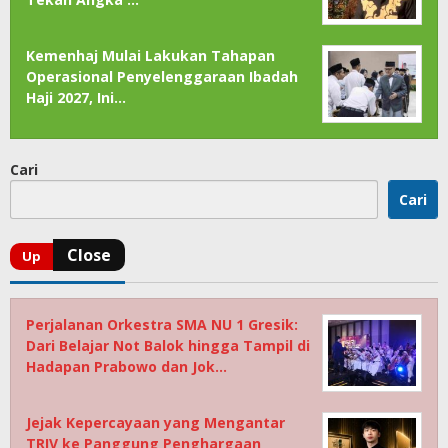
Kemenhaj Mulai Lakukan Tahapan
Operasional Penyelenggaraan Ibadah
Haji 2027, Ini…
Cari
Cari
Perjalanan Orkestra SMA NU 1 Gresik:
Dari Belajar Not Balok hingga Tampil di
Hadapan Prabowo dan Jok…
Jejak Kepercayaan yang Mengantar
TRIV ke Panggung Penghargaan