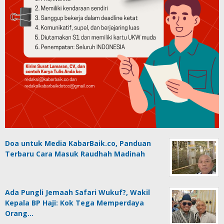
Doa untuk Media KabarBaik.co, Panduan
Terbaru Cara Masuk Raudhah Madinah
Ada Pungli Jemaah Safari Wukuf?, Wakil
Kepala BP Haji: Kok Tega Memperdaya
Orang…