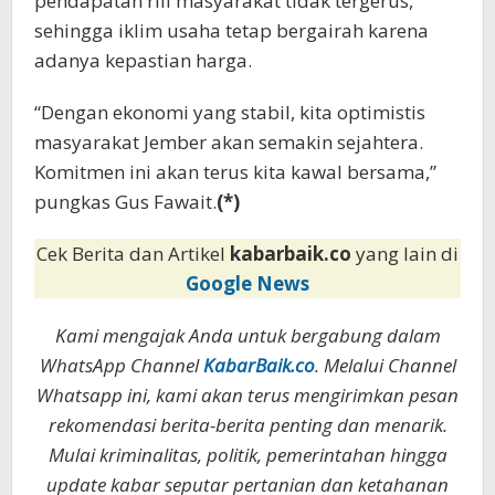
pendapatan riil masyarakat tidak tergerus,
sehingga iklim usaha tetap bergairah karena
adanya kepastian harga.
“Dengan ekonomi yang stabil, kita optimistis
masyarakat Jember akan semakin sejahtera.
Komitmen ini akan terus kita kawal bersama,”
pungkas Gus Fawait.
(*)
Cek Berita dan Artikel
kabarbaik.co
yang lain di
Google News
Kami mengajak Anda untuk bergabung dalam
WhatsApp Channel
KabarBaik.co
. Melalui Channel
Whatsapp ini, kami akan terus mengirimkan pesan
rekomendasi berita-berita penting dan menarik.
Mulai kriminalitas, politik, pemerintahan hingga
update kabar seputar pertanian dan ketahanan