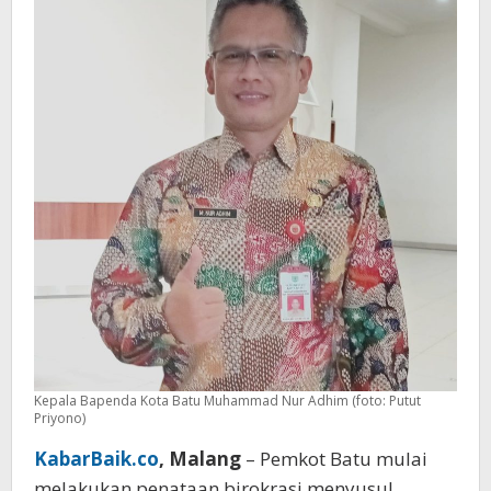
Agustus
Kepala Bapenda Kota Batu Muhammad Nur Adhim (foto: Putut
Priyono)
KabarBaik.co
, Malang
– Pemkot Batu mulai
melakukan penataan birokrasi menyusul