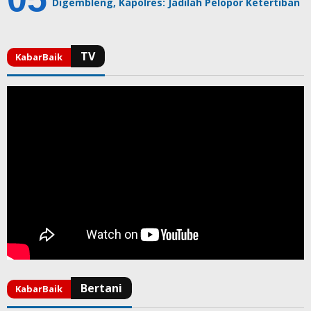
Digembleng, Kapolres: Jadilah Pelopor Ketertiban