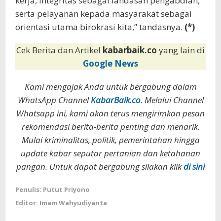
kerja, integritas sebagai landasan pengabdian,
serta pelayanan kepada masyarakat sebagai
orientasi utama birokrasi kita,” tandasnya.
(*)
Cek Berita dan Artikel
kabarbaik.co
yang lain di
Google News
Kami mengajak Anda untuk bergabung dalam
WhatsApp Channel
KabarBaik.co
. Melalui Channel
Whatsapp ini, kami akan terus mengirimkan pesan
rekomendasi berita-berita penting dan menarik.
Mulai kriminalitas, politik, pemerintahan hingga
update kabar seputar pertanian dan ketahanan
pangan. Untuk dapat bergabung silakan klik
di sini
Penulis: Putut Priyono
Editor: Imam Wahyudiyanta