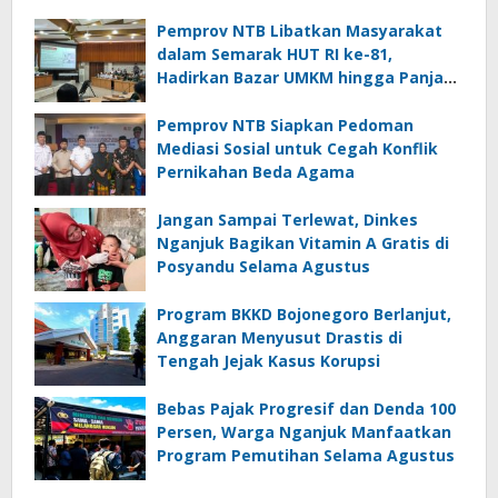
Pemprov NTB Libatkan Masyarakat
dalam Semarak HUT RI ke-81,
Hadirkan Bazar UMKM hingga Panjat
Pinang
Pemprov NTB Siapkan Pedoman
Mediasi Sosial untuk Cegah Konflik
Pernikahan Beda Agama
Jangan Sampai Terlewat, Dinkes
Nganjuk Bagikan Vitamin A Gratis di
Posyandu Selama Agustus
Program BKKD Bojonegoro Berlanjut,
Anggaran Menyusut Drastis di
Tengah Jejak Kasus Korupsi
Bebas Pajak Progresif dan Denda 100
Persen, Warga Nganjuk Manfaatkan
Program Pemutihan Selama Agustus