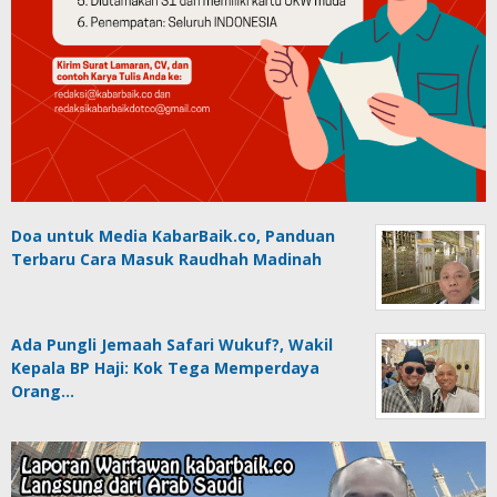
Doa untuk Media KabarBaik.co, Panduan
Terbaru Cara Masuk Raudhah Madinah
Ada Pungli Jemaah Safari Wukuf?, Wakil
Kepala BP Haji: Kok Tega Memperdaya
Orang…