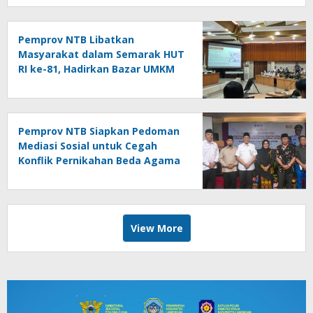
Pemprov NTB Libatkan
Masyarakat dalam Semarak HUT
RI ke-81, Hadirkan Bazar UMKM
hingga Panjat Pinang
Pemprov NTB Siapkan Pedoman
Mediasi Sosial untuk Cegah
Konflik Pernikahan Beda Agama
View More