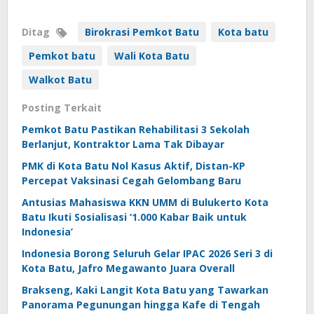
Ditag
Birokrasi Pemkot Batu
Kota batu
Pemkot batu
Wali Kota Batu
Walkot Batu
Posting Terkait
Pemkot Batu Pastikan Rehabilitasi 3 Sekolah
Berlanjut, Kontraktor Lama Tak Dibayar
PMK di Kota Batu Nol Kasus Aktif, Distan-KP
Percepat Vaksinasi Cegah Gelombang Baru
Antusias Mahasiswa KKN UMM di Bulukerto Kota
Batu Ikuti Sosialisasi ‘1.000 Kabar Baik untuk
Indonesia’
Indonesia Borong Seluruh Gelar IPAC 2026 Seri 3 di
Kota Batu, Jafro Megawanto Juara Overall
Brakseng, Kaki Langit Kota Batu yang Tawarkan
Panorama Pegunungan hingga Kafe di Tengah