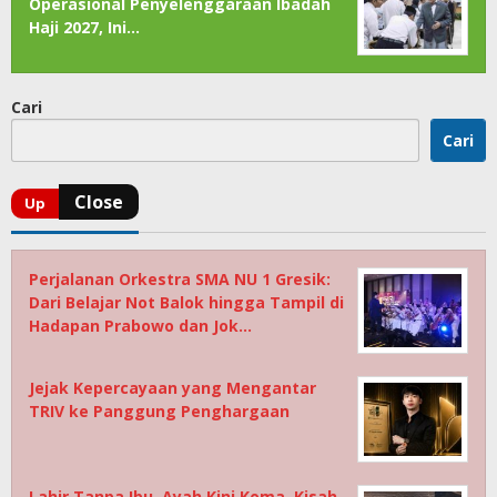
Operasional Penyelenggaraan Ibadah
Haji 2027, Ini…
Cari
Cari
Perjalanan Orkestra SMA NU 1 Gresik:
Dari Belajar Not Balok hingga Tampil di
Hadapan Prabowo dan Jok…
Jejak Kepercayaan yang Mengantar
TRIV ke Panggung Penghargaan
Lahir Tanpa Ibu, Ayah Kini Koma, Kisah