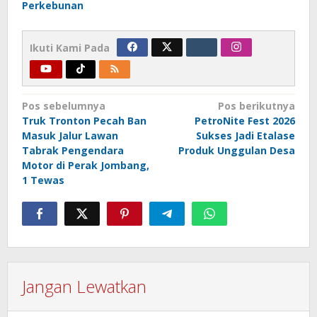
Perkebunan
Ikuti Kami Pada
Navigasi
Pos sebelumnya
Pos berikutnya
Truk Tronton Pecah Ban
PetroNite Fest 2026
pos
Masuk Jalur Lawan
Sukses Jadi Etalase
Tabrak Pengendara
Produk Unggulan Desa
Motor di Perak Jombang,
1 Tewas
Jangan Lewatkan