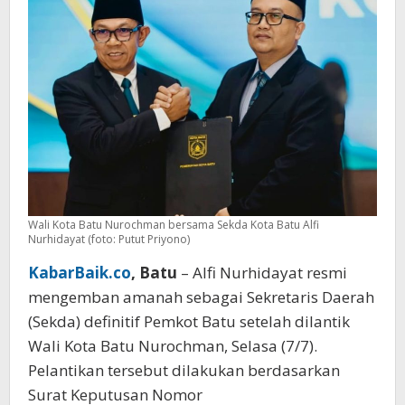
dan
Visi
Pembangunan
Wali Kota Batu Nurochman bersama Sekda Kota Batu Alfi
Nurhidayat (foto: Putut Priyono)
KabarBaik.co
, Batu
– Alfi Nurhidayat resmi
mengemban amanah sebagai Sekretaris Daerah
(Sekda) definitif Pemkot Batu setelah dilantik
Wali Kota Batu Nurochman, Selasa (7/7).
Pelantikan tersebut dilakukan berdasarkan
Surat Keputusan Nomor