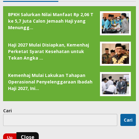
BPKH Salurkan Nilai Manfaat Rp 2,06 T
ke 5,7 Juta Calon Jemaah Haji yang
Menungg…
Haji 2027 Mulai Disiapkan, Kemenhaj
Perketat Syarat Kesehatan untuk
Tekan Angka …
Kemenhaj Mulai Lakukan Tahapan
Operasional Penyelenggaraan Ibadah
Haji 2027, Ini…
Cari
Cari