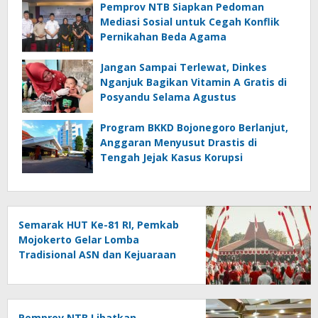
Pemprov NTB Siapkan Pedoman
Mediasi Sosial untuk Cegah Konflik
Pernikahan Beda Agama
Jangan Sampai Terlewat, Dinkes
Nganjuk Bagikan Vitamin A Gratis di
Posyandu Selama Agustus
Program BKKD Bojonegoro Berlanjut,
Anggaran Menyusut Drastis di
Tengah Jejak Kasus Korupsi
Semarak HUT Ke-81 RI, Pemkab
Mojokerto Gelar Lomba
Tradisional ASN dan Kejuaraan
Tenis Meja Junior
Pemprov NTB Libatkan