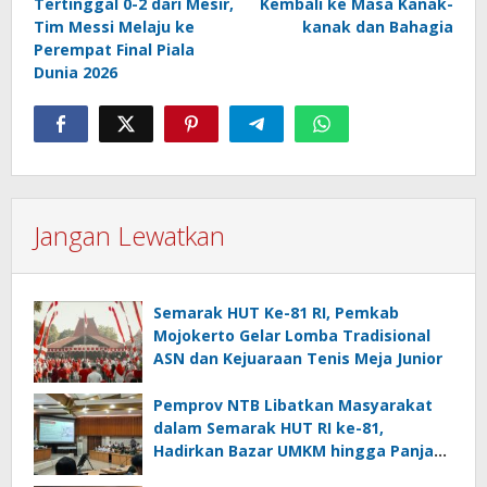
Tertinggal 0-2 dari Mesir,
Kembali ke Masa Kanak-
Tim Messi Melaju ke
kanak dan Bahagia
Perempat Final Piala
Dunia 2026
Jangan Lewatkan
Semarak HUT Ke-81 RI, Pemkab
Mojokerto Gelar Lomba Tradisional
ASN dan Kejuaraan Tenis Meja Junior
Pemprov NTB Libatkan Masyarakat
dalam Semarak HUT RI ke-81,
Hadirkan Bazar UMKM hingga Panjat
Pinang