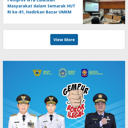
Masyarakat dalam Semarak HUT
RI ke-81, Hadirkan Bazar UMKM
hingga Panjat Pinang
View More