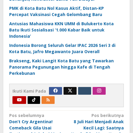
PMK di Kota Batu Nol Kasus Aktif, Distan-KP
Percepat Vaksinasi Cegah Gelombang Baru
Antusias Mahasiswa KKN UMM di Bulukerto Kota
Batu Ikuti Sosialisasi ‘1.000 Kabar Baik untuk
Indonesia’
Indonesia Borong Seluruh Gelar IPAC 2026 Seri 3 di
Kota Batu, Jafro Megawanto Juara Overall
Brakseng, Kaki Langit Kota Batu yang Tawarkan
Panorama Pegunungan hingga Kafe di Tengah
Perkebunan
Ikuti Kami Pada
Navigasi
Pos sebelumnya
Pos berikutnya
Don’t Cry Argentina!
8 Juli Hari Menjadi Anak
pos
Comeback Gila Usai
Kecil Lagi: Saatnya