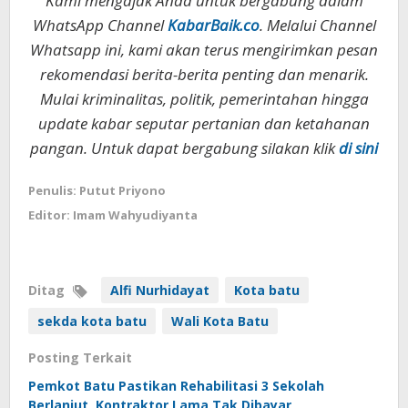
Kami mengajak Anda untuk bergabung dalam
WhatsApp Channel
KabarBaik.co
. Melalui Channel
Whatsapp ini, kami akan terus mengirimkan pesan
rekomendasi berita-berita penting dan menarik.
Mulai kriminalitas, politik, pemerintahan hingga
update kabar seputar pertanian dan ketahanan
pangan. Untuk dapat bergabung silakan klik
di sini
Penulis: Putut Priyono
Editor: Imam Wahyudiyanta
Ditag
Alfi Nurhidayat
Kota batu
sekda kota batu
Wali Kota Batu
Posting Terkait
Pemkot Batu Pastikan Rehabilitasi 3 Sekolah
Berlanjut, Kontraktor Lama Tak Dibayar